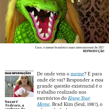
Cuca, o meme brasileiro mais internacional de 2017
REPRODUÇÃO
De onde vem o
meme
? E para
MAIS INFORMAÇÕES
onde ele vai? Responder a essa
grande questão existencial é o
trabalho realizado nos
escritórios do
Know Your
Nazaré
Meme
. Brad Kim (Seul, 1987), o
Tedesco, a