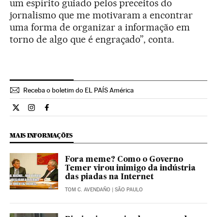
um espírito guiado pelos preceitos do
jornalismo que me motivaram a encontrar
uma forma de organizar a informação em
torno de algo que é engraçado”, conta.
Receba o boletim do EL PAÍS América
Cultura El País Brasil en Twitter
Cultura El País Brasil en Instagram
Cultura El País Brasil en Facebook
MAIS INFORMAÇÕES
Fora meme? Como o Governo
Temer virou inimigo da indústria
das piadas na Internet
TOM C. AVENDAÑO
| SÃO PAULO