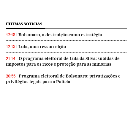
ÚLTIMAS NOTICIAS
Bolsonaro, a destruição como estratégia
12:15
Lula, uma ressurreição
12:15
O programa eleitoral de Lula da Silva: subidas de
21:14
impostos para os ricos e proteção para as minorias
Programa eleitoral de Bolsonaro: privatizações e
20:55
privilégios legais para a Polícia