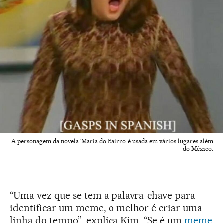
A personagem da novela ‘Maria do Bairro’ é usada em vários lugares além
do México.
“Uma vez que se tem a palavra-chave para
identificar um meme, o melhor é criar uma
linha do tempo”, explica Kim. “Se é um
meme