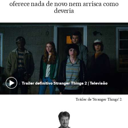
oferece nada de novo nem arrisca como
deveria
Trailer definitivo Stranger Things 2 | Televisão
Tráiler de 'Stranger Things' 2.