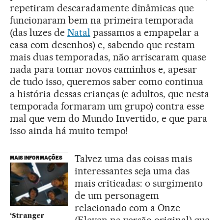
repetiram descaradamente dinâmicas que
funcionaram bem na primeira temporada
(das luzes de
Natal
passamos a empapelar a
casa com desenhos) e, sabendo que restam
mais duas temporadas, não arriscaram quase
nada para tomar novos caminhos e, apesar
de tudo isso, queremos saber como continua
a história dessas crianças (e adultos, que nesta
temporada formaram um grupo) contra esse
mal que vem do Mundo Invertido, e que para
isso ainda há muito tempo!
Talvez uma das coisas mais
MAIS INFORMAÇÕES
interessantes seja uma das
mais criticadas: o surgimento
de um personagem
relacionado com a Onze
‘Stranger