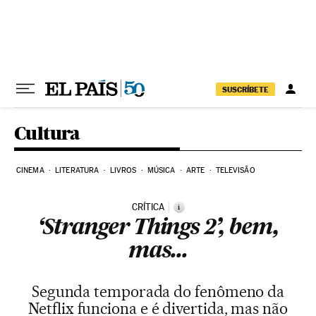
Pular para o conteúdo
SUSCRÍBETE
Cultura
CINEMA
LITERATURA
LIVROS
MÚSICA
ARTE
TELEVISÃO
CRÍTICA
i
‘Stranger Things 2’, bem,
mas...
Segunda temporada do fenômeno da
Netflix funciona e é divertida, mas não