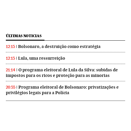
ÚLTIMAS NOTICIAS
Bolsonaro, a destruição como estratégia
12:15
Lula, uma ressurreição
12:15
O programa eleitoral de Lula da Silva: subidas de
21:14
impostos para os ricos e proteção para as minorias
Programa eleitoral de Bolsonaro: privatizações e
20:55
privilégios legais para a Polícia