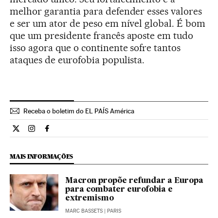
melhor garantia para defender esses valores
e ser um ator de peso em nível global. É bom
que um presidente francês aposte em tudo
isso agora que o continente sofre tantos
ataques de eurofobia populista.
Receba o boletim do EL PAÍS América
Opiniao El País Brasil en Twitter
Opiniao El País Brasil en Instagram
Opiniao El País Brasil en Facebook
MAIS INFORMAÇÕES
Macron propõe refundar a Europa
para combater eurofobia e
extremismo
MARC BASSETS
| PARIS