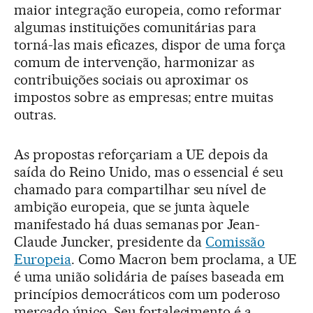
maior integração europeia, como reformar
algumas instituições comunitárias para
torná-las mais eficazes, dispor de uma força
comum de intervenção, harmonizar as
contribuições sociais ou aproximar os
impostos sobre as empresas; entre muitas
outras.
As propostas reforçariam a UE depois da
saída do Reino Unido, mas o essencial é seu
chamado para compartilhar seu nível de
ambição europeia, que se junta àquele
manifestado há duas semanas por Jean-
Claude Juncker, presidente da
Comissão
Europeia
. Como Macron bem proclama, a UE
é uma união solidária de países baseada em
princípios democráticos com um poderoso
mercado único. Seu fortalecimento é a