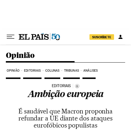
Pular para o conteúdo
SUSCRÍBETE
Opinião
OPINIÃO
EDITORIAIS
COLUNAS
TRIBUNAS
ANÁLISES
EDITORIAIS
i
Ambição europeia
É saudável que Macron proponha
refundar a UE diante dos ataques
eurofóbicos populistas