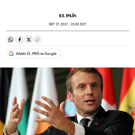
EL PAÍS
SEP
27, 2017 - 21:00
EDT
Compartir en Whatsapp
Compartir en Facebook
Compartir en Twitter
Desplegar Redes Sociales
Añadir EL PAÍS en Google