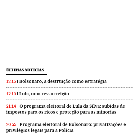
ÚLTIMAS NOTICIAS
Bolsonaro, a destruição como estratégia
12:15
Lula, uma ressurreição
12:15
O programa eleitoral de Lula da Silva: subidas de
21:14
impostos para os ricos e proteção para as minorias
Programa eleitoral de Bolsonaro: privatizações e
20:55
privilégios legais para a Polícia