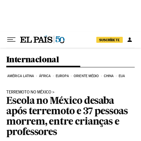
Pular para o conteúdo
SUSCRÍBETE
Internacional
AMÉRICA LATINA
ÁFRICA
EUROPA
ORIENTE MÉDIO
CHINA
EUA
TERREMOTO NO MÉXICO
Escola no México desaba
após terremoto e 37 pessoas
morrem, entre crianças e
professores