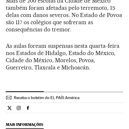
Mais de 200 escolas da Cidade de México
também foram afetadas pelo terremoto, 15
delas com danos severos. No Estado de Povoa
são 117 os colégios que sofreram as
consequências do tremor.
As aulas foream suspensas nesta quarta-feira
nos Estados de Hidalgo, Estado do México,
Cidade do México, Morelos, Povoa,
Guerreiro, Tlaxcala e Michoacán.
Receba o boletim do EL PAÍS América
Internacional El País Brasil en Twitter
Internacional El País Brasil en Instagram
Internacional El País Brasil en Facebook
MAIS INFORMAÇÕES