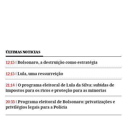
ÚLTIMAS NOTICIAS
Bolsonaro, a destruição como estratégia
12:15
Lula, uma ressurreição
12:15
O programa eleitoral de Lula da Silva: subidas de
21:14
impostos para os ricos e proteção para as minorias
Programa eleitoral de Bolsonaro: privatizações e
20:55
privilégios legais para a Polícia