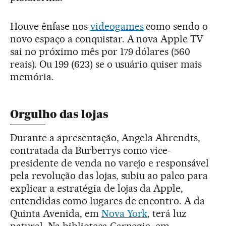
Houve ênfase nos
videogames
como sendo o
novo espaço a conquistar. A nova Apple TV
sai no próximo mês por 179 dólares (560
reais). Ou 199 (623) se o usuário quiser mais
memória.
Orgulho das lojas
Durante a apresentação, Angela Ahrendts,
contratada da Burberrys como vice-
presidente de venda no varejo e responsável
pela revolução das lojas, subiu ao palco para
explicar a estratégia de lojas da Apple,
entendidas como lugares de encontro. A da
Quinta Avenida, em
Nova York
, terá luz
natural. Na biblioteca Carnegie, em