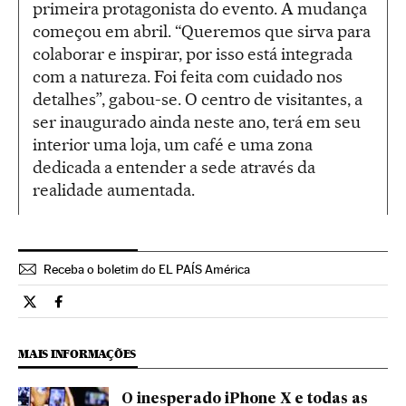
primeira protagonista do evento. A mudança
começou em abril. “Queremos que sirva para
colaborar e inspirar, por isso está integrada
com a natureza. Foi feita com cuidado nos
detalhes”, gabou-se. O centro de visitantes, a
ser inaugurado ainda neste ano, terá em seu
interior uma loja, um café e uma zona
dedicada a entender a sede através da
realidade aumentada.
Receba o boletim do EL PAÍS América
Tecnologia El País Brasil en Twitter
Tecnologia El País Brasil en Facebook
MAIS INFORMAÇÕES
O inesperado iPhone X e todas as