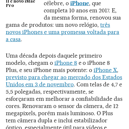
11 e novo iMac
célebre, o
iPhone
, que
Pro
completa 10 anos em 2017. E,
da mesma forma, renovou sua
gama de produtos: um novo relógio,
três
novos iPhones e uma promessa voltada para
a casa
.
Uma década depois daquele primeiro
modelo, chegam o
iPhone 8
e o iPhone 8
Plus, e seu iPhone mais potente: o
iPhone X
,
previsto para chegar ao mercado dos Estados
Unidos em 3 de novembro
. Com telas de 4,7 e
5,5 polegadas, respectivamente, se
esforçaram em melhorar a confiabilidade das
cores. Renovaram o sensor da câmera, de 12
megapixels, porém mais luminoso. O Plus
tem câmera dupla e inclui estabilizador
óptico, especialmente útil para vídeos e