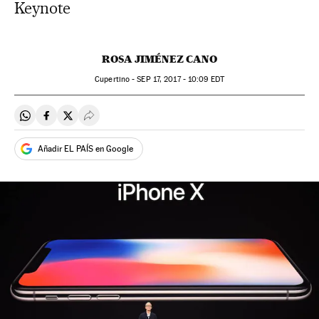
Keynote
ROSA JIMÉNEZ CANO
Cupertino -
SEP
17, 2017 - 10:09
EDT
Compartir en Whatsapp
Compartir en Facebook
Compartir en Twitter
Desplegar Redes Sociales
Añadir EL PAÍS en Google