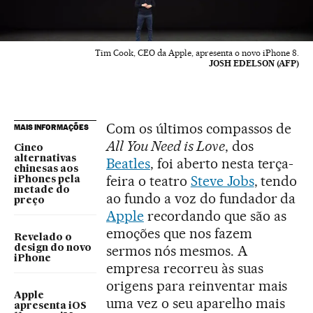
Tim Cook, CEO da Apple, apresenta o novo iPhone 8.
JOSH EDELSON (AFP)
Com os últimos compassos de
MAIS INFORMAÇÕES
All You Need is Love
, dos
Cinco
alternativas
Beatles
, foi aberto nesta terça-
chinesas aos
feira o teatro
Steve Jobs
, tendo
iPhones pela
metade do
ao fundo a voz do fundador da
preço
Apple
recordando que são as
emoções que nos fazem
Revelado o
sermos nós mesmos. A
design do novo
iPhone
empresa recorreu às suas
origens para reinventar mais
Apple
uma vez o seu aparelho mais
apresenta iOS