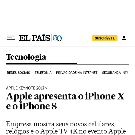
Pular para o conteúdo
SUSCRÍBETE
Tecnologia
REDES SOCIAIS
TELEFONIA
PRIVACIDADE NA INTERNET
SEGURANÇA INTERNE
APPLE KEYNOTE 2017
Apple apresenta o iPhone X
e o iPhone 8
Empresa mostra seus novos celulares,
relógios e o Apple TV 4K no evento Apple