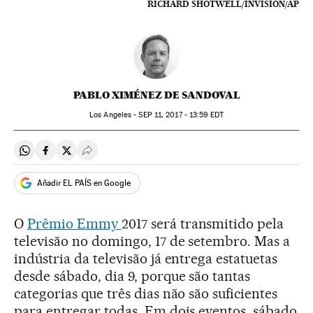
RICHARD SHOTWELL/INVISION/AP
PABLO XIMÉNEZ DE SANDOVAL
Los Angeles -
SEP
11, 2017 - 13:59
EDT
Compartir en Whatsapp
Compartir en Facebook
Compartir en Twitter
Desplegar Redes Sociales
Añadir EL PAÍS en Google
O
Prêmio Emmy
2017 será transmitido pela
televisão no domingo, 17 de setembro. Mas a
indústria da televisão já entrega estatuetas
desde sábado, dia 9, porque são tantas
categorias que três dias não são suficientes
para entregar todas. Em dois eventos, sábado