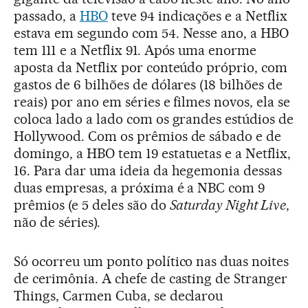
passado, a
HBO
teve 94 indicações e a Netflix
estava em segundo com 54. Nesse ano, a HBO
tem 111 e a Netflix 91. Após uma enorme
aposta da Netflix por conteúdo próprio, com
gastos de 6 bilhões de dólares (18 bilhões de
reais) por ano em séries e filmes novos, ela se
coloca lado a lado com os grandes estúdios de
Hollywood. Com os prêmios de sábado e de
domingo, a HBO tem 19 estatuetas e a Netflix,
16. Para dar uma ideia da hegemonia dessas
duas empresas, a próxima é a NBC com 9
prêmios (e 5 deles são do
Saturday Night Live
,
não de séries).
Só ocorreu um ponto político nas duas noites
de cerimônia. A chefe de casting de Stranger
Things, Carmen Cuba, se declarou