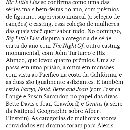
Big Little Lies
se confirma como uma das
séries mais bem-feitas do ano, com prêmios
de figurino, supervisão musical (a seleção de
canções) e casting, essa coleção de mulheres
das quais você quer saber tudo. No domingo,
Big Little Lies
disputa a categoria de série
curta do ano com
The Night Of
, outro casting
monumental, com John Turturro e Riz
Ahmed, que levou quatro prêmios. Uma se
passa em uma prisão, a outra em mansões
com vista ao Pacífico na costa da Califórnia, e
as duas são igualmente asfixiantes. E também
estão
Fargo, Feud: Bette and Joan
(com Jessica
Lange e Susan Sarandon no papel das divas
Bette Davis e Joan Crawford) e
Genius
(a série
da National Geographic sobre Albert
Einstein). As categorias de melhores atores
convidados em dramas foram para Alexis