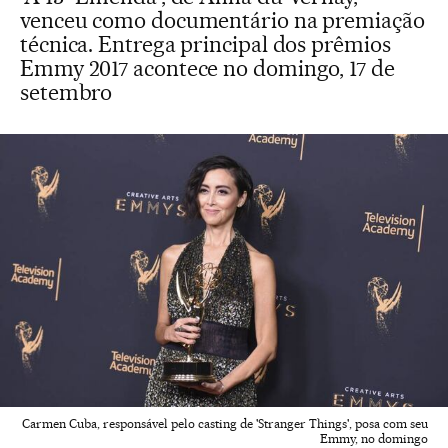
venceu como documentário na premiação
técnica. Entrega principal dos prêmios
Emmy 2017 acontece no domingo, 17 de
setembro
Carmen Cuba, responsável pelo casting de 'Stranger Things', posa com seu
Emmy, no domingo