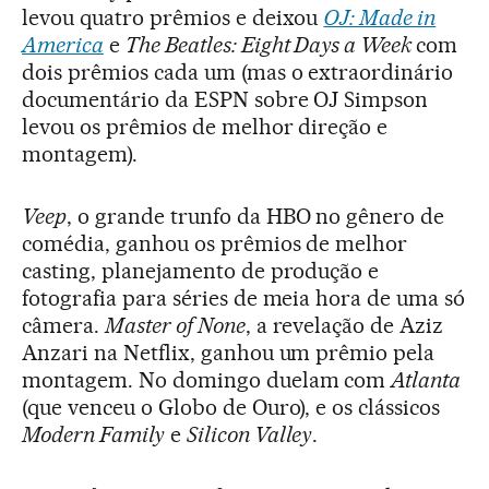
levou quatro prêmios e deixou
OJ: Made in
America
e
The Beatles: Eight Days a Week
com
dois prêmios cada um (mas o extraordinário
documentário da ESPN sobre OJ Simpson
levou os prêmios de melhor direção e
montagem).
Veep
, o grande trunfo da HBO no gênero de
comédia, ganhou os prêmios de melhor
casting, planejamento de produção e
fotografia para séries de meia hora de uma só
câmera.
Master of None
, a revelação de Aziz
Anzari na Netflix, ganhou um prêmio pela
montagem. No domingo duelam com
Atlanta
(que venceu o Globo de Ouro), e os clássicos
Modern Family
e
Silicon Valley
.