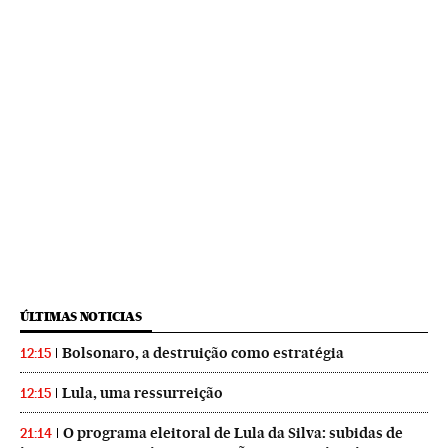
ÚLTIMAS NOTICIAS
Bolsonaro, a destruição como estratégia
12:15
Lula, uma ressurreição
12:15
O programa eleitoral de Lula da Silva: subidas de
21:14