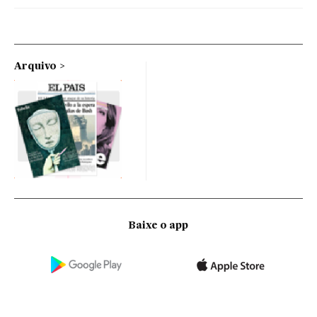
Arquivo
Baixe o app