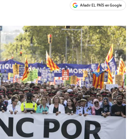
Añadir EL PAÍS en Google
ales