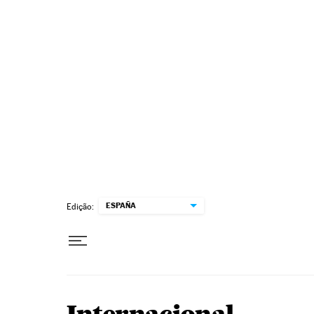
Pular para o conteúdo
ESPAÑA
Edição: