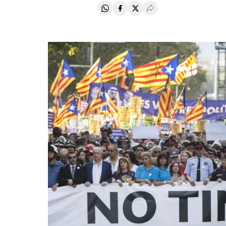
Compartir en Whatsapp
Compartir en Facebook
Compartir en Twitter
Desplegar Redes Soci