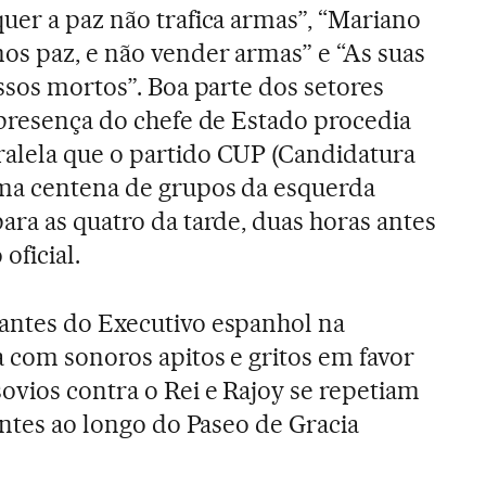
uer a paz não trafica armas”, “Mariano
os paz, e não vender armas” e “As suas
ossos mortos”. Boa parte dos setores
 presença do chefe de Estado procedia
alela que o partido CUP (Candidatura
ma centena de grupos da esquerda
ara as quatro da tarde, duas horas antes
oficial.
antes do Executivo espanhol na
a com sonoros apitos e gritos em favor
ovios contra o Rei e Rajoy se repetiam
antes ao longo do Paseo de Gracia