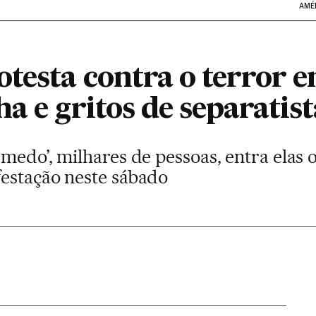
AMÉ
testa contra o terror e
a e gritos de separatist
medo’, milhares de pessoas, entra elas 
estação neste sábado