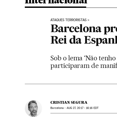
Internacional
ATAQUES TERRORISTAS
Barcelona pro
Rei da Espanh
Sob o lema ‘Não tenho 
participaram de manif
CRISTIAN SEGURA
Barcelona -
AUG
27, 2017 - 16:16
EDT