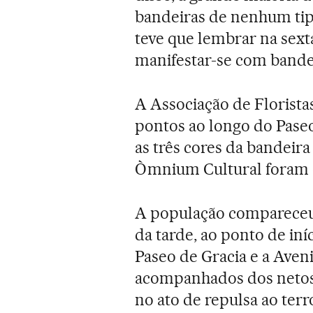
bandeiras de nenhum tipo
teve que lembrar na sexta
manifestar-se com bandei
A Associação de Florista
pontos ao longo do Paseo
as três cores da bandeira
Òmnium Cultural foram o
A população compareceu
da tarde, ao ponto de iní
Paseo de Gracia e a Aveni
acompanhados dos netos 
no ato de repulsa ao terr