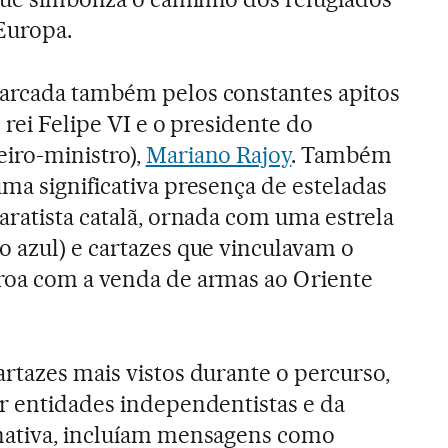
Europa.
arcada também pelos constantes apitos
o rei Felipe VI e o presidente do
iro-ministro),
Mariano Rajoy
. Também
ma significativa presença de esteladas
aratista catalã, ornada com uma estrela
o azul) e cartazes que vinculavam o
roa com a venda de armas ao Oriente
rtazes mais vistos durante o percurso,
or entidades independentistas e da
nativa, incluíam mensagens como