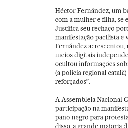
Héctor Fernández, um ba
com a mulher e filha, se 
Justifica seu rechaço por
manifestação pacifista e 
Fernández acrescentou, 
meios digitais independe
ocultou informações sobr
(a polícia regional catal
reforçados”.
A Assembleia Nacional C
participação na manifes
pano negro para protesta
disso, a grande maioria 