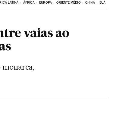
RICA LATINA
ÁFRICA
EUROPA
ORIENTE MÉDIO
CHINA
EUA
ntre vaias ao
as
o monarca,