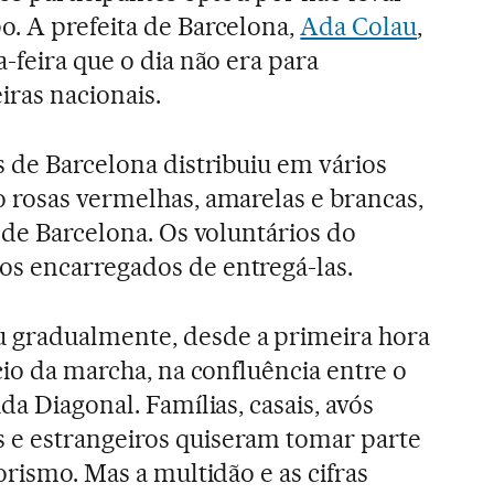
. A prefeita de Barcelona,
Ada Colau
,
-feira que o dia não era para
ras nacionais.
s de Barcelona distribuiu em vários
 rosas vermelhas, amarelas e brancas,
 de Barcelona. Os voluntários do
s encarregados de entregá-las.
 gradualmente, desde a primeira hora
cio da marcha, na confluência entre o
da Diagonal. Famílias, casais, avós
e estrangeiros quiseram tomar parte
orismo. Mas a multidão e as cifras