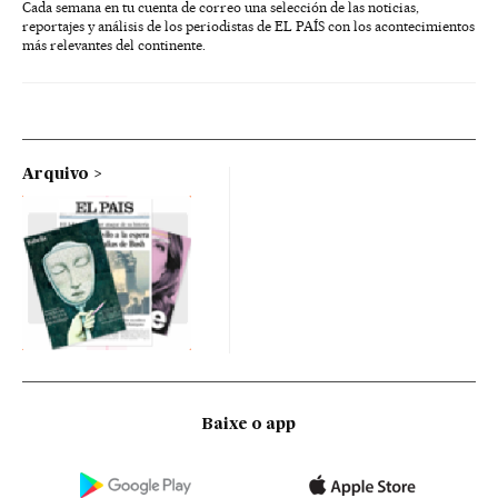
Cada semana en tu cuenta de correo una selección de las noticias,
reportajes y análisis de los periodistas de EL PAÍS con los acontecimientos
más relevantes del continente.
Arquivo
Baixe o app