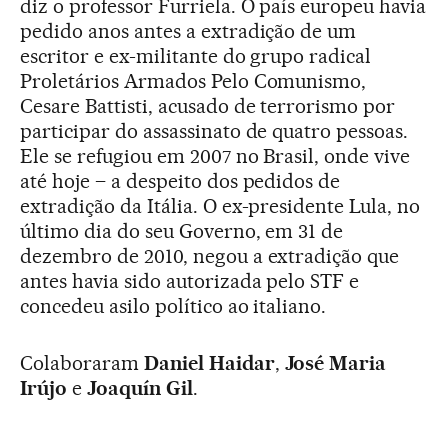
diz o professor Furriela. O país europeu havia
pedido anos antes a extradição de um
escritor e ex-militante do grupo radical
Proletários Armados Pelo Comunismo,
Cesare Battisti, acusado de terrorismo por
participar do assassinato de quatro pessoas.
Ele se refugiou em 2007 no Brasil, onde vive
até hoje – a despeito dos pedidos de
extradição da Itália. O ex-presidente Lula, no
último dia do seu Governo, em 31 de
dezembro de 2010, negou a extradição que
antes havia sido autorizada pelo STF e
concedeu asilo político ao italiano.
Colaboraram
Daniel Haidar
,
José Maria
Irújo
e
Joaquín Gil
.