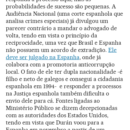
probabilidades de sucesso são pequenas. A
Audiência Nacional (uma corte espanhola que
analisa crimes especiais) já divulgou um
parecer contrário a mandar o advogado de
volta, tendo em vista o princípio da
reciprocidade, uma vez que Brasil e Espanha
não possuem um acordo de extradição.
Ele
deve ser julgado na Espanha
, onde já
colabora com a promotoria anticorrupção
local. O fato de ele ter dupla nacionalidade -é
filho e neto de galegos e consegui a cidadania
espanhola em 1994- e responder a processos
na Justiça espanhola também dificulta o
envio dele para cá. Fontes ligadas ao
Ministério Público se dizem decepcionadas
com as autoridades dos Estados Unidos,
tendo em vista que Durán voou para a
Espanha em novembro a partir de um