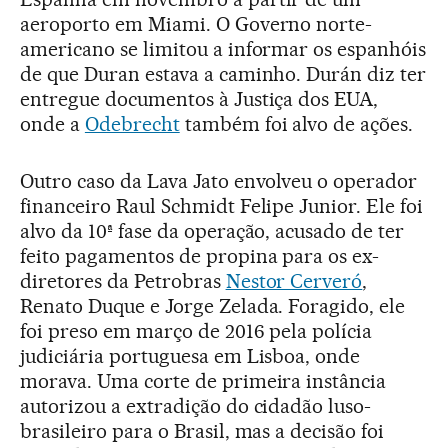
aeroporto em Miami. O Governo norte-
americano se limitou a informar os espanhóis
de que Duran estava a caminho. Durán diz ter
entregue documentos à Justiça dos EUA,
onde a
Odebrecht
também foi alvo de ações.
Outro caso da Lava Jato envolveu o operador
financeiro Raul Schmidt Felipe Junior. Ele foi
alvo da 10ª fase da operação, acusado de ter
feito pagamentos de propina para os ex-
diretores da Petrobras
Nestor Cerveró
,
Renato Duque e Jorge Zelada. Foragido, ele
foi preso em março de 2016 pela polícia
judiciária portuguesa em Lisboa, onde
morava. Uma corte de primeira instância
autorizou a extradição do cidadão luso-
brasileiro para o Brasil, mas a decisão foi