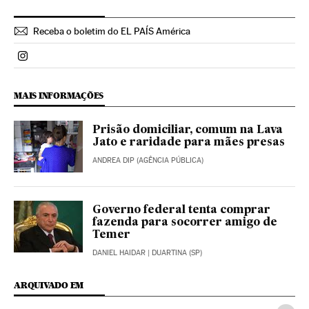
Receba o boletim do EL PAÍS América
Politica El País Brasil en Instagram
MAIS INFORMAÇÕES
Prisão domiciliar, comum na Lava
Jato e raridade para mães presas
ANDREA DIP (AGÊNCIA PÚBLICA)
Governo federal tenta comprar
fazenda para socorrer amigo de
Temer
DANIEL HAIDAR
| DUARTINA (SP)
ARQUIVADO EM