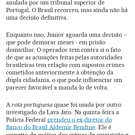
anulada por um tribunal superior de
Portugal. O Brasil recorreu, mas ainda não há
uma decisão definitiva.
Enquanto isso, Junior aguarda uma decisão –
que pode demorar meses - em prisão
domiciliar. O operador tem contra si o fato
de que as acusações feitas pelas autoridades
brasileiras tem relação com supostos crimes
cometidos anteriormente à obtenção da
dupla cidadania, o que pode influenciar um
parecer favorável a manda-lo de volta.
A
rota portuguesa
quase foi usada por outro
investigado da Lava Jato. Na quinta-feira a
Polícia Federal
prendeu o ex-diretor do
Banco do Brasil Aldemir Bendine
. Ele é
suspeito de prática dos crimes de corrupção e