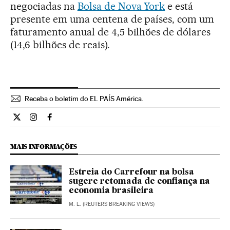
negociadas na
Bolsa de Nova York
e está
presente em uma centena de países, com um
faturamento anual de 4,5 bilhões de dólares
(14,6 bilhões de reais).
Receba o boletim do EL PAÍS América.
Economia El País Brasil en Twitter
Economia El País Brasil en Instagram
Economia El País Brasil en Facebook
MAIS INFORMAÇÕES
Estreia do Carrefour na bolsa
sugere retomada de confiança na
economia brasileira
M. L. (REUTERS BREAKING VIEWS)