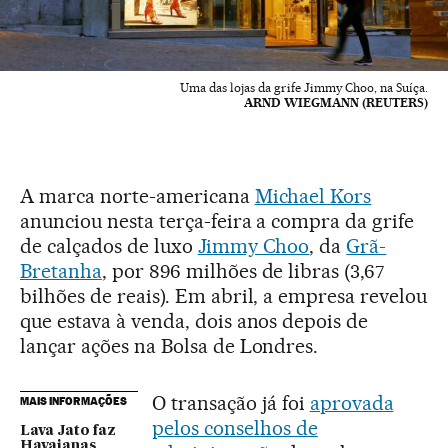
Uma das lojas da grife Jimmy Choo, na Suíça.
ARND WIEGMANN (REUTERS)
A marca norte-americana
Michael Kors
anunciou nesta terça-feira a compra da grife
de calçados de luxo
Jimmy Choo
, da
Grã-
Bretanha
, por 896 milhões de libras (3,67
bilhões de reais). Em abril, a empresa revelou
que estava à venda, dois anos depois de
lançar ações na Bolsa de Londres.
O transação já foi
aprovada
MAIS INFORMAÇÕES
pelos conselhos de
Lava Jato faz
Havaianas