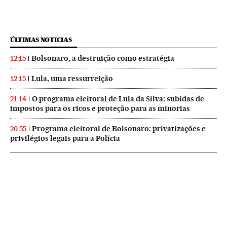
ÚLTIMAS NOTICIAS
Bolsonaro, a destruição como estratégia
12:15
Lula, uma ressurreição
12:15
O programa eleitoral de Lula da Silva: subidas de
21:14
impostos para os ricos e proteção para as minorias
Programa eleitoral de Bolsonaro: privatizações e
20:55
privilégios legais para a Polícia