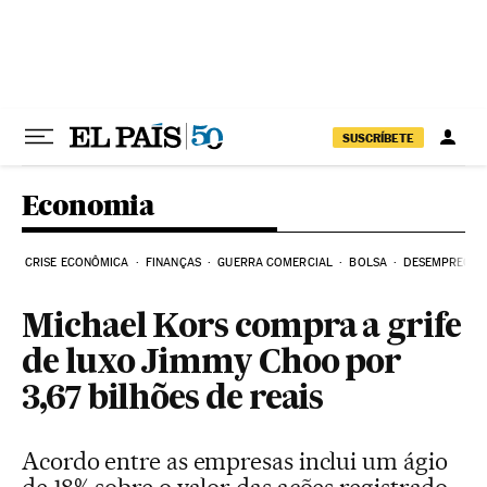
Pular para o conteúdo
SUSCRÍBETE
Economia
CRISE ECONÔMICA
FINANÇAS
GUERRA COMERCIAL
BOLSA
DESEMPREGO
Michael Kors compra a grife
de luxo Jimmy Choo por
3,67 bilhões de reais
Acordo entre as empresas inclui um ágio