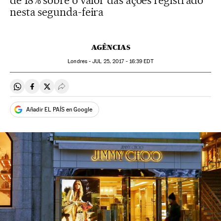
de 18% sobre o valor das ações registrado
nesta segunda-feira
AGÊNCIAS
Londres -
JUL
25, 2017 - 16:39
EDT
Compartir en Whatsapp
Compartir en Facebook
Compartir en Twitter
Desplegar Redes Sociales
Añadir EL PAÍS en Google