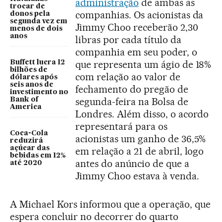
administração
de ambas as
trocar de
companhias. Os acionistas da
donos pela
segunda vez em
Jimmy Choo receberão 2,30
menos de dois
anos
libras por cada título da
companhia em seu poder, o
que representa um ágio de 18%
Buffett lucra 12
bilhões de
com relação ao valor de
dólares após
seis anos de
fechamento do pregão de
investimento no
segunda-feira na Bolsa de
Bank of
America
Londres. Além disso, o acordo
representará para os
Coca-Cola
acionistas um ganho de 36,5%
reduzirá
açúcar das
em relação a 21 de abril, logo
bebidas em 12%
antes do anúncio de que a
até 2020
Jimmy Choo estava à venda.
A Michael Kors informou que a operação, que
espera concluir no decorrer do quarto