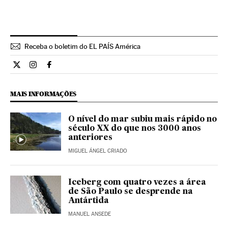
Receba o boletim do EL PAÍS América
Ciencia El País Brasil en Twitter
Ciencia El País Brasil en Instagram
Ciencia El País Brasil en Facebook
MAIS INFORMAÇÕES
O nível do mar subiu mais rápido no
século XX do que nos 3000 anos
anteriores
MIGUEL ÁNGEL CRIADO
Iceberg com quatro vezes a área
de São Paulo se desprende na
Antártida
MANUEL ANSEDE