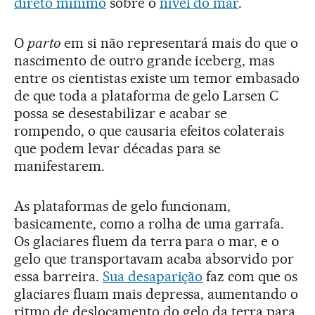
direto mínimo
sobre o
nível do mar
.
O
parto
em si não representará mais do que o
nascimento de outro grande iceberg, mas
entre os cientistas existe um temor embasado
de que toda a plataforma de gelo Larsen C
possa se desestabilizar e acabar se
rompendo, o que causaria efeitos colaterais
que podem levar décadas para se
manifestarem.
As plataformas de gelo funcionam,
basicamente, como a rolha de uma garrafa.
Os glaciares fluem da terra para o mar, e o
gelo que transportavam acaba absorvido por
essa barreira.
Sua desaparição
faz com que os
glaciares fluam mais depressa, aumentando o
ritmo de deslocamento do gelo da terra para