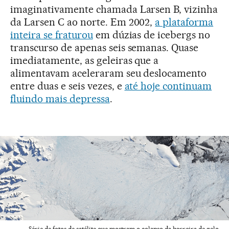
imaginativamente chamada Larsen B, vizinha
da Larsen C ao norte. Em 2002,
a plataforma
inteira se fraturou
em dúzias de icebergs no
transcurso de apenas seis semanas. Quase
imediatamente, as geleiras que a
alimentavam aceleraram seu deslocamento
entre duas e seis vezes, e
até hoje continuam
fluindo mais depressa
.
Série de fotos de satélite que mostram o colapso da barreira de gelo