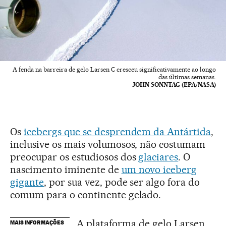
A fenda na barreira de gelo Larsen C cresceu significativamente ao longo
das últimas semanas.
JOHN SONNTAG (EPA/NASA)
Os
icebergs que se desprendem da Antártida
,
inclusive os mais volumosos, não costumam
preocupar os estudiosos dos
glaciares
. O
nascimento iminente de
um novo iceberg
gigante
, por sua vez, pode ser algo fora do
comum para o continente gelado.
A plataforma de gelo Larsen
MAIS INFORMAÇÕES