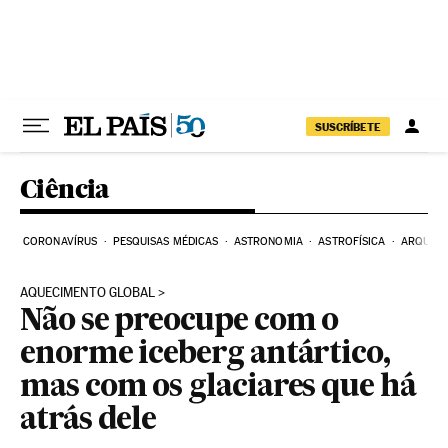
Pular para o conteúdo
SUSCRÍBETE
Ciência
CORONAVÍRUS
PESQUISAS MÉDICAS
ASTRONOMIA
ASTROFÍSICA
ARQUEO
AQUECIMENTO GLOBAL
Não se preocupe com o
enorme iceberg antártico,
mas com os glaciares que há
atrás dele