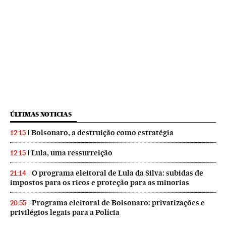
ÚLTIMAS NOTICIAS
Bolsonaro, a destruição como estratégia
12:15
Lula, uma ressurreição
12:15
O programa eleitoral de Lula da Silva: subidas de
21:14
impostos para os ricos e proteção para as minorias
Programa eleitoral de Bolsonaro: privatizações e
20:55
privilégios legais para a Polícia