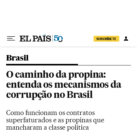
Pular para o conteúdo
SUSCRÍBETE
Brasil
O caminho da propina:
entenda os mecanismos da
corrupção no Brasil
Como funcionam os contratos
superfaturados e as propinas que
mancharam a classe política