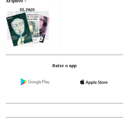
Arquivo
Baixe o app