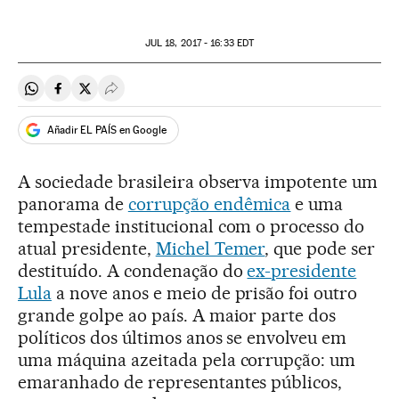
JUL
18, 2017 - 16:33
EDT
Compartir en Whatsapp
Compartir en Facebook
Compartir en Twitter
Desplegar Redes Sociales
Añadir EL PAÍS en Google
A sociedade brasileira observa impotente um
panorama de
corrupção endêmica
e uma
tempestade institucional com o processo do
atual presidente,
Michel Temer
, que pode ser
destituído. A condenação do
ex-presidente
Lula
a nove anos e meio de prisão foi outro
grande golpe ao país. A maior parte dos
políticos dos últimos anos se envolveu em
uma máquina azeitada pela corrupção: um
emaranhado de representantes públicos,