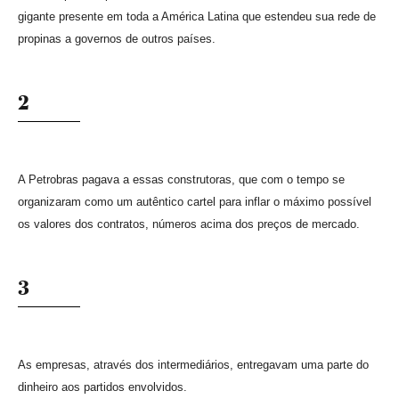
gigante presente em toda a América Latina que estendeu sua rede de
propinas a governos de outros países.
2
A Petrobras pagava a essas construtoras, que com o tempo se
organizaram como um autêntico cartel para inflar o máximo possível
os valores dos contratos, números acima dos preços de mercado.
3
As empresas, através dos intermediários, entregavam uma parte do
dinheiro aos partidos envolvidos.