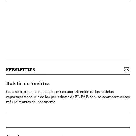
NEWSLETTERS
Boletín de América
Cada semana en tu cuenta de correo una selección de las noticias,
reportajes y análisis de los periodistas de EL PAÍS con los acontecimientos
más relevantes del continente.