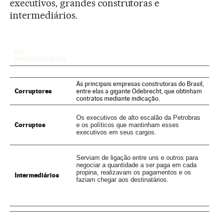
executivos, grandes construtoras e
intermediários.
OS
PROTAGONISTAS
As principais empresas construtoras do Brasil,
Corruptores
entre elas a gigante Odebrecht, que obtinham
contratos mediante indicação.
Os executivos de alto escalão da Petrobras
Corruptos
e os políticos que mantinham esses
executivos em seus cargos.
Serviam de ligação entre uns e outros para
negociar a quantidade a ser paga em cada
propina, realizavam os pagamentos e os
Intermediários
faziam chegar aos destinatários.