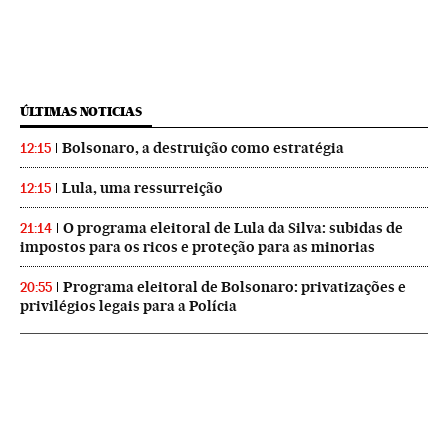
ÚLTIMAS NOTICIAS
Bolsonaro, a destruição como estratégia
12:15
Lula, uma ressurreição
12:15
O programa eleitoral de Lula da Silva: subidas de
21:14
impostos para os ricos e proteção para as minorias
Programa eleitoral de Bolsonaro: privatizações e
20:55
privilégios legais para a Polícia