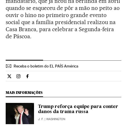
mandatário, que já ficou na berlinda em abril
quando se esqueceu de pôr a mão no peito ao
ouvir o hino no primeiro grande evento
social que a família presidencial realizou na
Casa Branca, para celebrar a Segunda-feira
de Páscoa.
Receba o boletim do EL PAÍS América
Internacional El País Brasil en Twitter
Internacional El País Brasil en Instagram
Internacional El País Brasil en Facebook
MAIS INFORMAÇÕES
Trump reforça equipe para conter
danos da trama russa
J. F.
| WASHINGTON