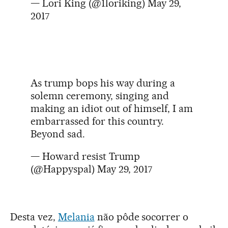
— Lori King (@1loriking)
May 29,
2017
As trump bops his way during a
solemn ceremony, singing and
making an idiot out of himself, I am
embarrassed for this country.
Beyond sad.
— Howard resist Trump
(@Happyspal)
May 29, 2017
Desta vez,
Melania
não pôde socorrer o