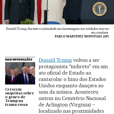
Donald Trump durante a solenidade em homenagem aos soldados mortos
em combate.
PABLO MARTINEZ MONSIVAIS (AP)
Donald Trump
voltou a ser
MAIS INFORMAÇÕES
protagonista “indireto” em um
ato oficial de Estado ao
cantarolar o hino dos Estados
Unidos enquanto dançava ao
Crescem
som da música. Aconteceu
suspeitas sobre
ontem no Cemitério Nacional
o genro de
Trump na
de Arlington (Virginia) –
trama russa
localizado nas proximidades