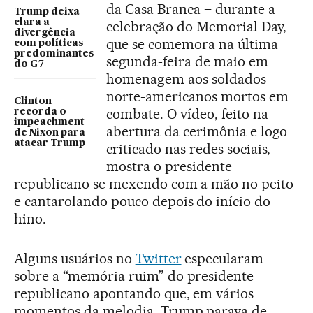
da Casa Branca – durante a
Trump deixa
clara a
celebração do Memorial Day,
divergência
que se comemora na última
com políticas
predominantes
segunda-feira de maio em
do G7
homenagem aos soldados
norte-americanos mortos em
Clinton
combate. O vídeo, feito na
recorda o
impeachment
abertura da cerimônia e logo
de Nixon para
atacar Trump
criticado nas redes sociais,
mostra o presidente
republicano se mexendo com a mão no peito
e cantarolando pouco depois do início do
hino.
Alguns usuários no
Twitter
especularam
sobre a “memória ruim” do presidente
republicano apontando que, em vários
momentos da melodia, Trump parava de