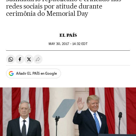
redes sociais por atitude durante
cerimônia do Memorial Day
EL PAÍS
MAY
30, 2017 - 14:32
EDT
Compartir en Whatsapp
Compartir en Facebook
Compartir en Twitter
Desplegar Redes Sociales
Añadir EL PAÍS en Google