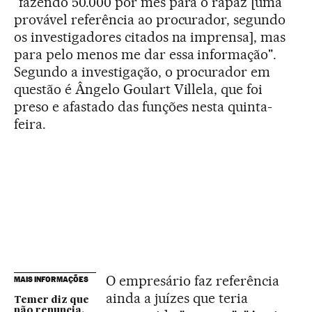
"fazendo 50.000 por mês para o rapaz [uma
provável referência ao procurador, segundo
os investigadores citados na imprensa], mas
para pelo menos me dar essa informação".
Segundo a investigação, o procurador em
questão é Ângelo Goulart Villela, que foi
preso e afastado das funções nesta quinta-
feira.
O empresário faz referência
MAIS INFORMAÇÕES
ainda a juízes que teria
Temer diz que
não renuncia,