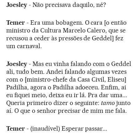
Joesley
- Não precisava daquilo, né?
Temer
- Era uma bobagem. O cara [o então
ministro da Cultura Marcelo Calero, que se
recusou a ceder às pressões de Geddel] fez
um carnaval.
Joesley
- Mas eu vinha falando com o Geddel
ali, tudo bem. Andei falando algumas vezes
com o [ministro-chefe da Casa Civil, Eliseu]
Padilha, agora o Padilha adoeceu. Enfim, ai
eu fiquei meio, deixa eu ir lá. Pra dar uma...
Queria primeiro dizer o seguinte:
tamo
junto
aí. O que o senhor precisar de mim me fala.
Temer
- (inaudível) Esperar passar...