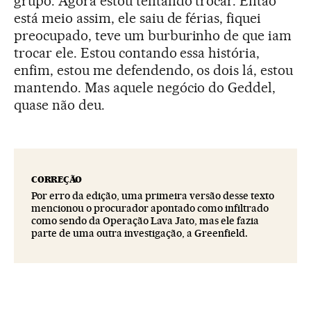
grupo. Agora estou tentando trocar. Então
está meio assim, ele saiu de férias, fiquei
preocupado, teve um burburinho de que iam
trocar ele. Estou contando essa história,
enfim, estou me defendendo, os dois lá, estou
mantendo. Mas aquele negócio do Geddel,
quase não deu.
CORREÇÃO
Por erro da edição, uma primeira versão desse texto
mencionou o procurador apontado como infiltrado
como sendo da Operação Lava Jato, mas ele fazia
parte de uma outra investigação, a Greenfield.