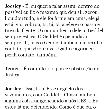
Joesley
- É, eu queria falar assim, dentro do
possível eu fiz o máximo que deu ali, zerou,
liquidou tudo, e ele foi firme em cima, ele já
está, viu, cobrou, tá, tá, tá, acelerei o passo e
tirei da frente. O companheiro dele, o Geddel
sempre estava. O Geddel é que andava
sempre ali, mas o Geddel também eu perdi o
contato, que virou investigado e agora eu
perdi contato, também...
Temer
- É complicado, parece obstrução de
Justiça.
Joesley
- Isso, isso. Esse negócio dos
vazamentos, com Geddel... Citava também
alguma coisa tangenciando a nós [JBS]... Eu
estou lá me defendendo. Como é que eu, o