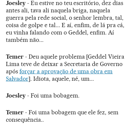
Joesley
- Eu estive no teu escritório, dez dias
antes ali, tava ali naquela briga, naquela
guerra pela rede social, o senhor lembra, tal,
coisa de golpe e tal... E aí, enfim, de lá pra cá,
eu vinha falando com o Geddel, enfim. Aí
também não...
Temer
- Deu aquele problema [Geddel Vieira
Lima teve de deixar a Secretaria de Governo
após
forçar a aprovação de uma obra em
Salvador
]. Idiota, aquele, né, um...
Joesley
- Foi uma bobagem.
Temer
- Foi uma bobagem que ele fez, sem
consequência..