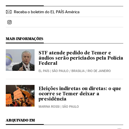
Receba o boletim do EL PAÍS América
Politica El País Brasil en Instagram
MAIS INFORMAÇÕES
STF atende pedido de Temer e
áudios serão periciados pela Polícia
Federal
EL PAÍS
| SÃO PAULO / BRASILIA / RIO DE JANEIRO
Eleições indiretas ou diretas: o que
ocorre se Temer deixar a
presidência
MARINA ROSSI
| SÃO PAULO
ARQUIVADO EM