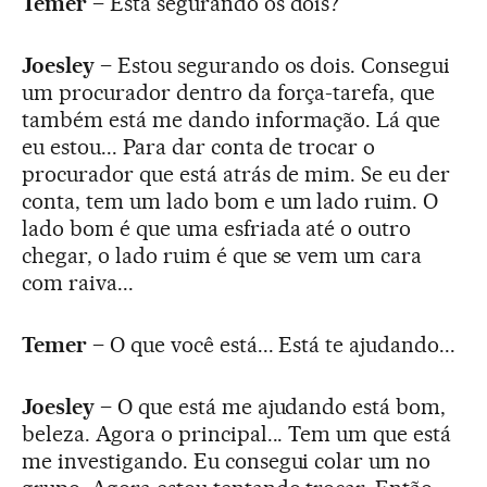
Temer
– Está segurando os dois?
Joesley
– Estou segurando os dois. Consegui
um procurador dentro da força-tarefa, que
também está me dando informação. Lá que
eu estou... Para dar conta de trocar o
procurador que está atrás de mim. Se eu der
conta, tem um lado bom e um lado ruim. O
lado bom é que uma esfriada até o outro
chegar, o lado ruim é que se vem um cara
com raiva...
Temer
– O que você está... Está te ajudando...
Joesley
– O que está me ajudando está bom,
beleza. Agora o principal... Tem um que está
me investigando. Eu consegui colar um no