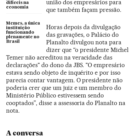
união dos empresários para
difíceis na
economia
que também façam pressão.
Memes, a única
Horas depois da divulgação
instituição
funcionando
das gravações, o Palácio do
plenamente no
Planalto divulgou nota para
Brasil
dizer que “o presidente Michel
Temer não acreditou na veracidade das
declarações" do dono da JBS. "O empresário
estava sendo objeto de inquérito e por isso
parecia contar vantagem. O presidente não
poderia crer que um juiz e um membro do
Ministério Público estivessem sendo
cooptados”, disse a assessoria do Planalto na
nota.
A conversa