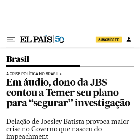
Pular para o conteúdo
SUSCRÍBETE
Brasil
A CRISE POLÍTICA NO BRASIL
Em áudio, dono da JBS
contou a Temer seu plano
para “segurar” investigação
Delação de Joesley Batista provoca maior
crise no Governo que nasceu do
impeachment