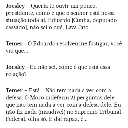
Joesley
– Queria te ouvir um pouco,
presidente, como é que o senhor está nessa
situação toda aí, Eduardo [Cunha, deputado
cassado], não sei o quê, Lava Jato.
Temer
- O Eduardo resolveu me fustigar, você
viu que...
Joesley
- Eu não sei, como é que está essa
relação?
Temer
– Está... Não tem nada a ver com a
defesa. O Moro indeferiu 21 perguntas dele
que não tem nada a ver com a defesa dele. Eu
não fiz nada (inaudível) no Supremo Tribunal
Federal, olha só. E daí rapaz, é...