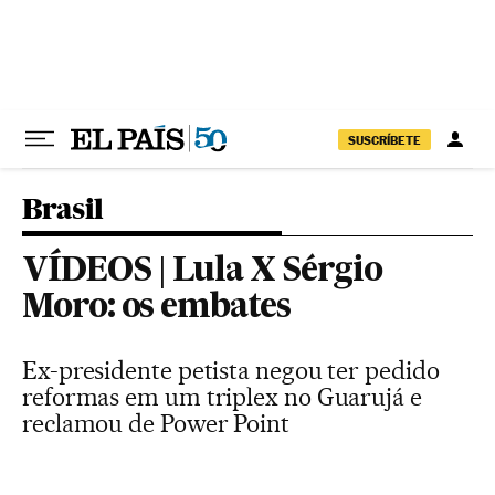
Pular para o conteúdo
SUSCRÍBETE
Brasil
VÍDEOS | Lula X Sérgio
Moro: os embates
Ex-presidente petista negou ter pedido
reformas em um triplex no Guarujá e
reclamou de Power Point