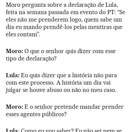
Moro pergunta sobre a declaração de Lula,
feita na semana passada em evento do PT: “Se
eles não me prenderem logo, quem sabe um
dia eu mando prendê-los pelas mentiras que
eles contam”.
Moro:
O que o senhor quis dizer com esse
tipo de declaração?
Lula:
Eu quis dizer que a história não para
com este processo. A história um dia vai
julgar se houve abuso ou não no meu caso.
Moro:
E o senhor pretende mandar prender
esses agentes públicos?
Lula
: Como eu vou saber? Eu não sei nem se