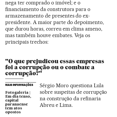
nega ter comprado o imóvel; e o
financiamento da construtora para o
armazenamento de presentes do ex-
presidente. A maior parte do depoimento,
que durou horas, correu em clima ameno,
mas também houve embates. Veja os
principais trechos:
"O que prejudicou essas empresas
foi a corrupção ou o combate a
corrupção?"
Sérgio Moro questiona Lula
MAIS INFORMAÇÕES
sobre suspeitas de corrupção
Fotogaleria |
Em dia tenso,
na construção da refinaria
capital
Abreu e Lima.
paranaense
tem atos
opostos