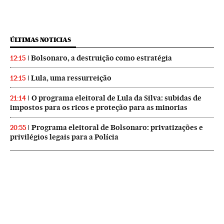
ÚLTIMAS NOTICIAS
Bolsonaro, a destruição como estratégia
12:15
Lula, uma ressurreição
12:15
O programa eleitoral de Lula da Silva: subidas de
21:14
impostos para os ricos e proteção para as minorias
Programa eleitoral de Bolsonaro: privatizações e
20:55
privilégios legais para a Polícia