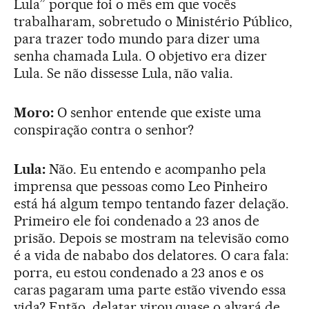
Lula” porque foi o mês em que vocês
trabalharam, sobretudo o Ministério Público,
para trazer todo mundo para dizer uma
senha chamada Lula. O objetivo era dizer
Lula. Se não dissesse Lula, não valia.
Moro:
O senhor entende que existe uma
conspiração contra o senhor?
Lula:
Não. Eu entendo e acompanho pela
imprensa que pessoas como Leo Pinheiro
está há algum tempo tentando fazer delação.
Primeiro ele foi condenado a 23 anos de
prisão. Depois se mostram na televisão como
é a vida de nababo dos delatores. O cara fala:
porra, eu estou condenado a 23 anos e os
caras pagaram uma parte estão vivendo essa
vida? Então, delatar virou quase o alvará de