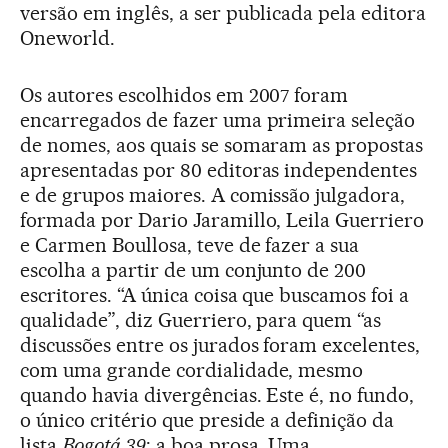
versão em inglês, a ser publicada pela editora
Oneworld.
Os autores escolhidos em 2007 foram
encarregados de fazer uma primeira seleção
de nomes, aos quais se somaram as propostas
apresentadas por 80 editoras independentes
e de grupos maiores. A comissão julgadora,
formada por Dario Jaramillo, Leila Guerriero
e Carmen Boullosa, teve de fazer a sua
escolha a partir de um conjunto de 200
escritores. “A única coisa que buscamos foi a
qualidade”, diz Guerriero, para quem “as
discussões entre os jurados foram excelentes,
com uma grande cordialidade, mesmo
quando havia divergências. Este é, no fundo,
o único critério que preside a definição da
lista
Bogotá 39
: a boa prosa. Uma