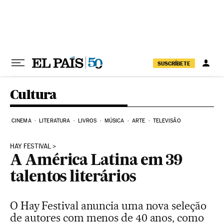
Pular para o conteúdo
SUSCRÍBETE
Cultura
CINEMA
LITERATURA
LIVROS
MÚSICA
ARTE
TELEVISÃO
HAY FESTIVAL
A América Latina em 39
talentos literários
O Hay Festival anuncia uma nova seleção
de autores com menos de 40 anos, como