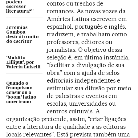
contos ou trechos de
podem
escrever
romances. As novas vozes da
literatura?”
América Latina escrevem em
espanhol, português e inglês,
Jeremías
Gamboa
traduzem, e trabalham como
destrói o mito
professores, editores ou
do escritor
jornalistas. O objetivo dessa
seleção é, em última instância,
'Maldito
Lilliput', por
“facilitar a divulgação de sua
Valeria Luiselli
obra” com a ajuda de selos
editoriais independentes e
Quando o
estimular sua difusão por meio
franquismo
censurou o
de palestras e eventos em
‘boom’ latino-
americano
escolas, universidades ou
centros culturais. A
organização pretende, assim, “criar ligações
entre a literatura de qualidade a as editoras
locais relevantes”. Está prevista também uma