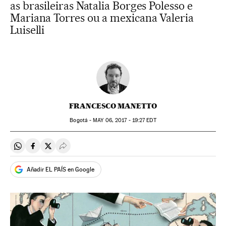
as brasileiras Natalia Borges Polesso e
Mariana Torres ou a mexicana Valeria
Luiselli
FRANCESCO MANETTO
Bogotá -
MAY
06, 2017 - 19:27
EDT
Compartir en Whatsapp
Compartir en Facebook
Compartir en Twitter
Desplegar Redes Sociales
Añadir EL PAÍS en Google