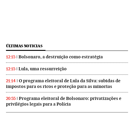
ÚLTIMAS NOTICIAS
Bolsonaro, a destruição como estratégia
12:15
Lula, uma ressurreição
12:15
O programa eleitoral de Lula da Silva: subidas de
21:14
impostos para os ricos e proteção para as minorias
Programa eleitoral de Bolsonaro: privatizações e
20:55
privilégios legais para a Polícia