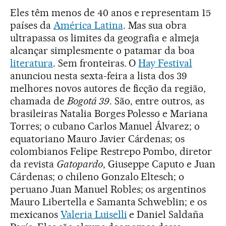
Eles têm menos de 40 anos e representam 15
países da
América Latina
. Mas sua obra
ultrapassa os limites da geografia e almeja
alcançar simplesmente o patamar da boa
literatura
. Sem fronteiras. O
Hay Festival
anunciou nesta sexta-feira a lista dos 39
melhores novos autores de ficção da região,
chamada de
Bogotá 39
. São, entre outros, as
brasileiras Natalia Borges Polesso e Mariana
Torres; o cubano Carlos Manuel Álvarez; o
equatoriano Mauro Javier Cárdenas; os
colombianos Felipe Restrepo Pombo, diretor
da revista
Gatopardo
, Giuseppe Caputo e Juan
Cárdenas; o chileno Gonzalo Eltesch; o
peruano Juan Manuel Robles; os argentinos
Mauro Libertella e Samanta Schweblin; e os
mexicanos
Valeria Luiselli
e Daniel Saldaña