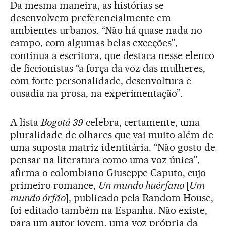
Da mesma maneira, as histórias se
desenvolvem preferencialmente em
ambientes urbanos. “Não há quase nada no
campo, com algumas belas exceções”,
continua a escritora, que destaca nesse elenco
de ficcionistas “a força da voz das mulheres,
com forte personalidade, desenvoltura e
ousadia na prosa, na experimentação”.
A lista
Bogotá 39
celebra, certamente, uma
pluralidade de olhares que vai muito além de
uma suposta matriz identitária. “Não gosto de
pensar na literatura como uma voz única”,
afirma o colombiano Giuseppe Caputo, cujo
primeiro romance,
Un mundo huérfano
[
Um
mundo órfão
], publicado pela Random House,
foi editado também na Espanha. Não existe,
para um autor jovem, uma voz própria da