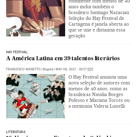
continente com menos de 40
anos inclui também o
brasileiro Santiago Nazarian
Seleção do Hay Festival de
Cartagena é janela aberta ao
que se une e distancia essa
geração
HAY FESTIVAL
A América Latina em 39 talentos literários
FRANCESCO MANETTO
|
Bogotá
|
MAY 06, 2017 - 19:27
EDT
O Hay Festival anuncia uma
nova seleção de autores com
menos de 40 anos, como as
brasileiras Natalia Borges
Polesso e Mariana Torres ou
a mexicana Valeria Luiselli
LITERATURA