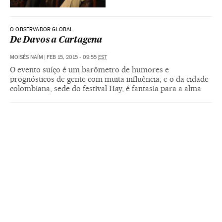
O OBSERVADOR GLOBAL
De Davos a Cartagena
MOISÉS NAÍM
|
FEB 15, 2015 - 09:55
EST
O evento suíço é um barômetro de humores e
prognósticos de gente com muita influência; e o da cidade
colombiana, sede do festival Hay, é fantasia para a alma