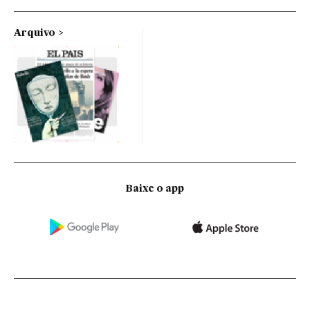
Arquivo
Baixe o app