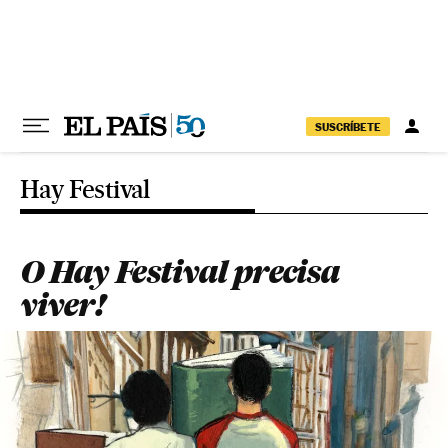
Pular para o conteúdo
SUSCRÍBETE
Hay Festival
O Hay Festival precisa
viver!