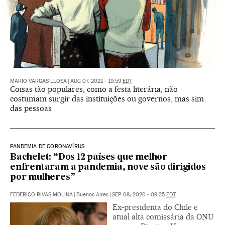
MARIO VARGAS LLOSA
|
AUG 07, 2021 - 19:59
EDT
Coisas tão populares, como a festa literária, não
costumam surgir das instituições ou governos, mas sim
das pessoas
PANDEMIA DE CORONAVÍRUS
Bachelet: “Dos 12 países que melhor
enfrentaram a pandemia, nove são dirigidos
por mulheres”
FEDERICO RIVAS MOLINA
|
Buenos Aires
|
SEP 08, 2020 - 09:25
EDT
Ex-presidenta do Chile e
atual alta comissária da ONU