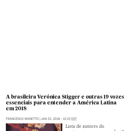
A brasileira Verónica Stigger e outras 19 vozes
essenciais para entender a América Latina
em 2018
FRANCESCO MANETTO
|
JAN 22, 2018 - 12:22
EST
Lista de autores do