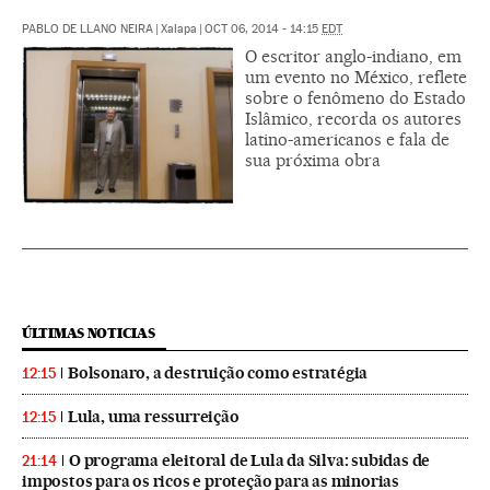
PABLO DE LLANO NEIRA
|
Xalapa
|
OCT 06, 2014 - 14:15
EDT
O escritor anglo-indiano, em
um evento no México, reflete
sobre o fenômeno do Estado
Islâmico, recorda os autores
latino-americanos e fala de
sua próxima obra
ÚLTIMAS NOTICIAS
Bolsonaro, a destruição como estratégia
12:15
Lula, uma ressurreição
12:15
O programa eleitoral de Lula da Silva: subidas de
21:14
impostos para os ricos e proteção para as minorias