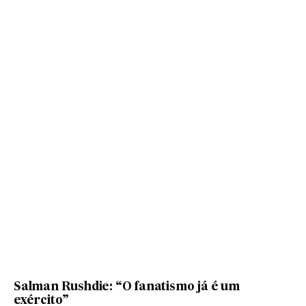
Salman Rushdie: “O fanatismo já é um
exército”