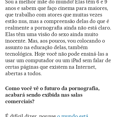
Sou a melhor mãe do mundo! Elas têm 6 e 9
anos e sabem que faço cinema para maiores,
que trabalho com atores que muitas vezes
estão nus, mas a compreensão delas do que é
realmente a pornografia ainda não está claro.
Elas têm uma visão do sexo ainda muito
inocente. Mas, aos poucos, vou colocando o
assunto na educação delas, também
tecnológica. Hoje você não pode ensiná-las a
usar um computador ou um iPad sem falar de
certas páginas que existem na Internet,
abertas a todos.
Como você vê o futuro da pornografia,
acabará sendo exibida nas salas
comerciais?
É difícil dizer, porque
o mundo está