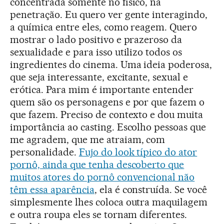
concentrada somente no físico, na
penetração. Eu quero ver gente interagindo,
a química entre eles, como reagem. Quero
mostrar o lado positivo e prazeroso da
sexualidade e para isso utilizo todos os
ingredientes do cinema. Uma ideia poderosa,
que seja interessante, excitante, sexual e
erótica. Para mim é importante entender
quem são os personagens e por que fazem o
que fazem. Preciso de contexto e dou muita
importância ao casting. Escolho pessoas que
me agradem, que me atraiam, com
personalidade.
Fujo do look típico do ator
pornô, ainda que tenha descoberto que
muitos atores do pornô convencional não
têm essa aparência
, ela é construída. Se você
simplesmente lhes coloca outra maquilagem
e outra roupa eles se tornam diferentes.