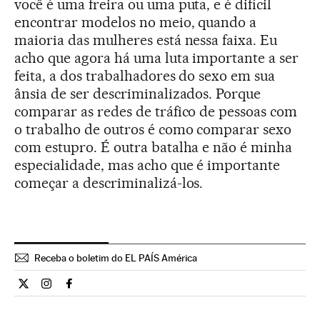
você é uma freira ou uma puta, e é difícil
encontrar modelos no meio, quando a
maioria das mulheres está nessa faixa. Eu
acho que agora há uma luta importante a ser
feita, a dos trabalhadores do sexo em sua
ânsia de ser descriminalizados. Porque
comparar as redes de tráfico de pessoas com
o trabalho de outros é como comparar sexo
com estupro. É outra batalha e não é minha
especialidade, mas acho que é importante
começar a descriminalizá-los.
Receba o boletim do EL PAÍS América
Cultura El País Brasil en Twitter
Cultura El País Brasil en Instagram
Cultura El País Brasil en Facebook