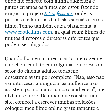
onde me conecto com minha audiência e
juntos criamos os filmes que estou fazendo
graças ao projeto
X Confessions
, onde as
pessoas enviam suas fantasias sexuais e eu as
filmo. Tenho também outra plataforma, a
www.eroticfilms.com
, na qual reuni filmes de
muitos diretores e diretoras diferentes que
podem ser alugados.
Quando fiz meu primeiro curta-metragem e
entrei em contato com algumas empresas do
setor do cinema adulto, todas me
desestimulavam por completo. “Não, isso não
vai interessar a ninguém, as mulheres não
assistem pornô, não são nossa audiência”, me
diziam sempre. De modo que construí um
site, comecei a escrever minhas reflexões,
coloquei meu filme online gratuitamente e