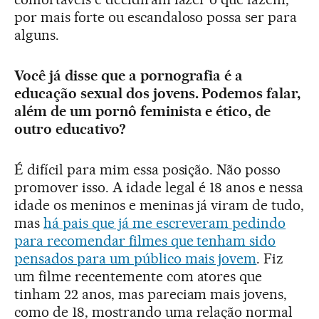
por mais forte ou escandaloso possa ser para
alguns.
Você já disse que a pornografia é a
educação sexual dos jovens. Podemos falar,
além de um pornô feminista e ético, de
outro educativo?
É difícil para mim essa posição. Não posso
promover isso. A idade legal é 18 anos e nessa
idade os meninos e meninas já viram de tudo,
mas
há pais que já me escreveram pedindo
para recomendar filmes que tenham sido
pensados para um público mais jovem
. Fiz
um filme recentemente com atores que
tinham 22 anos, mas pareciam mais jovens,
como de 18, mostrando uma relação normal