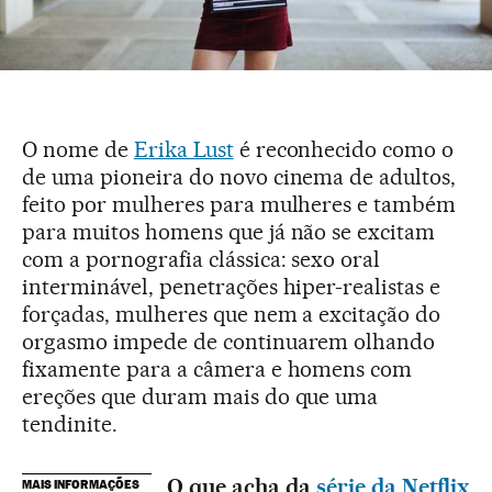
O nome de
Erika Lust
é reconhecido como o
de uma pioneira do novo cinema de adultos,
feito por mulheres para mulheres e também
para muitos homens que já não se excitam
com a pornografia clássica: sexo oral
interminável, penetrações hiper-realistas e
forçadas, mulheres que nem a excitação do
orgasmo impede de continuarem olhando
fixamente para a câmera e homens com
ereções que duram mais do que uma
tendinite.
O que acha da
série da Netflix
MAIS INFORMAÇÕES