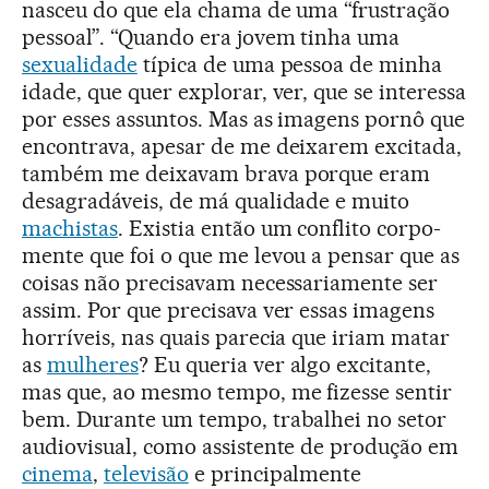
nasceu do que ela chama de uma “frustração
pessoal”. “Quando era jovem tinha uma
sexualidade
típica de uma pessoa de minha
idade, que quer explorar, ver, que se interessa
por esses assuntos. Mas as imagens pornô que
encontrava, apesar de me deixarem excitada,
também me deixavam brava porque eram
desagradáveis, de má qualidade e muito
machistas
. Existia então um conflito corpo-
mente que foi o que me levou a pensar que as
coisas não precisavam necessariamente ser
assim. Por que precisava ver essas imagens
horríveis, nas quais parecia que iriam matar
as
mulheres
? Eu queria ver algo excitante,
mas que, ao mesmo tempo, me fizesse sentir
bem. Durante um tempo, trabalhei no setor
audiovisual, como assistente de produção em
cinema
,
televisão
e principalmente