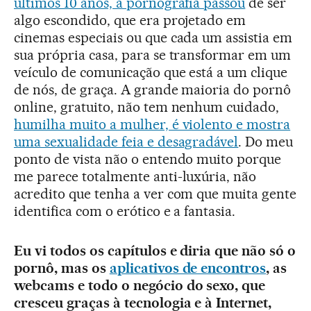
últimos 10 anos, a pornografia passou
de ser
algo escondido, que era projetado em
cinemas especiais ou que cada um assistia em
sua própria casa, para se transformar em um
veículo de comunicação que está a um clique
de nós, de graça. A grande maioria do pornô
online, gratuito, não tem nenhum cuidado,
humilha muito a mulher, é violento e mostra
uma sexualidade feia e desagradável
. Do meu
ponto de vista não o entendo muito porque
me parece totalmente anti-luxúria, não
acredito que tenha a ver com que muita gente
identifica com o erótico e a fantasia.
Eu vi todos os capítulos e diria que não só o
pornô, mas os
aplicativos de encontros
, as
webcams e todo o negócio do sexo, que
cresceu graças à tecnologia e à Internet,