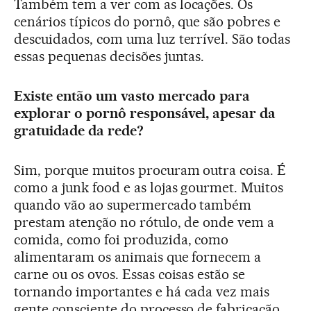
Também tem a ver com as locações. Os
cenários típicos do pornô, que são pobres e
descuidados, com uma luz terrível. São todas
essas pequenas decisões juntas.
Existe então um vasto mercado para
explorar o pornô responsável, apesar da
gratuidade da rede?
Sim, porque muitos procuram outra coisa. É
como a junk food e as lojas gourmet. Muitos
quando vão ao supermercado também
prestam atenção no rótulo, de onde vem a
comida, como foi produzida, como
alimentaram os animais que fornecem a
carne ou os ovos. Essas coisas estão se
tornando importantes e há cada vez mais
gente consciente do processo de fabricação,