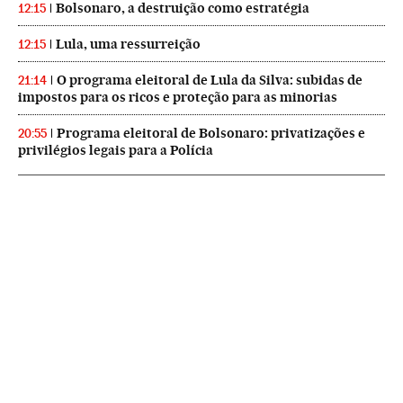
Bolsonaro, a destruição como estratégia
12:15
Lula, uma ressurreição
12:15
O programa eleitoral de Lula da Silva: subidas de
21:14
impostos para os ricos e proteção para as minorias
Programa eleitoral de Bolsonaro: privatizações e
20:55
privilégios legais para a Polícia
NEWSLETTERS