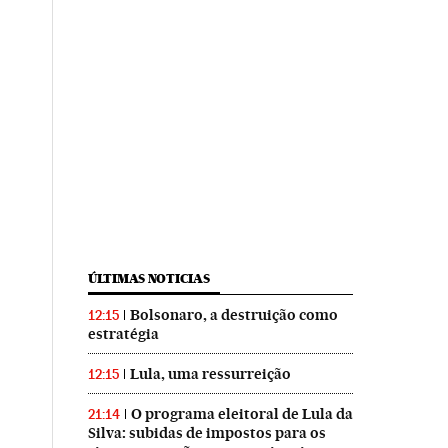
ÚLTIMAS NOTICIAS
Bolsonaro, a destruição como
12:15
estratégia
Lula, uma ressurreição
12:15
O programa eleitoral de Lula da
21:14
Silva: subidas de impostos para os