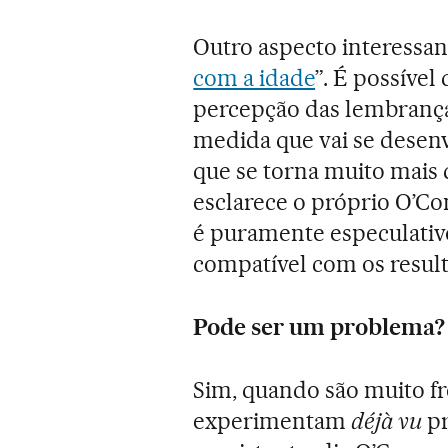
Outro aspecto interessan
com a idade
”. É possível
percepção das lembranças
medida que vai se desen
que se torna muito mais d
esclarece o próprio O’Con
é puramente especulativo
compatível com os resul
Pode ser um problema?
Sim, quando são muito f
experimentam
déjà vu
pr