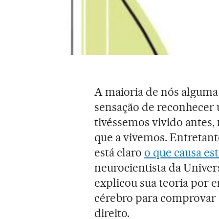
A maioria de nós algum
sensação de reconhecer 
tivéssemos vivido antes
que a vivemos. Entretant
está claro
o que causa es
neurocientista da Univer
explicou sua teoria por 
cérebro para comprovar
direito.