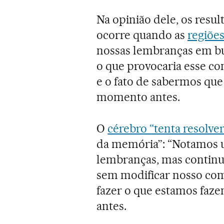
Na opinião dele, os resu
ocorre quando as
regiões
nossas lembranças em bu
o que provocaria esse con
e o fato de sabermos que
momento antes.
O
cérebro “tenta resolver
da memória”: “Notamos u
lembranças, mas contin
sem modificar nosso com
fazer o que estamos faz
antes.