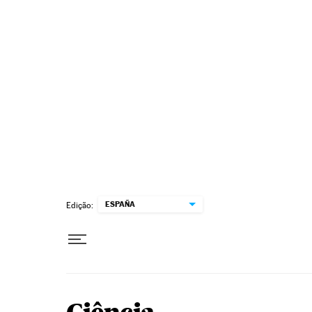
Pular para o conteúdo
ESPAÑA
Edição: