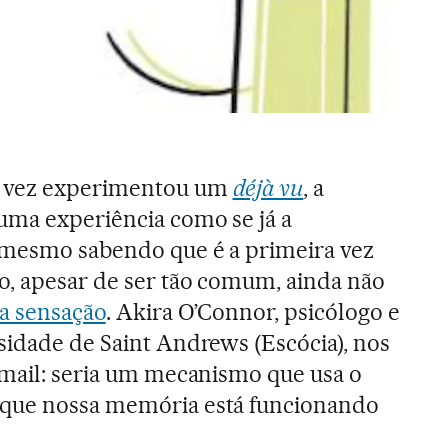
a vez experimentou um
déjà vu
, a
uma experiência como se já a
, mesmo sabendo que é a primeira vez
o, apesar de ser tão comum, ainda não
ta sensação
. Akira O’Connor, psicólogo e
sidade de Saint Andrews (Escócia), nos
email: seria um mecanismo que usa o
 que nossa memória está funcionando