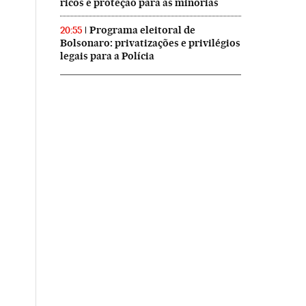
ricos e proteção para as minorias
Programa eleitoral de
20:55
Bolsonaro: privatizações e privilégios
legais para a Polícia