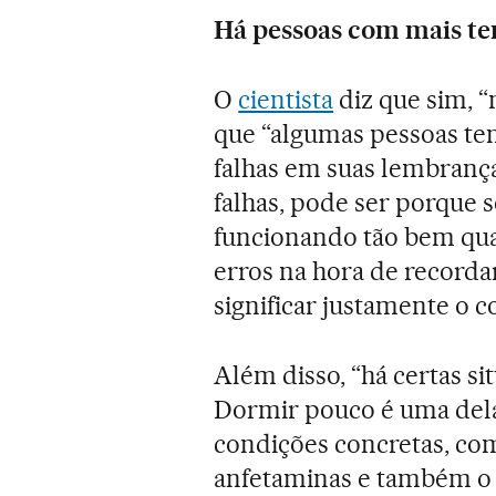
Há pessoas com mais te
O
cientista
diz que sim, 
que “algumas pessoas t
falhas em suas lembrança
falhas, pode ser porque 
funcionando tão bem qua
erros na hora de record
significar justamente o 
Além disso, “há certas s
Dormir pouco é uma del
condições concretas, com
anfetaminas e também o 