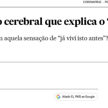
CORONAVÍRUS
PE
erebral que explica o ‘
aquela sensação de “já vivi isto antes”
Añadir EL PAÍS en Google
ales