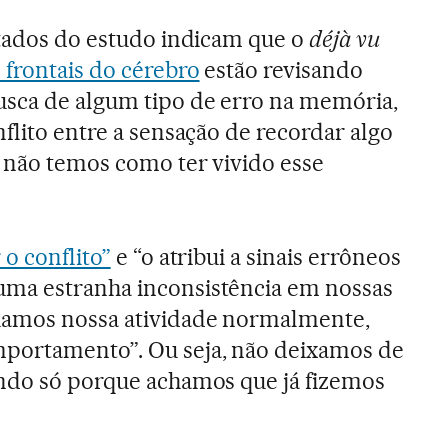
ltados do estudo indicam que o
déjà vu
 frontais do cérebro
estão revisando
sca de algum tipo de erro na memória,
flito entre a sensação de recordar algo
 não temos como ter vivido esse
 o conflito”
e “o atribui a sinais errôneos
ma estranha inconsistência em nossas
uamos nossa atividade normalmente,
portamento”. Ou seja, não deixamos de
endo só porque achamos que já fizemos