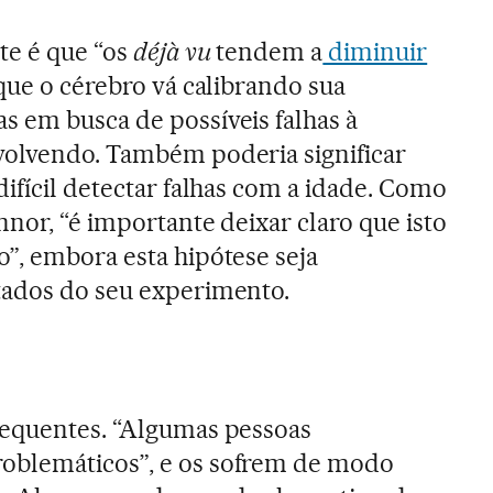
te é que “os
déjà vu
tendem a
diminuir
 que o cérebro vá calibrando sua
 em busca de possíveis falhas à
volvendo. Também poderia significar
ifícil detectar falhas com a idade. Como
nor, “é importante deixar claro que isto
”, embora esta hipótese seja
tados do seu experimento.
requentes. “Algumas pessoas
oblemáticos”, e os sofrem de modo