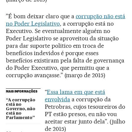
”É bom deixar claro que a
corrupção não está
no Poder Legislativo
, a corrupção está no
Executivo. Se eventualmente alguém no
Poder Legislativo se aproveitou da situação
para dar suporte politico em troca de
benefícios indevidos é porque esses
benefícios existiram pela falta de governança
do Poder Executivo, que permitiu que a
corrupção avançasse.” (março de 2015)
“
Essa lama em que está
MAIS INFORMAÇÕES
envolvida
a corrupção da
“A corrupção
está no
Petrobras, cujos tesoureiros do
Governo, não
PT estão presos, eu não vou
está no
Parlamento”
aceitar estar junto dela”. (julho
de 2015)