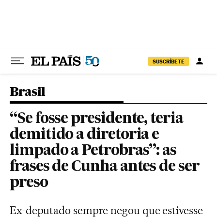
Pular para o conteúdo
SUSCRÍBETE
Brasil
“Se fosse presidente, teria
demitido a diretoria e
limpado a Petrobras”: as
frases de Cunha antes de ser
preso
Ex-deputado sempre negou que estivesse