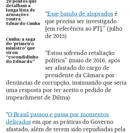
20 pontos que
detalham a
longa lista de
“
Esse bando de aloprados
é
acusações
contra
que precisa ser investigado
Eduardo Cunha
[em referência ao PT].” (julho
de 2015)
Cunha: a saga
do ‘primeiro
ministro’ que
“Estou sofrendo retaliação
virou
“escondidinho
política” (maio de 2016, após
do Eduardo”
ser afastado do cargo de
presidente da Câmara por
denúncias de corrupção, insinuando que seria
uma resposta por ter aceito o pedido de
impeachment de Dilma)
“
O Brasil passou e passa por momentos
delicados
em que as práticas do Governo
afastado, além de terem sido repudiadas pela