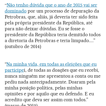
“
Não tenho dúvida que o ano de 2015 vai ser
dominado
por um processo de depuração da
Petrobras, que, aliás, já deveria ter sido feita
pela própria presidente da República, até
para não deixar dúvidas. Eu se fosse o
presidente da República teria demitido todos
a diretoria da Petrobras e teria limpado....”
(outubro de 2014)
“
Na minha vida, em todas as eleições que eu
participe
i, de todas as doações que eu recebi,
nunca ninguém me apresentou a conta ou me
pediu nada antecipadamente. Doaram pela
minha posição política, pelas minhas
opiniões e por aquilo que eu defendo. E eu
acredito que deva ser assim com todos.”
(março de 2015)