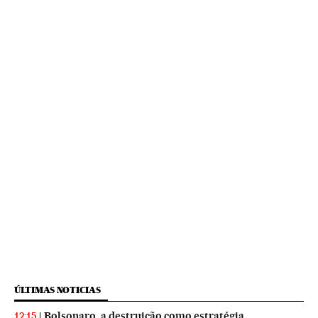
ÚLTIMAS NOTICIAS
Bolsonaro, a destruição como estratégia
12:15