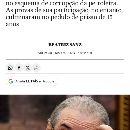
no esquema de corrupção da petroleira.
As provas de sua participação, no entanto,
culminaram no pedido de prisão de 15
anos
BEATRIZ SANZ
São Paulo -
MAR
30, 2017 - 18:22
EDT
Compartir en Whatsapp
Compartir en Facebook
Compartir en Twitter
Desplegar Redes Sociales
Añadir EL PAÍS en Google