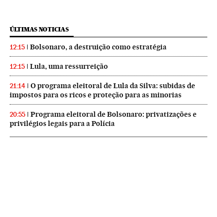
ÚLTIMAS NOTICIAS
Bolsonaro, a destruição como estratégia
12:15
Lula, uma ressurreição
12:15
O programa eleitoral de Lula da Silva: subidas de
21:14
impostos para os ricos e proteção para as minorias
Programa eleitoral de Bolsonaro: privatizações e
20:55
privilégios legais para a Polícia