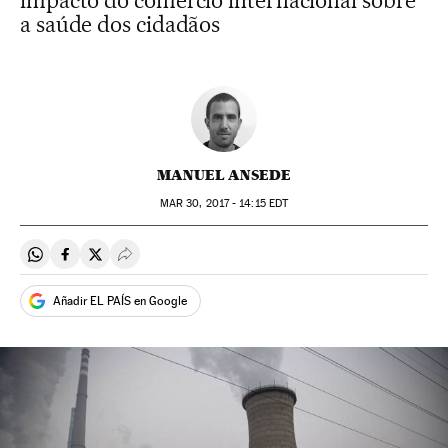
impacto do comércio internacional sobre
a saúde dos cidadãos
MANUEL ANSEDE
MAR
30, 2017 - 14:15
EDT
Compartir en Whatsapp
Compartir en Facebook
Compartir en Twitter
Desplegar Redes Sociales
Añadir EL PAÍS en Google