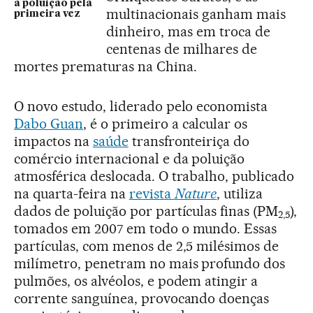
a poluição pela
multinacionais ganham mais
primeira vez
dinheiro, mas em troca de
centenas de milhares de
mortes prematuras na China.
O novo estudo, liderado pelo economista
Dabo Guan
, é o primeiro a calcular os
impactos na
saúde
transfronteiriça do
comércio internacional e da poluição
atmosférica deslocada. O trabalho, publicado
na quarta-feira na
revista
Nature
, utiliza
dados de poluição por partículas finas (PM
),
2,5
tomados em 2007 em todo o mundo. Essas
partículas, com menos de 2,5 milésimos de
milímetro, penetram no mais profundo dos
pulmões, os alvéolos, e podem atingir a
corrente sanguínea, provocando doenças