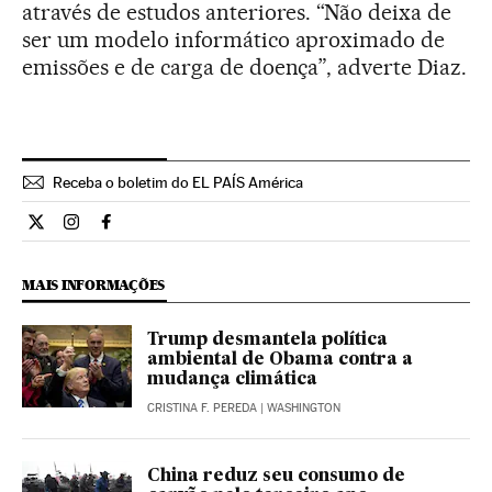
através de estudos anteriores. “Não deixa de
ser um modelo informático aproximado de
emissões e de carga de doença”, adverte Diaz.
Receba o boletim do EL PAÍS América
Ciencia El País Brasil en Twitter
Ciencia El País Brasil en Instagram
Ciencia El País Brasil en Facebook
MAIS INFORMAÇÕES
Trump desmantela política
ambiental de Obama contra a
mudança climática
CRISTINA F. PEREDA
| WASHINGTON
China reduz seu consumo de