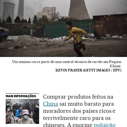
Um menino corre perto de uma central térmica de carvão em Pequim
(China).
KEVIN FRAYER (GETTY IMAGES / EPV)
Comprar produtos feitos na
MAIS INFORMAÇÕES
China
sai muito barato para
moradores dos países ricos e
terrivelmente caro para os
chineses. A enorme
poluição