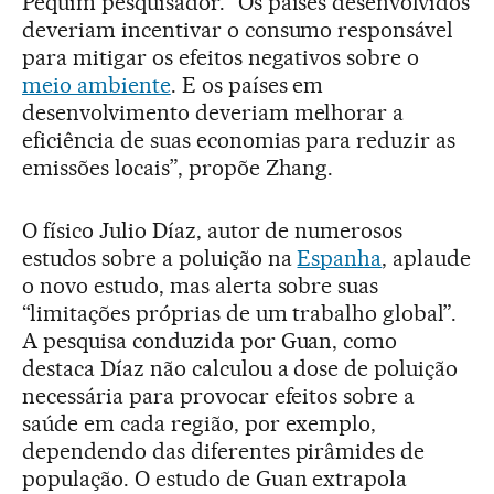
Pequim pesquisador. “Os países desenvolvidos
deveriam incentivar o consumo responsável
para mitigar os efeitos negativos sobre o
meio ambiente
. E os países em
desenvolvimento deveriam melhorar a
eficiência de suas economias para reduzir as
emissões locais”, propõe Zhang.
O físico Julio Díaz, autor de numerosos
estudos sobre a poluição na
Espanha
, aplaude
o novo estudo, mas alerta sobre suas
“limitações próprias de um trabalho global”.
A pesquisa conduzida por Guan, como
destaca Díaz não calculou a dose de poluição
necessária para provocar efeitos sobre a
saúde em cada região, por exemplo,
dependendo das diferentes pirâmides de
população. O estudo de Guan extrapola