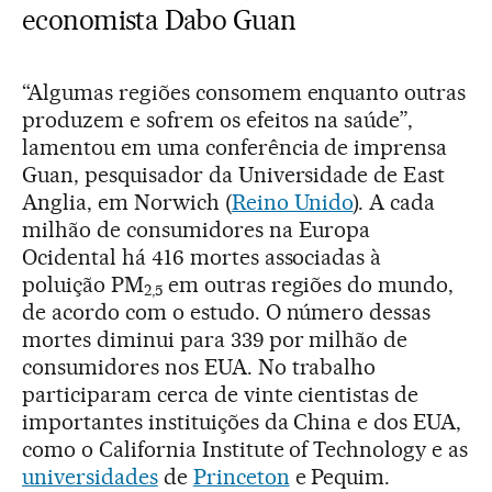
economista Dabo Guan
“Algumas regiões consomem enquanto outras
produzem e sofrem os efeitos na saúde”,
lamentou em uma conferência de imprensa
Guan, pesquisador da Universidade de East
Anglia, em Norwich (
Reino Unido
). A cada
milhão de consumidores na Europa
Ocidental há 416 mortes associadas à
poluição PM
em outras regiões do mundo,
2,5
de acordo com o estudo. O número dessas
mortes diminui para 339 por milhão de
consumidores nos EUA. No trabalho
participaram cerca de vinte cientistas de
importantes instituições da China e dos EUA,
como o California Institute of Technology e as
universidades
de
Princeton
e Pequim.