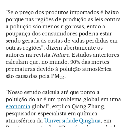
“Se o preço dos produtos importados é baixo
porque nas regiões de produção as leis contra
a poluição são menos rigorosas, então a
poupança dos consumidores poderia estar
sendo gerada às custas de vidas perdidas em
outras regiões”, dizem abertamente os
autores na revista
Nature
. Estudos anteriores
calculam que, no mundo, 90% das mortes
prematuras devido à poluição atmosférica
são causadas pela PM
.
2,5
“Nosso estudo calcula até que ponto a
poluição do ar é um problema global em uma
economia
global”, explica Qiang Zhang,
pesquisador especialista em química
atmosférica da
Universidade Qinghua
, em