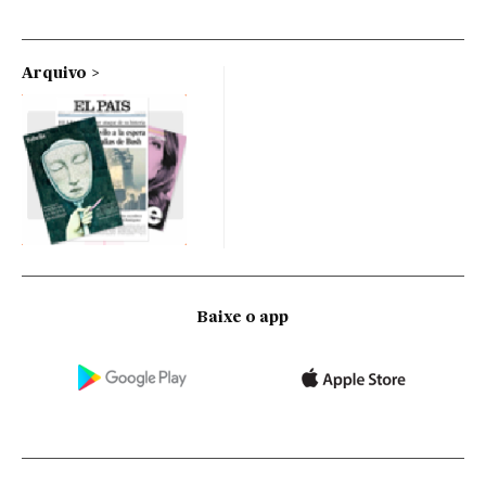
Arquivo
Baixe o app