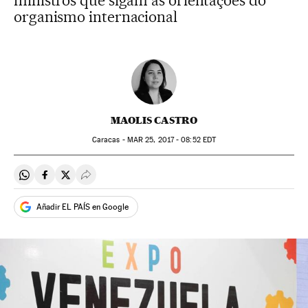
ministros que sigam as orientações do
organismo internacional
MAOLIS CASTRO
Caracas -
MAR
25, 2017 - 08:52
EDT
Compartir en Whatsapp
Compartir en Facebook
Compartir en Twitter
Desplegar Redes Sociales
Añadir EL PAÍS en Google