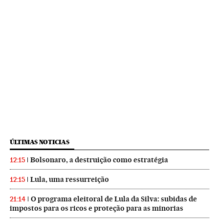
ÚLTIMAS NOTICIAS
Bolsonaro, a destruição como estratégia
12:15
Lula, uma ressurreição
12:15
O programa eleitoral de Lula da Silva: subidas de
21:14
impostos para os ricos e proteção para as minorias