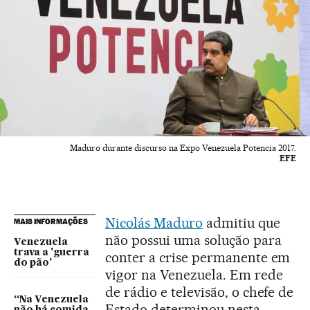
Maduro durante discurso na Expo Venezuela Potencia 2017.
EFE
Nicolás Maduro
admitiu que
MAIS INFORMAÇÕES
não possui uma solução para
Venezuela
trava a 'guerra
conter a crise permanente em
do pão'
vigor na Venezuela. Em rede
de rádio e televisão, o chefe de
“Na Venezuela
Estado determinou nesta