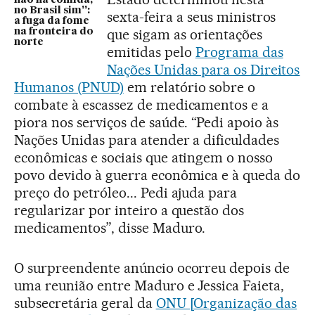
não há comida,
no Brasil sim”:
sexta-feira a seus ministros
a fuga da fome
que sigam as orientações
na fronteira do
norte
emitidas pelo
Programa das
Nações Unidas para os Direitos
Humanos (PNUD)
em relatório sobre o
combate à escassez de medicamentos e a
piora nos serviços de saúde. “Pedi apoio às
Nações Unidas para atender a dificuldades
econômicas e sociais que atingem o nosso
povo devido à guerra econômica e à queda do
preço do petróleo... Pedi ajuda para
regularizar por inteiro a questão dos
medicamentos”, disse Maduro.
O surpreendente anúncio ocorreu depois de
uma reunião entre Maduro e Jessica Faieta,
subsecretária geral da
ONU [Organização das