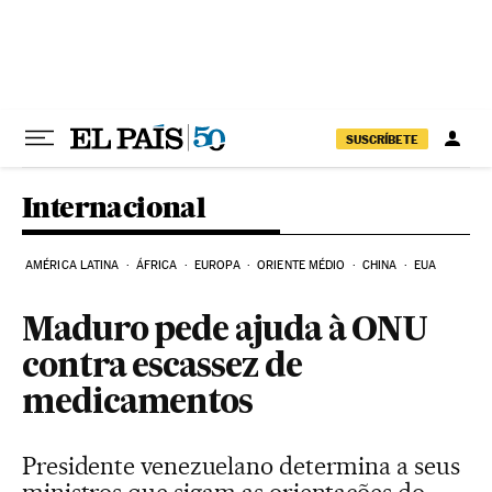
Pular para o conteúdo
SUSCRÍBETE
Internacional
AMÉRICA LATINA
ÁFRICA
EUROPA
ORIENTE MÉDIO
CHINA
EUA
Maduro pede ajuda à ONU
contra escassez de
medicamentos
Presidente venezuelano determina a seus