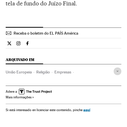
tela de fundo do Juízo Final.
Receba o boletim do EL PAÍS América
Internacional El País Brasil en Twitter
Internacional El País Brasil en Instagram
Internacional El País Brasil en Facebook
ARQUIVADO EM
União Europeia
Religião
Empresas
Organizações internacionais
Europa
Legislação
Economia
Relações exteriores
Justiça
Adere a
Mais informações
Papa Francisco
Unión Europea de Inversiones
Tratado Roma
Tratados UE
Papa
aquí
Si está interesado en licenciar este contenido, pinche
Legislação União Europeia
Clero
Igreja católica