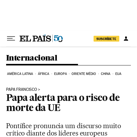
Pular para o conteúdo
SUSCRÍBETE
Internacional
AMÉRICA LATINA
ÁFRICA
EUROPA
ORIENTE MÉDIO
CHINA
EUA
PAPA FRANCISCO
Papa alerta para o risco de
morte da UE
Pontífice pronuncia um discurso muito
crítico diante dos líderes europeus