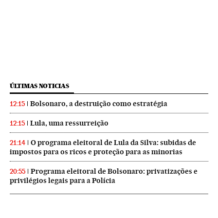
ÚLTIMAS NOTICIAS
Bolsonaro, a destruição como estratégia
12:15
Lula, uma ressurreição
12:15
O programa eleitoral de Lula da Silva: subidas de
21:14
impostos para os ricos e proteção para as minorias
Programa eleitoral de Bolsonaro: privatizações e
20:55
privilégios legais para a Polícia