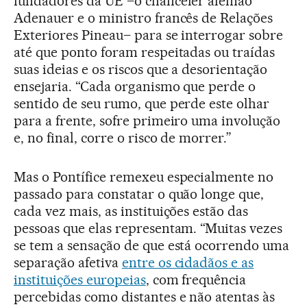
fundadores da UE –o chanceler alemão
Adenauer e o ministro francês de Relações
Exteriores Pineau– para se interrogar sobre
até que ponto foram respeitadas ou traídas
suas ideias e os riscos que a desorientação
ensejaria. “Cada organismo que perde o
sentido de seu rumo, que perde este olhar
para a frente, sofre primeiro uma involução
e, no final, corre o risco de morrer.”
Mas o Pontífice remexeu especialmente no
passado para constatar o quão longe que,
cada vez mais, as instituições estão das
pessoas que elas representam. “Muitas vezes
se tem a sensação de que está ocorrendo uma
separação afetiva
entre os cidadãos e as
instituições europeias
, com frequência
percebidas como distantes e não atentas às