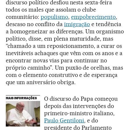
discurso político desfiou nesta sexta-feira
todos os males que assolam o clube
comunitário:
populismo
,
empobrecimento
,
descaso no conflito da
imigração
e tendência
a homogeneizar as diferenças. Um organismo
político, disse, em plena maturidade, mas
“chamado a um reposicionamento, a curar os
inevitáveis achaques que vêm com os anos e a
encontrar novas vias para continuar no
próprio caminho”. Um puxão de orelhas, mas
com o elemento construtivo e de esperança
que um aniversário obriga.
O discurso do Papa começou
MAIS INFORMAÇÕES
depois das intervenções do
primeiro-ministro italiano,
Paulo Gentiloni
, e do
presidente do Parlamento