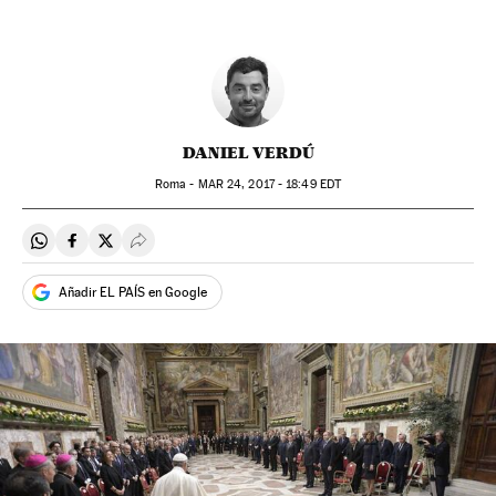
DANIEL VERDÚ
Roma -
MAR
24, 2017 - 18:49
EDT
Compartir en Whatsapp
Compartir en Facebook
Compartir en Twitter
Desplegar Redes Sociales
Añadir EL PAÍS en Google