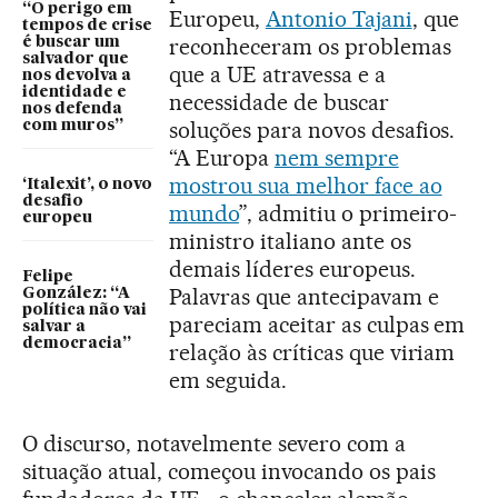
“O perigo em
Europeu,
Antonio Tajani
, que
tempos de crise
reconheceram os problemas
é buscar um
salvador que
que a UE atravessa e a
nos devolva a
identidade e
necessidade de buscar
nos defenda
soluções para novos desafios.
com muros”
“A Europa
nem sempre
mostrou sua melhor face ao
‘Italexit’, o novo
desafio
mundo
”, admitiu o primeiro-
europeu
ministro italiano ante os
demais líderes europeus.
Felipe
Palavras que antecipavam e
González: “A
política não vai
pareciam aceitar as culpas em
salvar a
democracia”
relação às críticas que viriam
em seguida.
O discurso, notavelmente severo com a
situação atual, começou invocando os pais