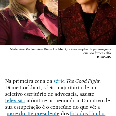
Madeleine Mackenzie e Diane Lockhart, dois exemplos de personagens
que são fêmeas-alfa
HBO/CBS
Na primeira cena da
série
The Good Fight
,
Diane Lockhart, sócia majoritária de um
seletivo escritório de advocacia, assiste
televisão
atônita e na penumbra. O motivo de
sua estupefação é o conteúdo do que vê: a
posse do 45º presidente
dos
Estados Unidos
,