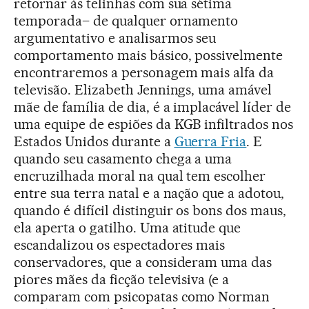
retornar às telinhas com sua sétima
temporada– de qualquer ornamento
argumentativo e analisarmos seu
comportamento mais básico, possivelmente
encontraremos a personagem mais alfa da
televisão. Elizabeth Jennings, uma amável
mãe de família de dia, é a implacável líder de
uma equipe de espiões da KGB infiltrados nos
Estados Unidos durante a
Guerra Fria
. E
quando seu casamento chega a uma
encruzilhada moral na qual tem escolher
entre sua terra natal e a nação que a adotou,
quando é difícil distinguir os bons dos maus,
ela aperta o gatilho. Uma atitude que
escandalizou os espectadores mais
conservadores, que a consideram uma das
piores mães da ficção televisiva (e a
comparam com psicopatas como Norman