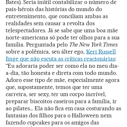
Bates). Seria inútil contabilizar o número de
pais-hérois das histórias do mundo do
entretenimento, que conciliam ambas as
realidades sem causar a revolta dos
telespectadores. Já se sabe que uma boa mãe
norte-americana só pode ter olhos para a sua
família. Perguntada pelo
The New York Times
sobre a polêmica, seu álter ego,
Keri Russell
finge que não escuta as críticas reacionárias
:
“Eu adoraria poder ser como ela no meu dia-
a-dia, tão honesta e direta com todo mundo.
Adoro esse tipo de mãe, especialmente agora
que, supostamente, temos que ter uma
carreira, ser sexy, ter um corpo incrível,
preparar biscoitos caseiros para a família, ir
ao pilates… Ela não fica em casa costurando as
fantasias dos filhos para o Halloween nem
fazendo cupcakes para os amigos das