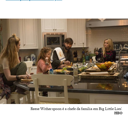
Reese Witherspoon é a chefe da família em Big Little Lies’.
HBO