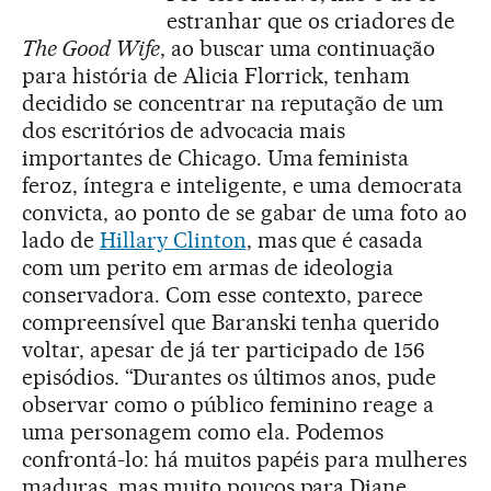
estranhar que os criadores de
The Good Wife
, ao buscar uma continuação
para história de Alicia Florrick, tenham
decidido se concentrar na reputação de um
dos escritórios de advocacia mais
importantes de Chicago. Uma feminista
feroz, íntegra e inteligente, e uma democrata
convicta, ao ponto de se gabar de uma foto ao
lado de
Hillary Clinton
, mas que é casada
com um perito em armas de ideologia
conservadora. Com esse contexto, parece
compreensível que Baranski tenha querido
voltar, apesar de já ter participado de 156
episódios. “Durantes os últimos anos, pude
observar como o público feminino reage a
uma personagem como ela. Podemos
confrontá-lo: há muitos papéis para mulheres
maduras, mas muito poucos para Diane