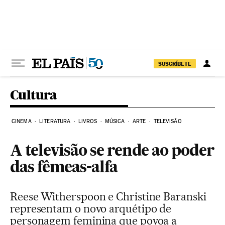
Pular para o conteúdo
SUSCRÍBETE
Cultura
CINEMA
LITERATURA
LIVROS
MÚSICA
ARTE
TELEVISÃO
A televisão se rende ao poder
das fêmeas-alfa
Reese Witherspoon e Christine Baranski
representam o novo arquétipo de
personagem feminina que povoa a