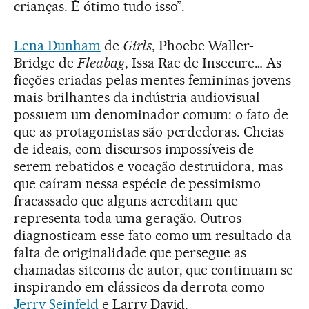
crianças. É ótimo tudo isso”.
Lena Dunham
de
Girls
, Phoebe Waller-
Bridge de
Fleabag
, Issa Rae de Insecure… As
ficções criadas pelas mentes femininas jovens
mais brilhantes da indústria audiovisual
possuem um denominador comum: o fato de
que as protagonistas são perdedoras. Cheias
de ideais, com discursos impossíveis de
serem rebatidos e vocação destruidora, mas
que caíram nessa espécie de pessimismo
fracassado que alguns acreditam que
representa toda uma geração. Outros
diagnosticam esse fato como um resultado da
falta de originalidade que persegue as
chamadas sitcoms de autor, que continuam se
inspirando em clássicos da derrota como
Jerry Seinfeld
e Larry David.