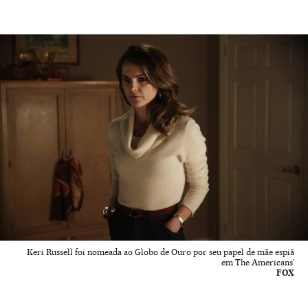
Keri Russell foi nomeada ao Globo de Ouro por seu papel de mãe espiã
em The Americans’
FOX