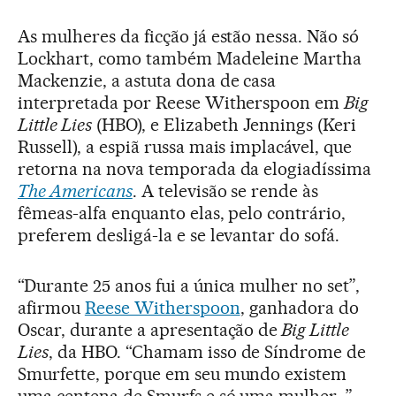
As mulheres da ficção já estão nessa. Não só
Lockhart, como também Madeleine Martha
Mackenzie, a astuta dona de casa
interpretada por Reese Witherspoon em
Big
Little Lies
(HBO), e Elizabeth Jennings (Keri
Russell), a espiã russa mais implacável, que
retorna na nova temporada da elogiadíssima
The Americans
. A televisão se rende às
fêmeas-alfa enquanto elas, pelo contrário,
preferem desligá-la e se levantar do sofá.
“Durante 25 anos fui a única mulher no set”,
afirmou
Reese Witherspoon
, ganhadora do
Oscar, durante a apresentação de
Big Little
Lies
, da HBO. “Chamam isso de Síndrome de
Smurfette, porque em seu mundo existem