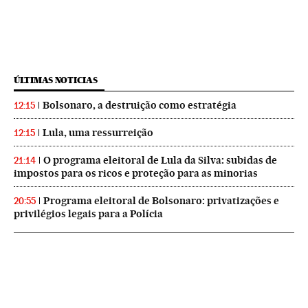
ÚLTIMAS NOTICIAS
Bolsonaro, a destruição como estratégia
12:15
Lula, uma ressurreição
12:15
O programa eleitoral de Lula da Silva: subidas de
21:14
impostos para os ricos e proteção para as minorias
Programa eleitoral de Bolsonaro: privatizações e
20:55
privilégios legais para a Polícia