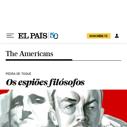
Pular para o conteúdo
SUSCRÍBETE
The Americans
PEDRA DE TOQUE
Os espiões filósofos