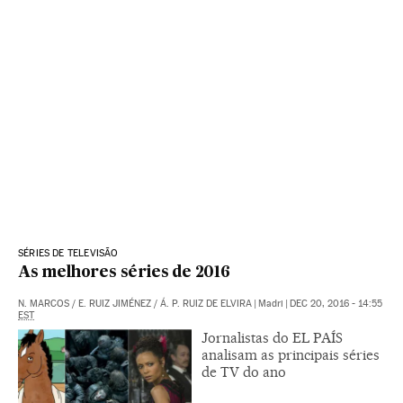
SÉRIES DE TELEVISÃO
As melhores séries de 2016
N. MARCOS
/
E. RUIZ JIMÉNEZ
/
Á. P. RUIZ DE ELVIRA
|
Madri
|
DEC 20, 2016 - 14:55
EST
Jornalistas do EL PAÍS
analisam as principais séries
de TV do ano