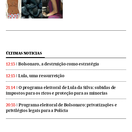
ÚLTIMAS NOTICIAS
Bolsonaro, a destruição como estratégia
12:15
Lula, uma ressurreição
12:15
O programa eleitoral de Lula da Silva: subidas de
21:14
impostos para os ricos e proteção para as minorias
Programa eleitoral de Bolsonaro: privatizações e
20:55
privilégios legais para a Polícia