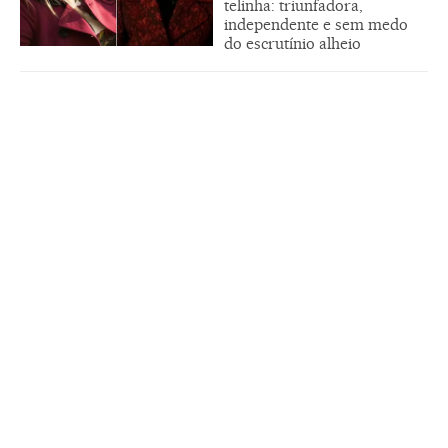
telinha: triunfadora,
independente e sem medo
do escrutínio alheio