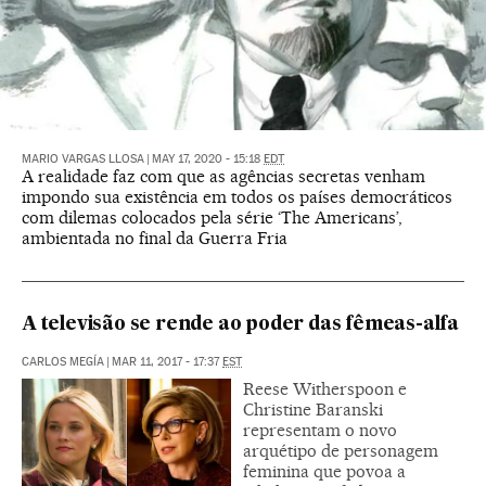
MARIO VARGAS LLOSA
|
MAY 17, 2020 - 15:18
EDT
A realidade faz com que as agências secretas venham
impondo sua existência em todos os países democráticos
com dilemas colocados pela série ‘The Americans’,
ambientada no final da Guerra Fria
A televisão se rende ao poder das fêmeas-alfa
CARLOS MEGÍA
|
MAR 11, 2017 - 17:37
EST
Reese Witherspoon e
Christine Baranski
representam o novo
arquétipo de personagem
feminina que povoa a