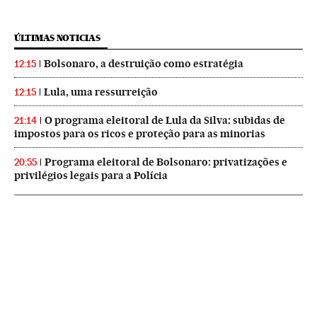
ÚLTIMAS NOTICIAS
Bolsonaro, a destruição como estratégia
12:15
Lula, uma ressurreição
12:15
O programa eleitoral de Lula da Silva: subidas de
21:14
impostos para os ricos e proteção para as minorias
Programa eleitoral de Bolsonaro: privatizações e
20:55
privilégios legais para a Polícia