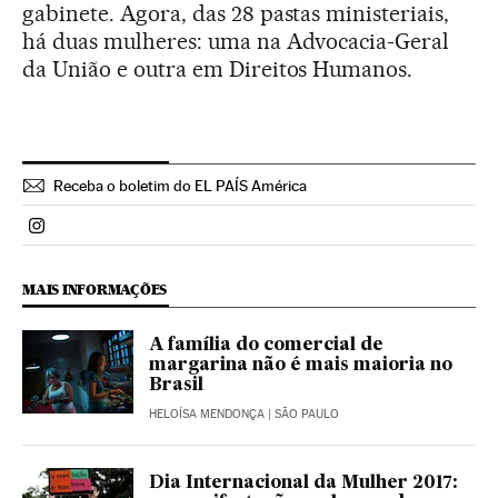
gabinete. Agora, das 28 pastas ministeriais,
há duas mulheres: uma na Advocacia-Geral
da União e outra em Direitos Humanos.
Receba o boletim do EL PAÍS América
Politica El País Brasil en Instagram
MAIS INFORMAÇÕES
A família do comercial de
margarina não é mais maioria no
Brasil
HELOÍSA MENDONÇA
| SÃO PAULO
Dia Internacional da Mulher 2017: