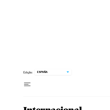
Pular para o conteúdo
ESPAÑA
Edição: