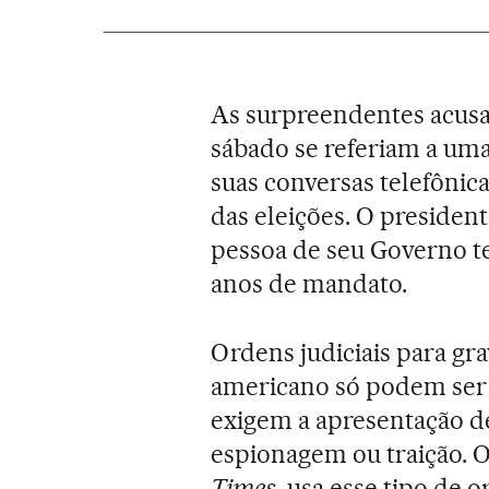
As surpreendentes acusa
sábado se referiam a uma
suas conversas telefônic
das eleições. O preside
pessoa de seu Governo te
anos de mandato.
Ordens judiciais para gr
americano só podem ser 
exigem a apresentação d
espionagem ou traição. O
Times
, usa esse tipo de