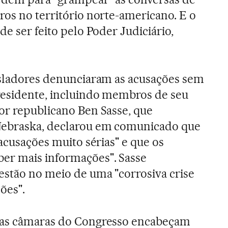
ros no território norte-americano. E o
de ser feito pelo Poder Judiciário,
isladores denunciaram as acusações sem
residente, incluindo membros de seu
or republicano Ben Sasse, que
Nebraska, declarou em comunicado que
"acusações muito sérias" e que os
er mais informações". Sasse
estão no meio de uma "corrosiva crise
ões".
uas câmaras do Congresso encabeçam