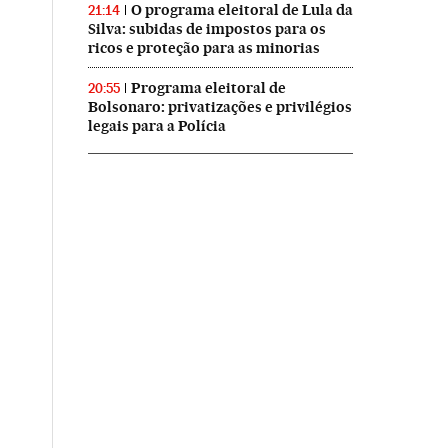
O programa eleitoral de Lula da
21:14
Silva: subidas de impostos para os
ricos e proteção para as minorias
Programa eleitoral de
20:55
Bolsonaro: privatizações e privilégios
legais para a Polícia