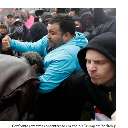
Confrontos em uma concentração em apoio a Trump em Berkeley.