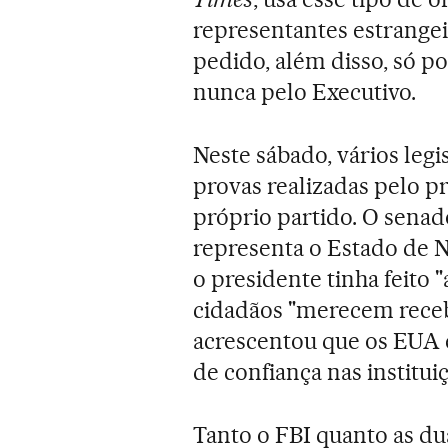
representantes estrangei
pedido, além disso, só po
nunca pelo Executivo.
Neste sábado, vários leg
provas realizadas pelo p
próprio partido. O senad
representa o Estado de 
o presidente tinha feito 
cidadãos "merecem receb
acrescentou que os EUA 
de confiança nas instituiç
Tanto o FBI quanto as d