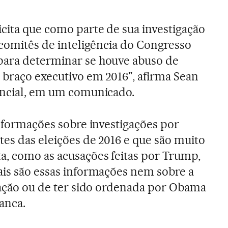
cita que como parte de sua investigação
 comitês de inteligência do Congresso
para determinar se houve abuso de
 braço executivo em 2016", afirma Sean
encial, em um comunicado.
informações sobre investigações por
tes das eleições de 2016 e que são muito
a, como as acusações feitas por Trump,
ais são essas informações nem sobre a
igação ou de ter sido ordenada por Obama
anca.