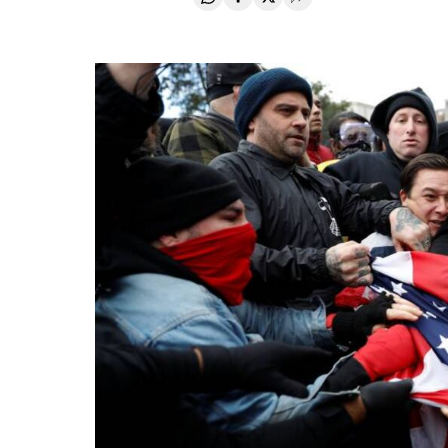
Compartir en Whatsapp
Compartir en Facebook
Compartir en Twitter
Desplegar Redes Soci