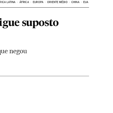
RICA LATINA
ÁFRICA
EUROPA
ORIENTE MÉDIO
CHINA
EUA
igue suposto
que negou