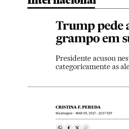
Internacional
Trump pede a
grampo em s
Presidente acusou nes
categoricamente as al
CRISTINA F. PEREDA
Washington -
MAR
05, 2017 - 12:07
EST