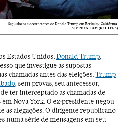
Seguidores e deetractores de Donald Trump em Berkeley, Califórnia.
STEPHEN LAM (REUTERS)
os Estados Unidos,
Donald Trump
,
esso que investigue as supostas
uas chamadas antes das eleições.
Trump
ábado
, sem provas, seu antecessor,
de ter interceptado as chamadas de
os em Nova York. O ex-presidente negou
e as alegações. O dirigente republicano
ões numa série de mensagens em seu