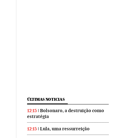
ÚLTIMAS NOTICIAS
Bolsonaro, a destruição como
12:15
estratégia
Lula, uma ressurreição
12:15