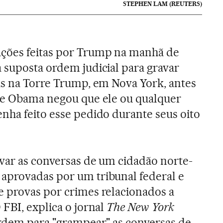
STEPHEN LAM (REUTERS)
ções feitas por Trump na manhã de
 suposta ordem judicial para gravar
as na Torre Trump, em Nova York, antes
nte Obama negou que ele ou qualquer
nha feito esse pedido durante seus oito
avar as conversas de um cidadão norte-
aprovadas por um tribunal federal e
e provas por crimes relacionados a
 FBI, explica o jornal
The New York
 ordem para "grampear" as conversas de