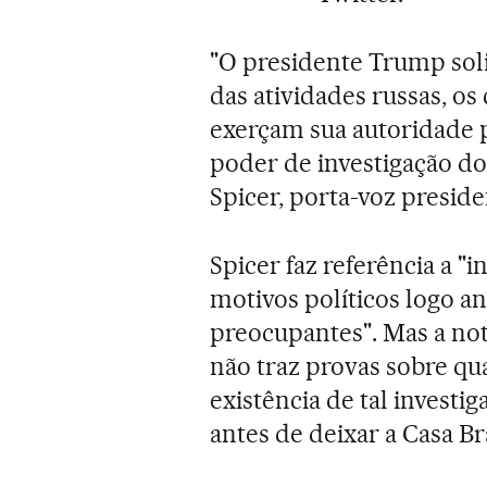
"O presidente Trump soli
das atividades russas, os
exerçam sua autoridade 
poder de investigação do
Spicer, porta-voz presid
Spicer faz referência a "
motivos políticos logo an
preocupantes". Mas a not
não traz provas sobre qu
existência de tal invest
antes de deixar a Casa Br