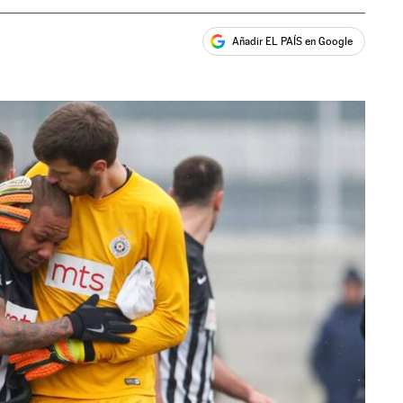
Añadir EL PAÍS en Google
ales