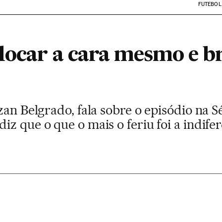
FUTEBOL
locar a cara mesmo e br
zan Belgrado, fala sobre o episódio na Sé
z que o que o mais o feriu foi a indife