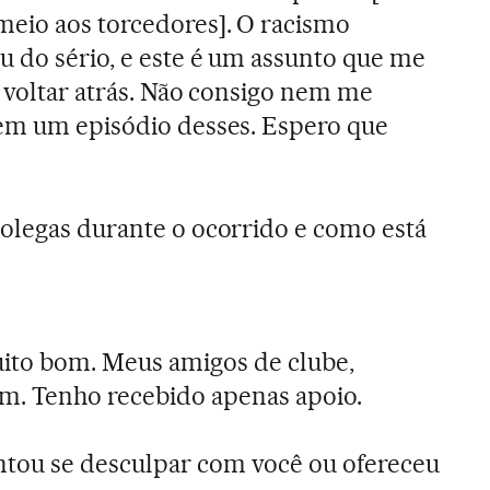
meio aos torcedores]. O racismo
u do sério, e este é um assunto que me
m voltar atrás. Não consigo nem me
 em um episódio desses. Espero que
olegas durante o ocorrido e como está
uito bom. Meus amigos de clube,
fim. Tenho recebido apenas apoio.
ntou se desculpar com você ou ofereceu