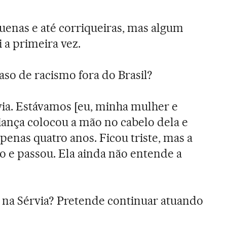
quenas e até corriqueiras, mas algum
i a primeira vez.
aso de racismo fora do Brasil?
ia. Estávamos [eu, minha mulher e
iança colocou a mão no cabelo dela e
apenas quatro anos. Ficou triste, mas a
o e passou. Ela ainda não entende a
 na Sérvia? Pretende continuar atuando