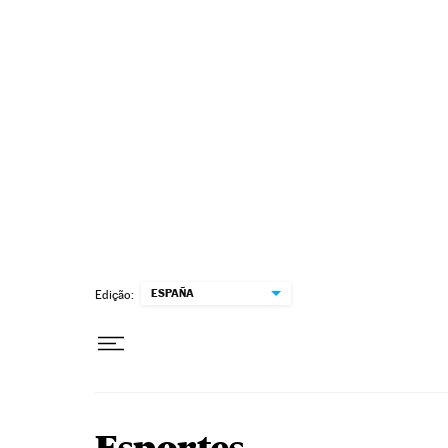
Pular para o conteúdo
ESPAÑA
Edição: