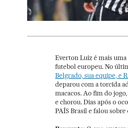
Everton Luiz é mais uma 
futebol europeu. No últ
Belgrado, sua equipe, e 
deparou com a torcida ad
macacos. Ao fim do jogo, 
e chorou. Dias após o oc
PAÍS Brasil e falou sobre