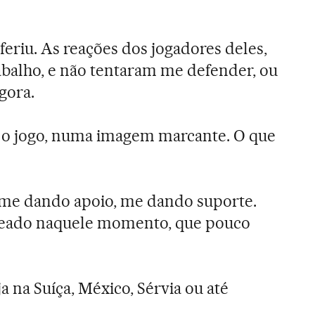
feriu. As reações dos jogadores deles,
balho, e não tentaram me defender, ou
gora.
ós o jogo, numa imagem marcante. O que
 me dando apoio, me dando suporte.
hateado naquele momento, que pouco
a na Suíça, México, Sérvia ou até