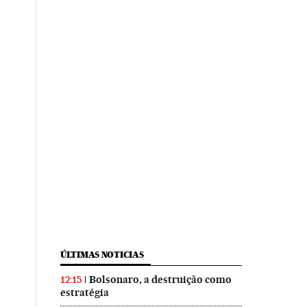
ÚLTIMAS NOTICIAS
Bolsonaro, a destruição como
12:15
estratégia