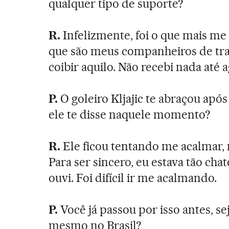
qualquer tipo de suporte?
R.
Infelizmente, foi o que mais me 
que são meus companheiros de tra
coibir aquilo. Não recebi nada até a
P.
O goleiro Kljajic te abraçou ap
ele te disse naquele momento?
R.
Ele ficou tentando me acalmar,
Para ser sincero, eu estava tão c
ouvi. Foi difícil ir me acalmando.
P.
Você já passou por isso antes, sej
mesmo no Brasil?