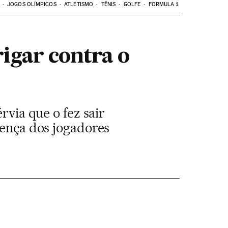
JOGOS OLÍMPICOS
ATLETISMO
TÊNIS
GOLFE
FORMULA 1
igar contra o
rvia que o fez sair
rença dos jogadores