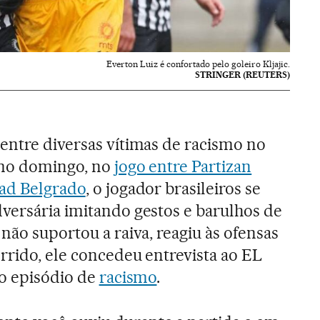
Everton Luiz é confortado pelo goleiro Kljajic.
STRINGER (REUTERS)
entre diversas vítimas de racismo no
imo domingo, no
jogo entre Partizan
Rad Belgrado
, o jogador brasileiros se
versária imitando gestos e barulhos de
não suportou a raiva, reagiu às ofensas
orrido, ele concedeu entrevista ao EL
 o episódio de
racismo
.