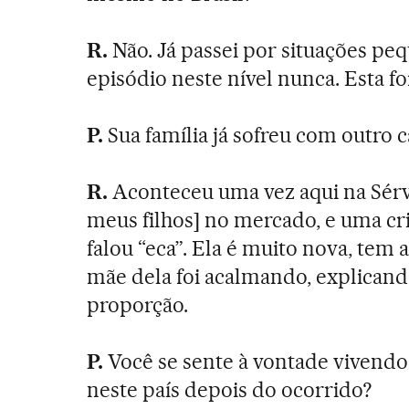
R.
Não. Já passei por situações pe
episódio neste nível nunca. Esta fo
P.
Sua família já sofreu com outro c
R.
Aconteceu uma vez aqui na Sérv
meus filhos] no mercado, e uma cr
falou “eca”. Ela é muito nova, tem 
mãe dela foi acalmando, explicand
proporção.
P.
Você se sente à vontade vivendo
neste país depois do ocorrido?