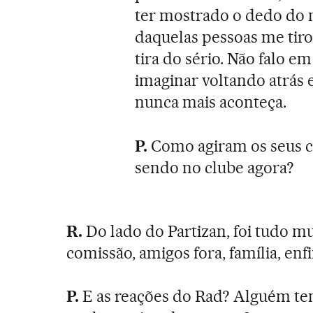
ter mostrado o dedo do 
daquelas pessoas me tiro
tira do sério. Não falo e
imaginar voltando atrás
nunca mais aconteça.
P.
Como agiram os seus c
sendo no clube agora?
R.
Do lado do Partizan, foi tudo m
comissão, amigos fora, família, en
P.
E as reações do Rad? Alguém te