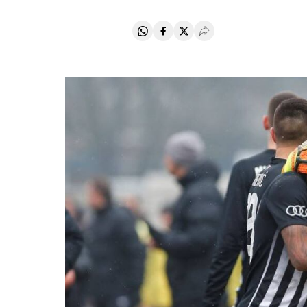
Compartir en Whatsapp
Compartir en Facebook
Compartir en Twitter
Desplegar Redes Soci