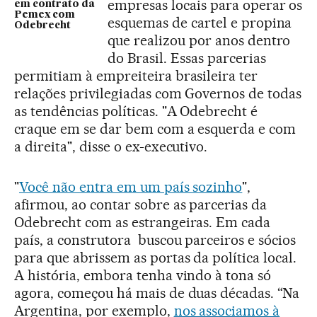
empresas locais para operar os
em contrato da
Pemex com
esquemas de cartel e propina
Odebrecht
que realizou por anos dentro
do Brasil. Essas parcerias
permitiam à empreiteira brasileira ter
relações privilegiadas com Governos de todas
as tendências políticas. "A Odebrecht é
craque em se dar bem com a esquerda e com
a direita", disse o ex-executivo.
"
Você não entra em um país sozinho
",
afirmou, ao contar sobre as parcerias da
Odebrecht com as estrangeiras. Em cada
país, a construtora buscou parceiros e sócios
para que abrissem as portas da política local.
A história, embora tenha vindo à tona só
agora, começou há mais de duas décadas. “Na
Argentina, por exemplo,
nos associamos à