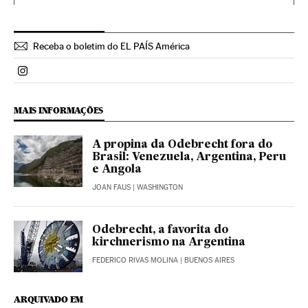
Receba o boletim do EL PAÍS América
Politica El País Brasil en Instagram
MAIS INFORMAÇÕES
A propina da Odebrecht fora do
Brasil: Venezuela, Argentina, Peru
e Angola
JOAN FAUS
| WASHINGTON
Odebrecht, a favorita do
kirchnerismo na Argentina
FEDERICO RIVAS MOLINA
| BUENOS AIRES
ARQUIVADO EM