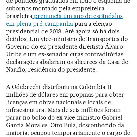
de políticos graduados em todo o esquema de
subornos montado pela empreiteira
brasileira
prenuncia um ano de escândalos
em plena pré-campanha
para a eleição
presidencial de 2018. Até agora só há dois
detidos. Um vice-ministro de Transportes do
Governo do ex-presidente direitista Álvaro
Uribe e um ex-senador cujas contraditórias
declarações abalaram os alicerces da Casa de
Nariño, residência do presidente.
A Odebrecht distribuiu na Colômbia 11
milhões de dólares em propinas para obter
licenças em obras nacionais e locais de
infraestrutura. Mais de seis milhões foram
parar no bolso do ex-vice-ministro Gabriel
García Morales. Otto Bula, desconhecido da
maioria, ocupou temporariamente o cargo de