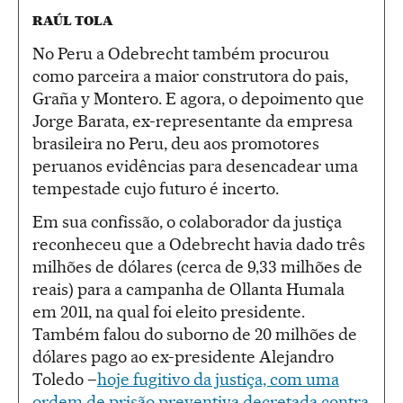
RAÚL TOLA
No Peru a Odebrecht também procurou
como parceira a maior construtora do pais,
Graña y Montero. E agora, o depoimento que
Jorge Barata, ex-representante da empresa
brasileira no Peru, deu aos promotores
peruanos evidências para desencadear uma
tempestade cujo futuro é incerto.
Em sua confissão, o colaborador da justiça
reconheceu que a Odebrecht havia dado três
milhões de dólares (cerca de 9,33 milhões de
reais) para a campanha de Ollanta Humala
em 2011, na qual foi eleito presidente.
Também falou do suborno de 20 milhões de
dólares pago ao ex-presidente Alejandro
Toledo –
hoje fugitivo da justiça, com uma
ordem de prisão preventiva decretada contra