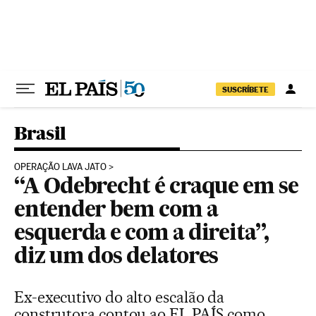
Pular para o conteúdo
SUSCRÍBETE
Brasil
OPERAÇÃO LAVA JATO
“A Odebrecht é craque em se
entender bem com a
esquerda e com a direita”,
diz um dos delatores
Ex-executivo do alto escalão da
construtora contou ao EL PAÍS como