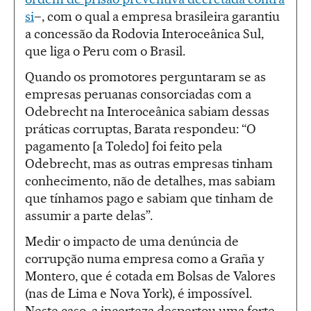
si
–, com o qual a empresa brasileira garantiu
a concessão da Rodovia Interoceânica Sul,
que liga o Peru com o Brasil.
Quando os promotores perguntaram se as
empresas peruanas consorciadas com a
Odebrecht na Interoceânica sabiam dessas
práticas corruptas, Barata respondeu: “O
pagamento [a Toledo] foi feito pela
Odebrecht, mas as outras empresas tinham
conhecimento, não de detalhes, mas sabiam
que tínhamos pago e sabiam que tinham de
assumir a parte delas”.
Medir o impacto de uma denúncia de
corrupção numa empresa como a Graña y
Montero, que é cotada em Bolsas de Valores
(nas de Lima e Nova York), é impossível.
Neste caso, a incerteza despertou uma forte