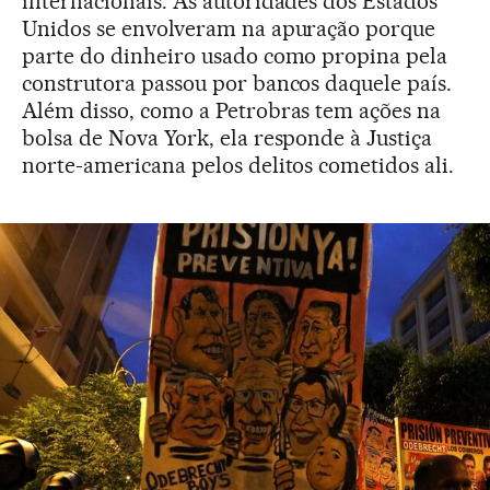
internacionais. As autoridades dos Estados
Unidos se envolveram na apuração porque
parte do dinheiro usado como propina pela
construtora passou por bancos daquele país.
Além disso, como a Petrobras tem ações na
bolsa de Nova York, ela responde à Justiça
norte-americana pelos delitos cometidos ali.