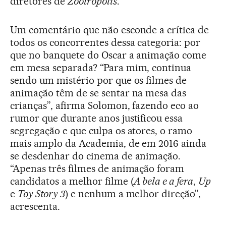
diretores de
Zootrópolis
.
Um comentário que não esconde a crítica de
todos os concorrentes dessa categoria: por
que no banquete do Oscar a animação come
em mesa separada? “Para mim, continua
sendo um mistério por que os filmes de
animação têm de se sentar na mesa das
crianças”, afirma Solomon, fazendo eco ao
rumor que durante anos justificou essa
segregação e que culpa os atores, o ramo
mais amplo da Academia, de em 2016 ainda
se desdenhar do cinema de animação.
“Apenas três filmes de animação foram
candidatos a melhor filme (
A bela e a fera
,
Up
e
Toy Story 3
) e nenhum a melhor direção”,
acrescenta.