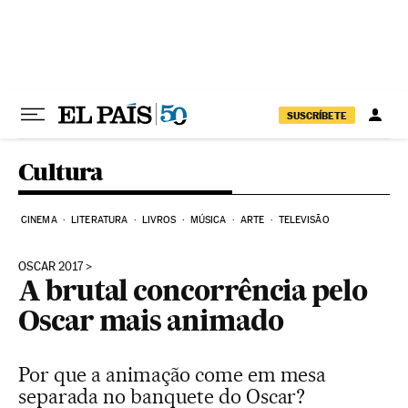
Pular para o conteúdo
SUSCRÍBETE
Cultura
CINEMA
LITERATURA
LIVROS
MÚSICA
ARTE
TELEVISÃO
OSCAR 2017
A brutal concorrência pelo
Oscar mais animado
Por que a animação come em mesa
separada no banquete do Oscar?