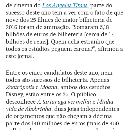
de cinema do
Los Angeles Times
, parte do
sucesso deste ano tem a ver com o fato de que
nove dos 25 filmes de maior bilheteria de
2016 foram de animação. “Somaram 5,18
bilhões de euros de bilheteria [cerca de 17
bilhões de reais]. Quem acha estranho que
todos os estúdios peguem carona?”, afirmou a
este jornal.
Entre os cinco candidatos deste ano, nem
todos são sucessos de bilheteria. Apenas
Zootrópolis
e
Moana
, ambos dos estúdios
Disney, estão entre os 25. O público
desconhece
A tartaruga vermelha
e
Minha
vida de Abobrinha
, duas joias independentes
de orçamentos que não chegam à décima
parte dos 140 milhões de euros (mais de 450