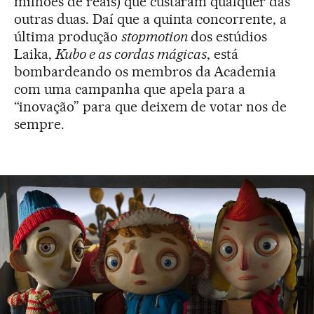
milhões de reais) que custaram qualquer das
outras duas. Daí que a quinta concorrente, a
última produção
stopmotion
dos estúdios
Laika,
Kubo e as cordas mágicas
, está
bombardeando os membros da Academia
com uma campanha que apela para a
“inovação” para que deixem de votar nos de
sempre.