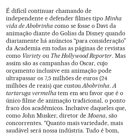
É difícil continuar chamando de
independente e defender filmes tipo
Minha
vida de Abobrinha
como se fosse o Davi da
animação diante do Golias da Disney quando
diariamente há anúncios “para consideração”
da Academia em todas as páginas de revistas
como
Variety
ou
The Hollywood Reporter
. Mas
assim são as campanhas do Oscar, cujo
orçamento inclusive em animação pode
ultrapassar os 7,5 milhões de euros (24
milhões de reais) que custou
Abobrinha
.
A
tartaruga vermelha
tem em seu favor que é o
único filme de animação tradicional, o ponto
fraco dos acadêmicos. Inclusive daqueles que,
como John Musker, diretor de
Moana
, são
concorrentes. “Quanto mais variedade, mais
saudável será nossa indústria. Tudo é bom,