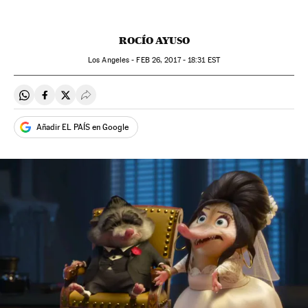
ROCÍO AYUSO
Los Angeles -
FEB
26, 2017 - 18:31
EST
Compartir en Whatsapp
Compartir en Facebook
Compartir en Twitter
Desplegar Redes Sociales
Añadir EL PAÍS en Google