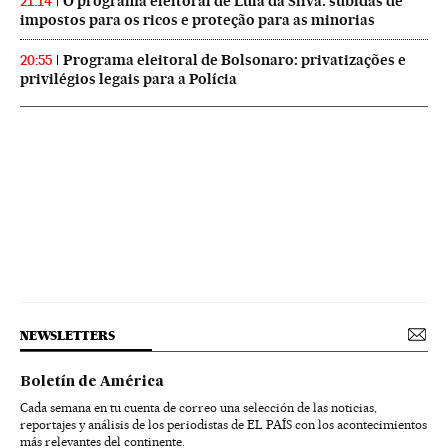
O programa eleitoral de Lula da Silva: subidas de
21:14
impostos para os ricos e proteção para as minorias
Programa eleitoral de Bolsonaro: privatizações e
20:55
privilégios legais para a Polícia
NEWSLETTERS
Boletín de América
Cada semana en tu cuenta de correo una selección de las noticias,
reportajes y análisis de los periodistas de EL PAÍS con los acontecimientos
más relevantes del continente.