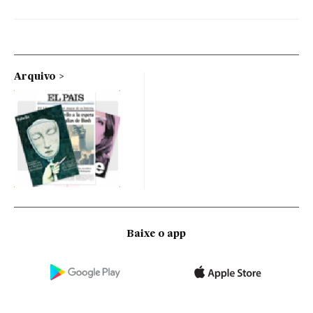
Arquivo
Baixe o app