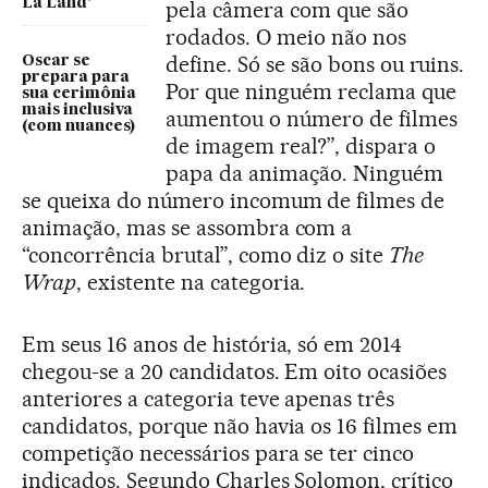
La Land’
pela câmera com que são
rodados. O meio não nos
define. Só se são bons ou ruins.
Oscar se
prepara para
Por que ninguém reclama que
sua cerimônia
mais inclusiva
aumentou o número de filmes
(com nuances)
de imagem real?”, dispara o
papa da animação. Ninguém
se queixa do número incomum de filmes de
animação, mas se assombra com a
“concorrência brutal”, como diz o site
The
Wrap
, existente na categoria.
Em seus 16 anos de história, só em 2014
chegou-se a 20 candidatos. Em oito ocasiões
anteriores a categoria teve apenas três
candidatos, porque não havia os 16 filmes em
competição necessários para se ter cinco
indicados. Segundo Charles Solomon, crítico