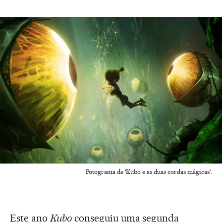
Fotograma de 'Kubo e as duas cordas mágicas'.
Este ano
Kubo
conseguiu uma segunda