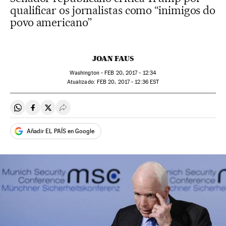
qualificar os jornalistas como “inimigos do
povo americano”
JOAN FAUS
Washington -
FEB
20, 2017 - 12:34
atualizado:
FEB
20, 2017 - 12:36
EST
Compartir en Whatsapp
Compartir en Facebook
Compartir en Twitter
Desplegar Redes Sociales
Añadir EL PAÍS en Google