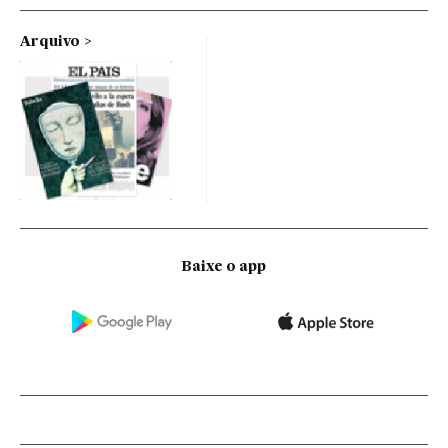
Arquivo
Baixe o app