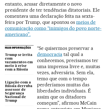
entanto, acusar diretamente o novo
presidente de ter tendências ditatoriais. Ele
comentava uma declaração feita na sexta-
feira por Trump, que apontou os
meios de
comunicação como “inimigos do povo norte-
americano”.
“Se quisermos preservar a
MAIS INFORMAÇÕES
democracia
tal qual a
Trump se irrita
com
conhecemos, precisamos ter
vazamentos em
uma imprensa livre e, muitas
meio à crise
com a Rússia
vezes, adversária. Sem ela,
temo que com o tempo
Ligação com a
perderíamos muitas das
Rússia derruba
liberdades individuais. É
assessor de
Segurança
assim que os ditadores
Nacional de
Trump
começam”, afirmou McCain
numa entrevista em Munique,