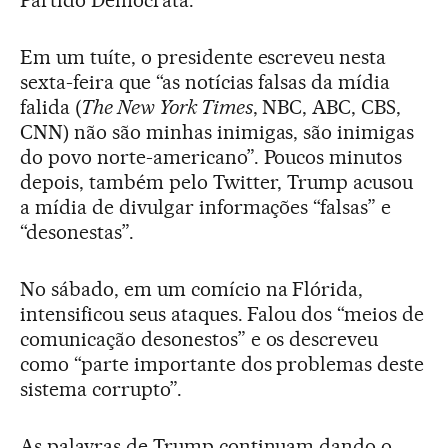
Em um tuíte, o presidente escreveu nesta
sexta-feira que “as notícias falsas da mídia
falida (
The New York Times
, NBC, ABC, CBS,
CNN) não são minhas inimigas, são inimigas
do povo norte-americano”. Poucos minutos
depois, também pelo Twitter, Trump acusou
a mídia de divulgar informações “falsas” e
“desonestas”.
No sábado, em um comício na Flórida,
intensificou seus ataques. Falou dos “meios de
comunicação desonestos” e os descreveu
como “parte importante dos problemas deste
sistema corrupto”.
As palavras de Trump continuam dando o