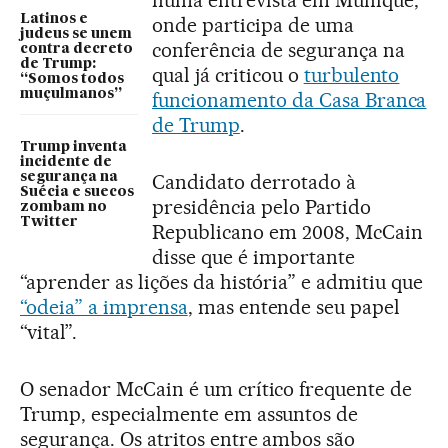
Latinos e
onde participa de uma
judeus se unem
conferência de segurança na
contra decreto
de Trump:
qual já criticou o
turbulento
“Somos todos
muçulmanos”
funcionamento da Casa Branca
de Trump
.
Trump inventa
incidente de
segurança na
Candidato derrotado à
Suécia e suecos
presidência pelo Partido
zombam no
Twitter
Republicano em 2008, McCain
disse que é importante
“aprender as lições da história” e admitiu que
“odeia” a imprensa
, mas entende seu papel
“vital”.
O senador McCain é um crítico frequente de
Trump, especialmente em assuntos de
segurança. Os atritos entre ambos são