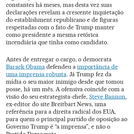
constantes há meses, mas desta vez suas
declarações revelam a crescente inquietação
do establishment republicano e de figuras
respeitadas com o fato de Trump manter
como presidente a mesma retórica
incendiária que tinha como candidato.
Antes de entregar o cargo, o democrata
Barack Obama
defendeu a
importância de
uma imprensa robusta
. Já Trump fez da
mídia o seu maior inimigo desde que tomou
posse, há um mês. A ofensiva coincide com a
visão do seu estrategista-chefe,
Steve Bannon
,
ex-editor do site Breitbart News, uma
referência para a direita radical dos EUA,
para quem o principal partido de oposição ao
Governo Trump é “a imprensa”, e não o
Partido Democrata.