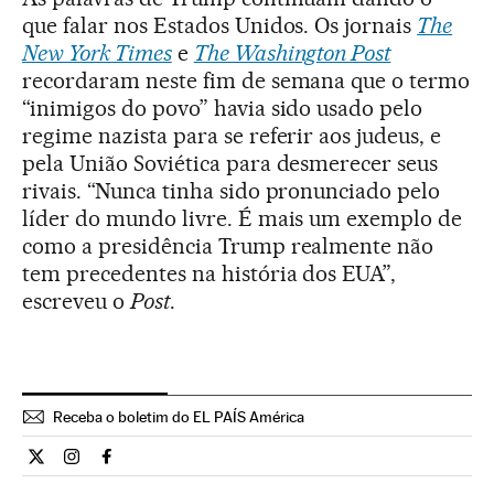
que falar nos Estados Unidos. Os jornais
The
New York Times
e
The Washington Post
recordaram neste fim de semana que o termo
“inimigos do povo” havia sido usado pelo
regime nazista para se referir aos judeus, e
pela União Soviética para desmerecer seus
rivais. “Nunca tinha sido pronunciado pelo
líder do mundo livre. É mais um exemplo de
como a presidência Trump realmente não
tem precedentes na história dos EUA”,
escreveu o
Post
.
Receba o boletim do EL PAÍS América
Internacional El País Brasil en Twitter
Internacional El País Brasil en Instagram
Internacional El País Brasil en Facebook