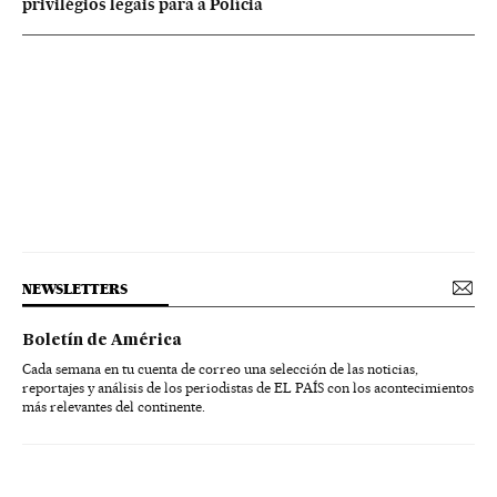
privilégios legais para a Polícia
NEWSLETTERS
Boletín de América
Cada semana en tu cuenta de correo una selección de las noticias,
reportajes y análisis de los periodistas de EL PAÍS con los acontecimientos
más relevantes del continente.