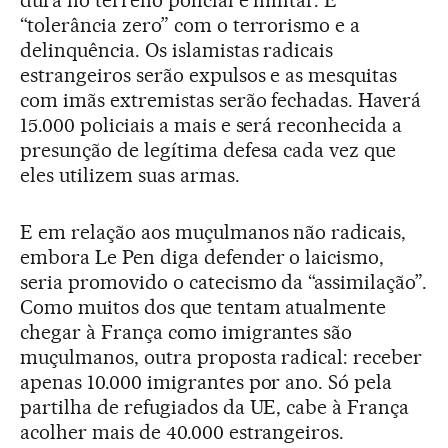
“tolerância zero” com o terrorismo e a
delinquência. Os islamistas radicais
estrangeiros serão expulsos e as mesquitas
com imãs extremistas serão fechadas. Haverá
15.000 policiais a mais e será reconhecida a
presunção de legítima defesa cada vez que
eles utilizem suas armas.
E em relação aos muçulmanos não radicais,
embora Le Pen diga defender o laicismo,
seria promovido o catecismo da “assimilação”.
Como muitos dos que tentam atualmente
chegar à França como imigrantes são
muçulmanos, outra proposta radical: receber
apenas 10.000 imigrantes por ano. Só pela
partilha de refugiados da UE, cabe à França
acolher mais de 40.000 estrangeiros.