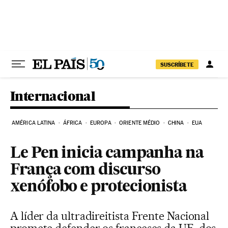
Pular para o conteúdo
SUSCRÍBETE
Internacional
AMÉRICA LATINA
ÁFRICA
EUROPA
ORIENTE MÉDIO
CHINA
EUA
Le Pen inicia campanha na
França com discurso
xenófobo e protecionista
A líder da ultradireitista Frente Nacional