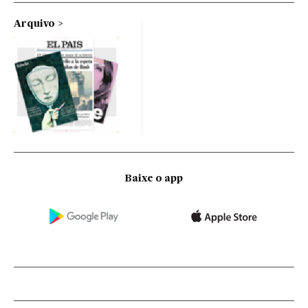
Arquivo
Baixe o app