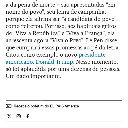
a da pena de morte − são apresentadas “em
nome do povo”, seu lema de campanha,
porque ela afirma ser “a candidata do povo”,
como reiterou. Por isso, aos habituais gritos
de “Viva a República” e “Viva a França”, ela
acrescenta agora “Viva o Povo”. Le Pen disse
que cumprirá essas promessas ao pé da letra.
Citou como exemplo o novo
presidente
americano, Donald Trump
. Nesse momento,
só foi aplaudida por uma dezenas de pessoas.
Um dado importante.
Receba o boletim do EL PAÍS América
Internacional El País Brasil en Twitter
Internacional El País Brasil en Instagram
Internacional El País Brasil en Facebook