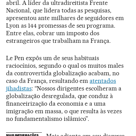
abril. A líder da ultradireitista Frente
Nacional, que lidera todas as pesquisas,
apresentou ante milhares de seguidores em
Lyon as 144 promessas de seu programa.
Entre elas, cobrar um imposto dos
estrangeiros que trabalham na França.
Le Pen expôs um de seus habituais
raciocínios, segundo o qual os muitos males
da controvertida globalização acabam, no
caso da França, resultando em
atentados
jihadistas
: “Nossos dirigentes escolheram a
globalização desregulada, que conduz à
financeirização da economia e a uma
imigração em massa, o que resulta às vezes
no fundamentalismo islâmico”.
Mais adiante em seu discurso,
MAIS INFORMAÇÕES