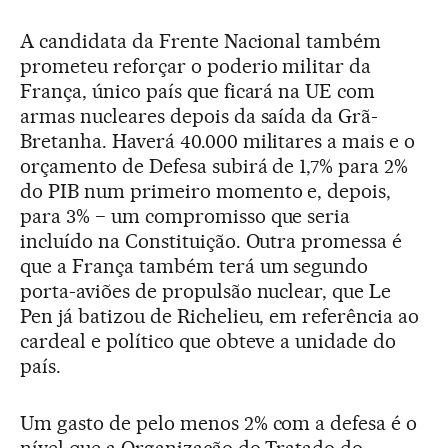
A candidata da Frente Nacional também
prometeu reforçar o poderio militar da
França, único país que ficará na UE com
armas nucleares depois da saída da Grã-
Bretanha. Haverá 40.000 militares a mais e o
orçamento de Defesa subirá de 1,7% para 2%
do PIB num primeiro momento e, depois,
para 3% − um compromisso que seria
incluído na Constituição. Outra promessa é
que a França também terá um segundo
porta-aviões de propulsão nuclear, que Le
Pen já batizou de Richelieu, em referência ao
cardeal e político que obteve a unidade do
país.
Um gasto de pelo menos 2% com a defesa é o
nível que a Organização do Tratado do