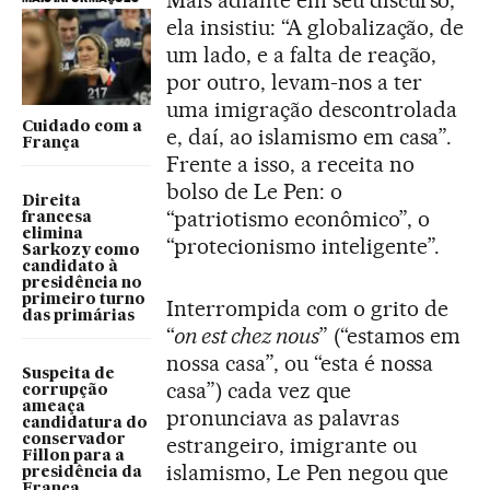
ela insistiu: “A globalização, de
um lado, e a falta de reação,
por outro, levam-nos a ter
uma imigração descontrolada
Cuidado com a
e, daí, ao islamismo em casa”.
França
Frente a isso, a receita no
bolso de Le Pen: o
Direita
“patriotismo econômico”, o
francesa
elimina
“protecionismo inteligente”.
Sarkozy como
candidato à
presidência no
primeiro turno
Interrompida com o grito de
das primárias
“
on est chez nous
” (“estamos em
nossa casa”, ou “esta é nossa
Suspeita de
casa”) cada vez que
corrupção
ameaça
pronunciava as palavras
candidatura do
estrangeiro, imigrante ou
conservador
Fillon para a
islamismo, Le Pen negou que
presidência da
França