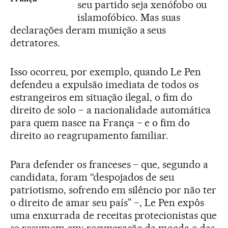
seu partido seja xenófobo ou
islamofóbico. Mas suas
declarações deram munição a seus
detratores.
Isso ocorreu, por exemplo, quando Le Pen
defendeu a expulsão imediata de todos os
estrangeiros em situação ilegal, o fim do
direito de solo − a nacionalidade automática
para quem nasce na França − e o fim do
direito ao reagrupamento familiar.
Para defender os franceses − que, segundo a
candidata, foram “despojados de seu
patriotismo, sofrendo em silêncio por não ter
o direito de amar seu país” −, Le Pen expôs
uma enxurrada de receitas protecionistas que
se resumem em: recuperação da moeda e das