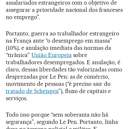
assalariados estrangeiros com o objetivo de
assegurar a prioridade nacional dos franceses
no emprego”.
Portanto, guerra ao trabalhador estrangeiro
na França ante “o desemprego em massa”
(10%), e anulação imediata das normas da
“tirânica”
União Europeia
sobre
trabalhadores desempregados. E anulação, é
claro, dessas liberdades tão valorizadas como
desprezadas por Le Pen: as de comércio,
movimento de pessoas (“é preciso sair do
tratado de Schengen
”), fluxo de capitais e
serviços.
Todo isso porque “sem soberania não há
segurança”, segundo Le Pen. Portanto, linha
dura no terreno policial e militar. E