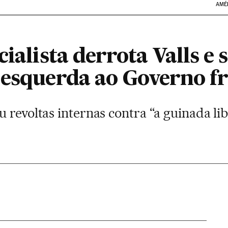
AMÉ
ialista derrota Valls e 
 esquerda ao Governo f
 revoltas internas contra “a guinada li