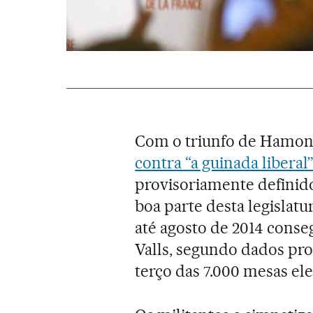
Com o triunfo de Hamon
contra “a guinada liberal
provisoriamente definid
boa parte desta legislat
até agosto de 2014 conse
Valls, segundo dados pr
terço das 7.000 mesas ele