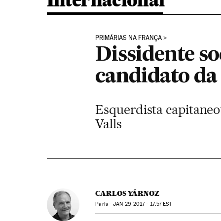
Internacional
PRIMÁRIAS NA FRANÇA
Dissidente soc
candidato da
Esquerdista capitaneou
Valls
CARLOS YÁRNOZ
Paris -
JAN
29, 2017 - 17:57
EST