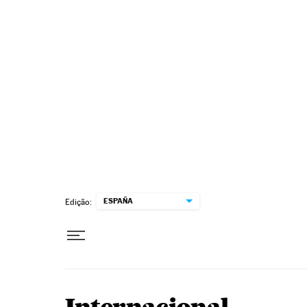
Pular para o conteúdo
ESPAÑA
Edição: