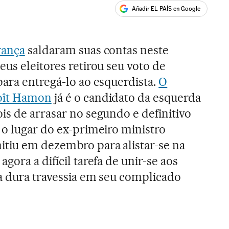
Añadir EL PAÍS en Google
ales
rança
saldaram suas contas neste
us eleitores retirou seu voto de
para entregá-lo ao esquerdista.
O
noît Hamon
já é o candidato da esquerda
is de arrasar no segundo e definitivo
 o lugar do ex-primeiro ministro
tiu em dezembro para alistar-se na
gora a difícil tarefa de unir-se aos
ma dura travessia em seu complicado