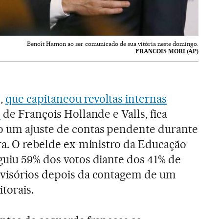
Benoît Hamon ao ser comunicado de sua vitória neste domingo.
FRANCOIS MORI (AP)
,
que capitaneou revoltas internas
”
de François Hollande e Valls, fica
o um ajuste de contas pendente durante
ura. O rebelde ex-ministro da Educação
guiu 59% dos votos diante dos 41% de
ovisórios depois da contagem de um
itorais.