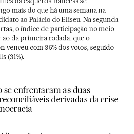
antes da esquerda francesa se
ngo mais do que há uma semana na
didato ao Palácio do Eliseu. Na segunda
rtas, o índice de participação no meio
r ao da primeira rodada, que o
n venceu com 36% dos votos, seguido
s (31%).
o se enfrentaram as duas
reconciliáveis derivadas da crise
emocracia