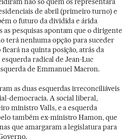
cidiram não só quem os representará
esidenciais de abril (primeiro turno) e
ém o futuro da dividida e árida
s as pesquisas apontam que o dirigente
 não terá nenhuma opção para suceder
 ficará na quinta posição, atrás da
da esquerda radical de Jean-Luc
esquerda de Emmanuel Macron.
ram as duas esquerdas irreconciliáveis
ial-democracia. A social liberal,
ro ministro Valls, e a esquerda
 pelo também ex-ministro Hamon, que
rnas que amargaram a legislatura para
 Governo.