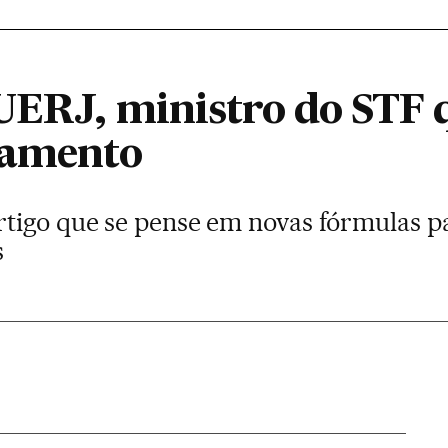
UERJ, ministro do STF 
iamento
tigo que se pense em novas fórmulas pa
s