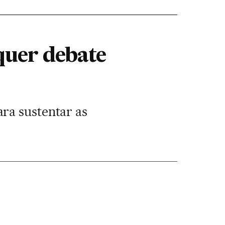
quer debate
ra sustentar as