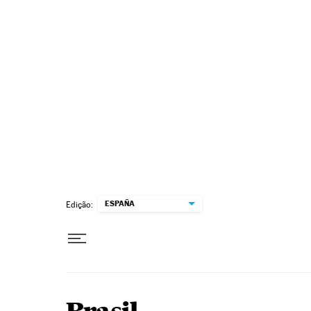
Pular para o conteúdo
ESPAÑA
Edição: