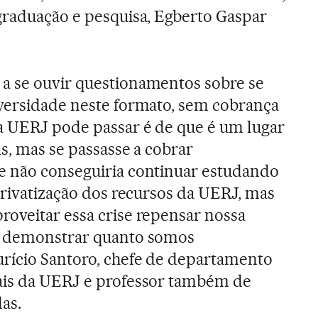
graduação e pesquisa, Egberto Gaspar
a se ouvir questionamentos sobre se
iversidade neste formato, sem cobrança
a UERJ pode passar é de que é um lugar
s, mas se passasse a cobrar
e não conseguiria continuar estudando
 privatização dos recursos da UERJ, mas
oveitar essa crise repensar nossa
, demonstrar quanto somos
urício Santoro, chefe de departamento
ais da UERJ e professor também de
das.