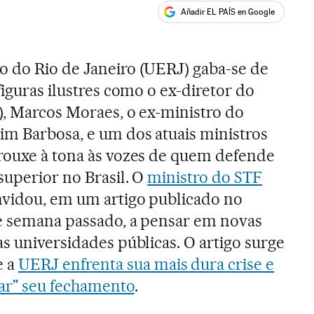
Añadir EL PAÍS en Google
ales
o do Rio de Janeiro (UERJ) gaba-se de
figuras ilustres como o ex-diretor do
r), Marcos Moraes, o ex-ministro do
im Barbosa, e um dos atuais ministros
rouxe à tona às vozes de quem defende
superior no Brasil. O
ministro do STF
vidou, em um artigo publicado no
e semana passado, a pensar em novas
s universidades públicas. O artigo surge
e a
UERJ enfrenta sua mais dura crise e
çar" seu fechamento
.