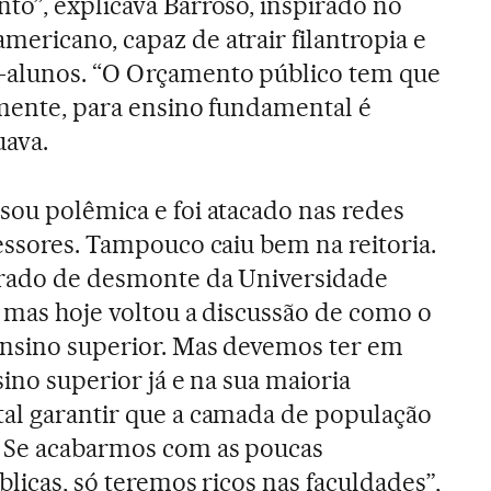
to”, explicava Barroso, inspirado no
ericano, capaz de atrair filantropia e
-alunos. “O Orçamento público tem que
amente, para ensino fundamental é
uava.
sou polêmica e foi atacado nas redes
fessores. Tampouco caiu bem na reitoria.
erado de desmonte da Universidade
, mas hoje voltou a discussão de como o
ensino superior. Mas devemos ter em
sino superior já e na sua maioria
tal garantir que a camada de população
. Se acabarmos com as poucas
blicas, só teremos ricos nas faculdades”,