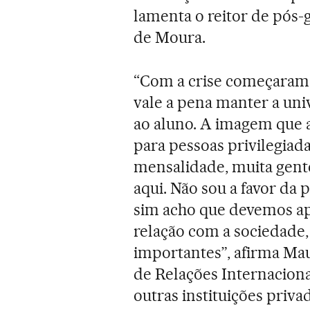
lamenta o reitor de pós-
de Moura.
“Com a crise começaram 
vale a pena manter a un
ao aluno. A imagem que 
para pessoas privilegiada
mensalidade, muita gent
aqui. Não sou a favor da
sim acho que devemos apr
relação com a sociedade
importantes”, afirma Ma
de Relações Internacion
outras instituições priva