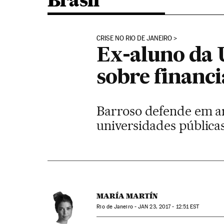
Brasil
CRISE NO RIO DE JANEIRO
Ex-aluno da 
sobre financ
Barroso defende em ar
universidades pública
MARÍA MARTÍN
Rio de Janeiro -
JAN
23, 2017 - 12:51
EST