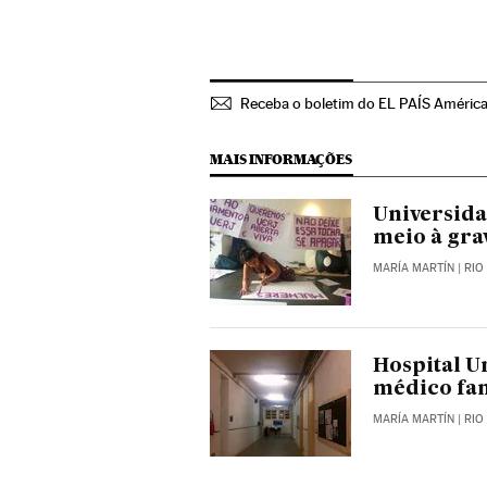
Receba o boletim do EL PAÍS Améric
MAIS INFORMAÇÕES
Universida
meio à gra
MARÍA MARTÍN
| RIO
Hospital U
médico fa
MARÍA MARTÍN
| RIO