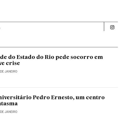
a
Politica 
de do Estado do Rio pede socorro em
ve crise
 DE JANEIRO
niversitário Pedro Ernesto, um centro
ntasma
 DE JANEIRO