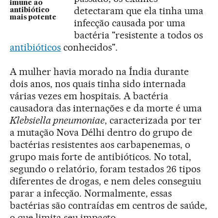
imune ao
detectaram que ela tinha uma
antibiótico
mais potente
infecção causada por uma
bactéria "resistente a todos os
antibióticos
conhecidos".
A mulher havia morado na Índia durante
dois anos, nos quais tinha sido internada
várias vezes em hospitais. A bactéria
causadora das internações e da morte é uma
Klebsiella pneumoniae
, caracterizada por ter
a mutação Nova Délhi dentro do grupo de
bactérias resistentes aos carbapenemas, o
grupo mais forte de antibióticos. No total,
segundo o relatório, foram testados 26 tipos
diferentes de drogas, e nem deles conseguiu
parar a infecção. Normalmente, essas
bactérias são contraídas em centros de saúde,
o que limita seu impacto.