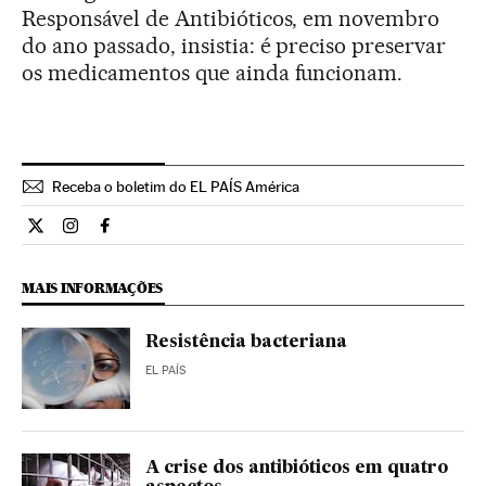
Responsável de Antibióticos, em novembro
do ano passado, insistia: é preciso preservar
os medicamentos que ainda funcionam.
Receba o boletim do EL PAÍS América
Internacional El País Brasil en Twitter
Internacional El País Brasil en Instagram
Internacional El País Brasil en Facebook
MAIS INFORMAÇÕES
Resistência bacteriana
EL PAÍS
A crise dos antibióticos em quatro