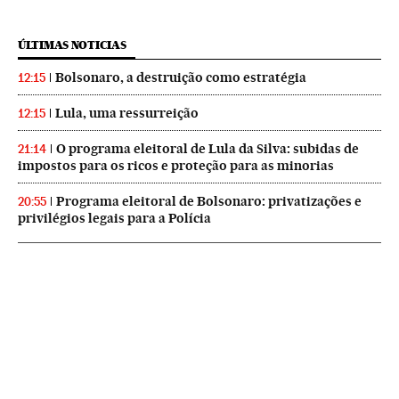
ÚLTIMAS NOTICIAS
Bolsonaro, a destruição como estratégia
12:15
Lula, uma ressurreição
12:15
O programa eleitoral de Lula da Silva: subidas de
21:14
impostos para os ricos e proteção para as minorias
Programa eleitoral de Bolsonaro: privatizações e
20:55
privilégios legais para a Polícia