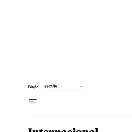
Pular para o conteúdo
ESPAÑA
Edição: