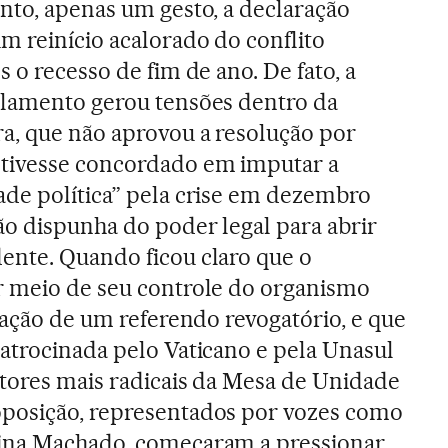
nto, apenas um gesto, a declaração
 reinício acalorado do conflito
 o recesso de fim de ano. De fato, a
rlamento gerou tensões dentro da
a, que não aprovou a resolução por
tivesse concordado em imputar a
de política” pela crise em dezembro
o dispunha do poder legal para abrir
ente. Quando ficou claro que o
r meio de seu controle do organismo
cação de um referendo revogatório, e que
atrocinada pelo Vaticano e pela Unasul
tores mais radicais da Mesa de Unidade
posição, representados por vozes como
ina Machado, começaram a pressionar