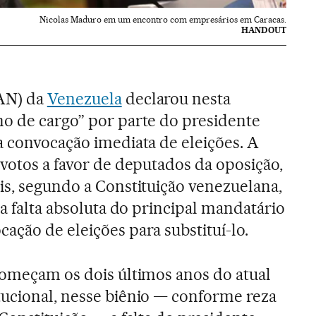
Nicolas Maduro em um encontro com empresários em Caracas.
HANDOUT
(AN) da
Venezuela
declarou nesta
o de cargo” por parte do presidente
a convocação imediata de eleições. A
 votos a favor de deputados da oposição,
s, segundo a Constituição venezuelana,
 a falta absoluta do principal mandatário
ação de eleições para substituí-lo.
começam os dois últimos anos do atual
tucional, nesse biênio — conforme reza