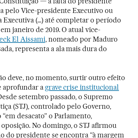
 Constituição — a falta do presidente
da pelo Vice-presidente Executivo ou
 Executiva (…) até completar o período
 em janeiro de 2019. O atual vice-
eck El Aissami
, nomeado por Maduro
ada, representa a ala mais dura do
ão deve, no momento, surtir outro efeito
e aprofundar a
grave crise institucional
Desde setembro passado, o Supremo
tiça (STJ), controlado pelo Governo,
o “em desacato” o Parlamento,
oposição. No domingo, o STJ afirmou
ção do presidente se encontra “à margem