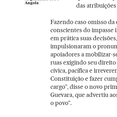
Angola
das atribuições
Fazendo caso omisso da 
conscientes do impasse i
em prática suas decisões
impulsionaram o pronu
apoiadores a mobilizar-s
ruas exigindo seu direito
cívica, pacífica e irrevere
Constituição e fazer cum
cargo”, disse o novo pri
Guevara, que advertiu ao
o povo”.