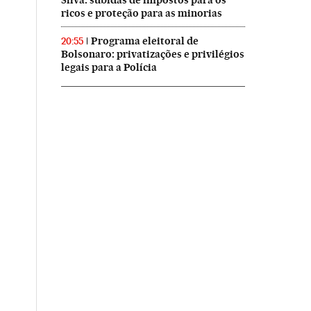
Silva: subidas de impostos para os
ricos e proteção para as minorias
Programa eleitoral de
20:55
Bolsonaro: privatizações e privilégios
legais para a Polícia