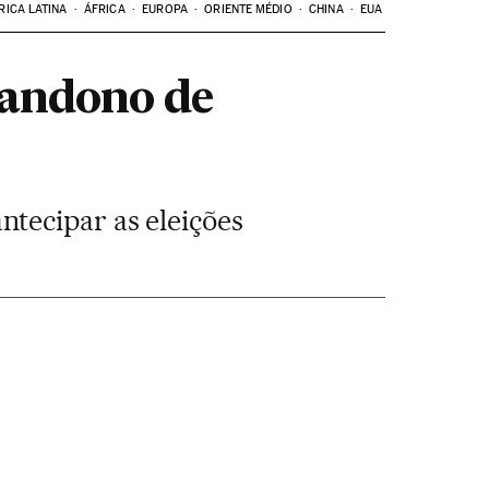
RICA LATINA
ÁFRICA
EUROPA
ORIENTE MÉDIO
CHINA
EUA
bandono de
tecipar as eleições