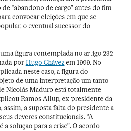
o de “abandono de cargo” antes do fim
para convocar eleições em que se
popular, o eventual sucessor do
 uma figura contemplada no artigo 232
nhada por
Hugo Chávez
em 1999. No
plicada neste caso, a figura do
bjeto de uma interpretação um tanto
de Nicolás Maduro está totalmente
explicou Ramos Allup, ex-presidente da
 assim, a suposta falta do presidente a
us deveres constitucionais. “A
 a solução para a crise”. O acordo