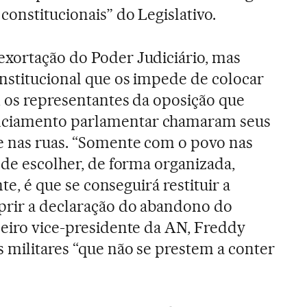
 constitucionais” do Legislativo.
exortação do Poder Judiciário, mas
nstitucional que os impede de colocar
, os representantes da oposição que
nciamento parlamentar chamaram seus
e nas ruas. “Somente com o povo nas
 de escolher, de forma organizada,
nte, é que se conseguirá restituir a
prir a declaração do abandono do
meiro vice-presidente da AN, Freddy
s militares “que não se prestem a conter