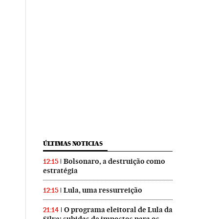
ÚLTIMAS NOTICIAS
Bolsonaro, a destruição como
12:15
estratégia
Lula, uma ressurreição
12:15
O programa eleitoral de Lula da
21:14