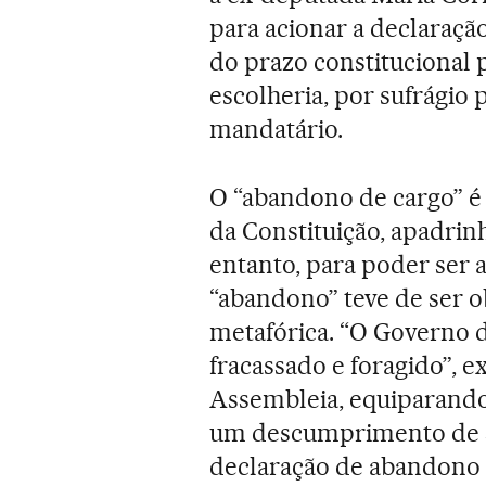
para acionar a declaraçã
do prazo constitucional 
escolheria, por sufrágio 
mandatário.
O “abandono de cargo” é
da Constituição, apadri
entanto, para poder ser a
“abandono” teve de ser o
metafórica. “O Governo 
fracassado e foragido”, 
Assembleia, equiparando,
um descumprimento de se
declaração de abandono é