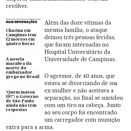
revólver.
Além das doze vítimas da
MAIS INFORMAÇÕES
mesma família, o ataque
Chacina em
Campinas tem
deixou três pessoas feridas,
12 mortos em
que foram internadas no
quatro horas
Hospital Universitário da
Universidade de Campinas.
A novela
macabra da
morte do
embaixador
O agressor, de 40 anos, que
grego no Brasil
estava se divorciando de sua
ex-mulher e não aceitava a
‘Quem matou
separação, no final se suicidou
19?’: o Governo
de São Paulo
com um tiro na cabeça. Junto
ainda não tem
respostas
ao seu corpo foi encontrado
um carregador com munição
extra para a arma.