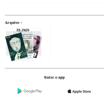
Arquivo
Baixe o app