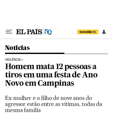
Pular para o conteúdo
SUSCRÍBETE
Noticias
VIOLÊNCIA
Homem mata 12 pessoas a
tiros em uma festa de Ano
Novo em Campinas
Ex-mulher e o filho de nove anos do
agressor estão entre as vítimas, todas da
mesma família