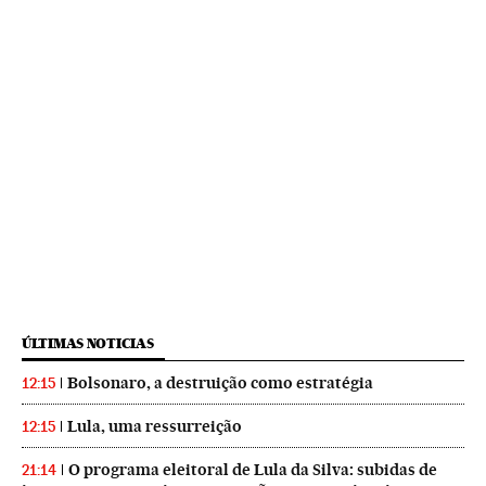
ÚLTIMAS NOTICIAS
Bolsonaro, a destruição como estratégia
12:15
Lula, uma ressurreição
12:15
O programa eleitoral de Lula da Silva: subidas de
21:14