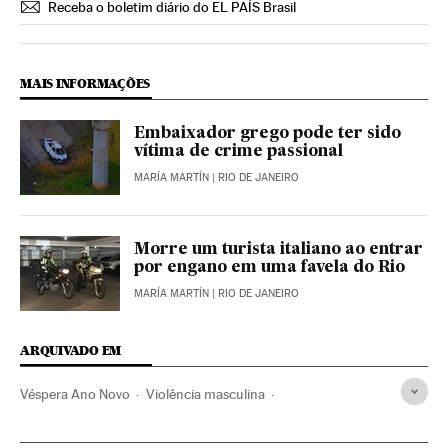
Receba o boletim diário do EL PAÍS Brasil
MAIS INFORMAÇÕES
Embaixador grego pode ter sido
vítima de crime passional
MARÍA MARTÍN
| RIO DE JANEIRO
Morre um turista italiano ao entrar
por engano em uma favela do Rio
MARÍA MARTÍN
| RIO DE JANEIRO
ARQUIVADO EM
Véspera Ano Novo
Violência masculina
Violência gênero
Machismo
Sexismo
Direitos mulher