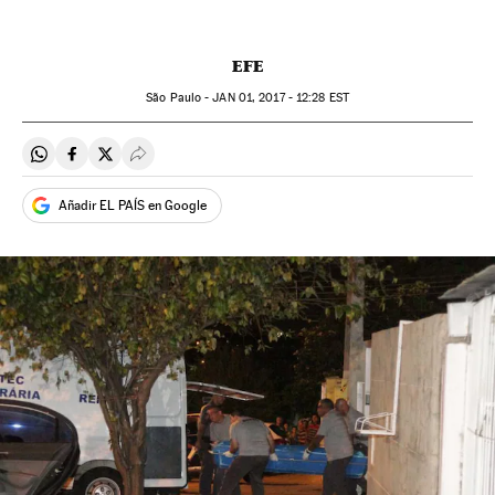
EFE
São Paulo -
JAN
01, 2017 - 12:28
EST
Compartir en Whatsapp
Compartir en Facebook
Compartir en Twitter
Desplegar Redes Sociales
Añadir EL PAÍS en Google