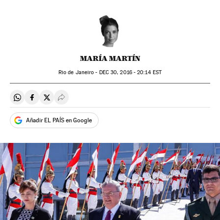
MARÍA MARTÍN
Rio de Janeiro -
DEC
30, 2016 - 20:14
EST
Compartir en Whatsapp
Compartir en Facebook
Compartir en Twitter
Desplegar Redes Sociales
Añadir EL PAÍS en Google