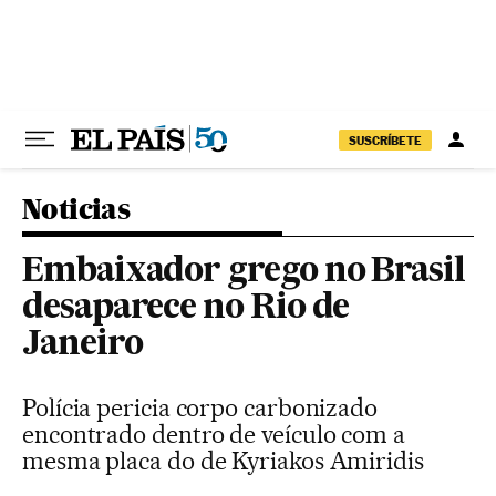
Pular para o conteúdo
SUSCRÍBETE
Noticias
Embaixador grego no Brasil
desaparece no Rio de
Janeiro
Polícia pericia corpo carbonizado
encontrado dentro de veículo com a
mesma placa do de Kyriakos Amiridis