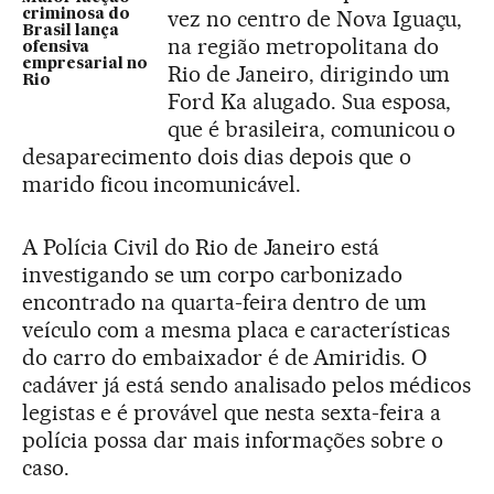
vez no centro de Nova Iguaçu,
criminosa do
Brasil lança
na região metropolitana do
ofensiva
empresarial no
Rio de Janeiro, dirigindo um
Rio
Ford Ka alugado. Sua esposa,
que é brasileira, comunicou o
desaparecimento dois dias depois que o
marido ficou incomunicável.
A Polícia Civil do Rio de Janeiro está
investigando se um corpo carbonizado
encontrado na quarta-feira dentro de um
veículo com a mesma placa e características
do carro do embaixador é de Amiridis. O
cadáver já está sendo analisado pelos médicos
legistas e é provável que nesta sexta-feira a
polícia possa dar mais informações sobre o
caso.