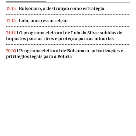
Bolsonaro, a destruição como estratégia
12:15
Lula, uma ressurreição
12:15
O programa eleitoral de Lula da Silva: subidas de
21:14
impostos para os ricos e proteção para as minorias
Programa eleitoral de Bolsonaro: privatizações e
20:55
privilégios legais para a Polícia
NEWSLETTERS