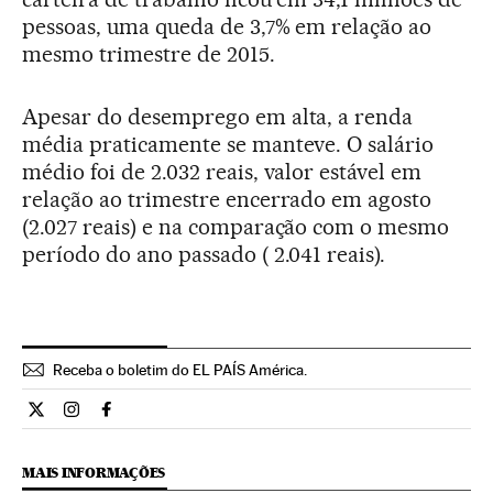
pessoas, uma queda de 3,7% em relação ao
mesmo trimestre de 2015.
Apesar do desemprego em alta, a renda
média praticamente se manteve. O salário
médio foi de 2.032 reais, valor estável em
relação ao trimestre encerrado em agosto
(2.027 reais) e na comparação com o mesmo
período do ano passado ( 2.041 reais).
Receba o boletim do EL PAÍS América.
Economia El País Brasil en Twitter
Economia El País Brasil en Instagram
Economia El País Brasil en Facebook
MAIS INFORMAÇÕES