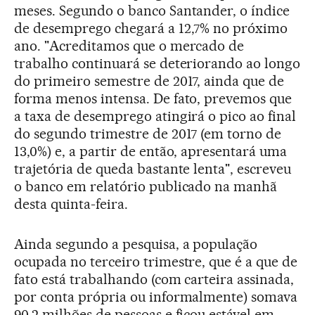
meses. Segundo o banco Santander, o índice
de desemprego chegará a 12,7% no próximo
ano. "Acreditamos que o mercado de
trabalho continuará se deteriorando ao longo
do primeiro semestre de 2017, ainda que de
forma menos intensa. De fato, prevemos que
a taxa de desemprego atingirá o pico ao final
do segundo trimestre de 2017 (em torno de
13,0%) e, a partir de então, apresentará uma
trajetória de queda bastante lenta", escreveu
o banco em relatório publicado na manhã
desta quinta-feira.
Ainda segundo a pesquisa, a população
ocupada no terceiro trimestre, que é a que de
fato está trabalhando (com carteira assinada,
por conta própria ou informalmente) somava
90,2 milhões de pessoas e ficou estável em