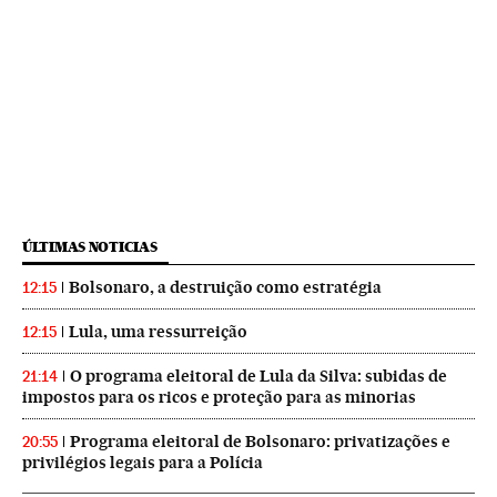
ÚLTIMAS NOTICIAS
Bolsonaro, a destruição como estratégia
12:15
Lula, uma ressurreição
12:15
O programa eleitoral de Lula da Silva: subidas de
21:14
impostos para os ricos e proteção para as minorias
Programa eleitoral de Bolsonaro: privatizações e
20:55
privilégios legais para a Polícia