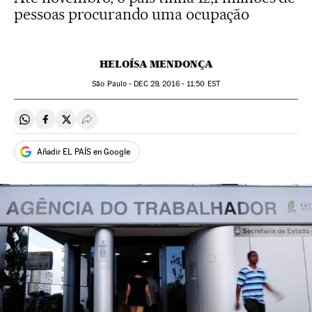
pessoas procurando uma ocupação
HELOÍSA MENDONÇA
São Paulo -
DEC
29, 2016 - 11:50
EST
Compartir en Whatsapp
Compartir en Facebook
Compartir en Twitter
Desplegar Redes Sociales
Añadir EL PAÍS en Google