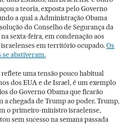
açou a teoria, exposta pelo Governo
gundo a qual a Administração Obama
esolução do Conselho de Segurança da
na sexta-feira, em condenação aos
israelenses em território ocupado.
Os
 se abstiveram.
 reflete uma tensão pouco habitual
nos dos EUA e de Israel, é um exemplo
dios do Governo Obama que ficarão
m a chegada de Trump ao poder. Trump,
 o primeiro-ministro israelense,
ntou sem sucesso na semana passada