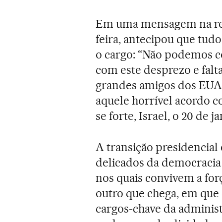
Em uma mensagem na rede
feira, antecipou que tud
o cargo: “Não podemos co
com este desprezo e falt
grandes amigos dos EUA, m
aquele horrível acordo c
se forte, Israel, o 20 de 
A transição presidencia
delicados da democracia
nos quais convivem a for
outro que chega, em que
cargos-chave da administ