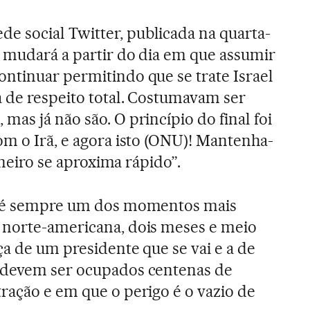
 social Twitter, publicada na quarta-
o mudará a partir do dia em que assumir
ntinuar permitindo que se trate Israel
a de respeito total. Costumavam ser
as já não são. O princípio do final foi
om o Irã, e agora isto (ONU)! Mantenha-
janeiro se aproxima rápido”.
l é sempre um dos momentos mais
 norte-americana, dois meses e meio
ça de um presidente que se vai e a de
 devem ser ocupados centenas de
ração e em que o perigo é o vazio de