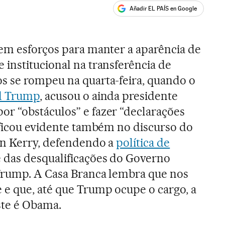
Añadir EL PAÍS en Google
ales
em esforços para manter a aparência de
institucional na transferência de
s se rompeu na quarta-feira, quando o
d Trump
, acusou o ainda presidente
or “obstáculos” e fazer “declarações
 ficou evidente também no discurso do
hn Kerry, defendendo a
política de
 das desqualificações do Governo
 Trump. A Casa Branca lembra que nos
e que, até que Trump ocupe o cargo, a
este é Obama.