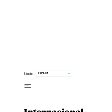
Pular para o conteúdo
ESPAÑA
Edição: