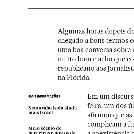
Algumas horas depois de
chegado a bons termos 
uma boa conversa sobre 
muito bom e acho que co
republicano aos jornalis
na Flórida.
Em um discurs
MAIS INFORMAÇÕES
feira, um dos ú
Netanyahu isola ainda
mais Israel
afirmou que as 
complicam a fu
Meio século de
a coexistência 
barreiras e postos de