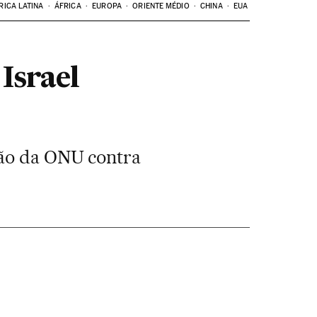
RICA LATINA
ÁFRICA
EUROPA
ORIENTE MÉDIO
CHINA
EUA
Israel
ção da ONU contra