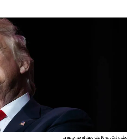
Trump, no último dia 16 em Orlando.