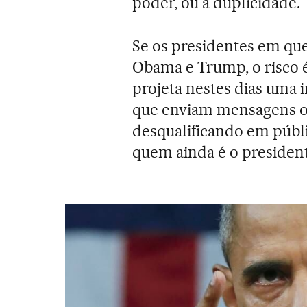
poder, ou a duplicidade.
Se os presidentes em que
Obama e Trump, o risco 
projeta nestes dias uma
que enviam mensagens op
desqualificando em públic
quem ainda é o president