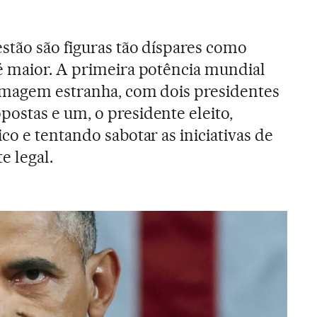
stão são figuras tão díspares como
é maior. A primeira potência mundial
 imagem estranha, com dois presidentes
ostas e um, o presidente eleito,
o e tentando sabotar as iniciativas de
e legal.