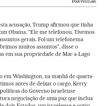
EVAN VUCCI (AP)
sta acusação, Trump afirmou que tinha
com Obama. “Ele me telefonou. Tivemos
assuntos gerais. Foi um telefonema
brimos muitos assuntos", disse o
tas em sua propriedade de Mar-a-Lago
o em Washington, na manhã de quarta-
ltimos antes de deixar o cargo, Kerry
políticas do Governo israelense
tura negociação de uma paz que inclua
de dois Estados, um israelense e outro