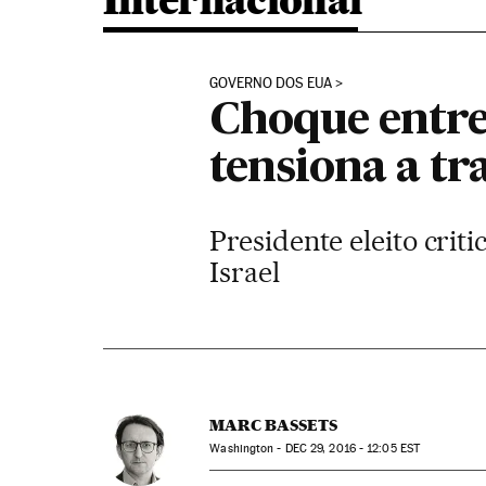
Internacional
GOVERNO DOS EUA
Choque entre
tensiona a tr
Presidente eleito cri
Israel
MARC BASSETS
Washington -
DEC
29, 2016 - 12:05
EST