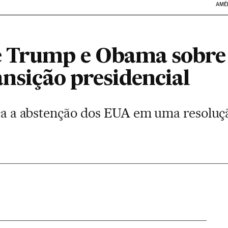
AMÉ
 Trump e Obama sobre 
ansição presidencial
tica a abstenção dos EUA em uma resolu