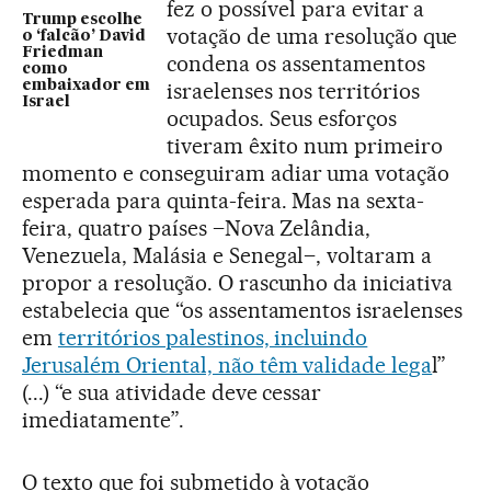
fez o possível para evitar a
Trump escolhe
votação de uma resolução que
o ‘falcão’ David
Friedman
condena os assentamentos
como
embaixador em
israelenses nos territórios
Israel
ocupados. Seus esforços
tiveram êxito num primeiro
momento e conseguiram adiar uma votação
esperada para quinta-feira. Mas na sexta-
feira, quatro países –Nova Zelândia,
Venezuela, Malásia e Senegal–, voltaram a
propor a resolução. O rascunho da iniciativa
estabelecia que “os assentamentos israelenses
em
territórios palestinos, incluindo
Jerusalém Oriental, não têm validade lega
l”
(...) “e sua atividade deve cessar
imediatamente”.
O texto que foi submetido à votação