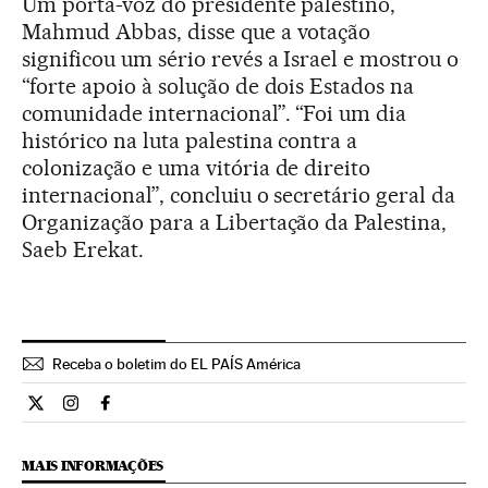
Um porta-voz do presidente palestino,
Mahmud Abbas, disse que a votação
significou um sério revés a Israel e mostrou o
“forte apoio à solução de dois Estados na
comunidade internacional”. “Foi um dia
histórico na luta palestina contra a
colonização e uma vitória de direito
internacional”, concluiu o secretário geral da
Organização para a Libertação da Palestina,
Saeb Erekat.
Receba o boletim do EL PAÍS América
Internacional El País Brasil en Twitter
Internacional El País Brasil en Instagram
Internacional El País Brasil en Facebook
MAIS INFORMAÇÕES