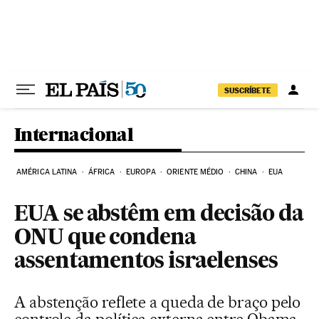
Pular para o conteúdo
SUSCRÍBETE
Internacional
AMÉRICA LATINA
ÁFRICA
EUROPA
ORIENTE MÉDIO
CHINA
EUA
EUA se abstêm em decisão da
ONU que condena
assentamentos israelenses
A abstenção reflete a queda de braço pelo