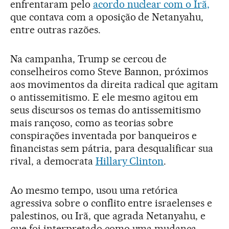
enfrentaram pelo
acordo nuclear com o Irã,
que contava com a oposição de Netanyahu,
entre outras razões.
Na campanha, Trump se cercou de
conselheiros como Steve Bannon, próximos
aos movimentos da direita radical que agitam
o antissemitismo. E ele mesmo agitou em
seus discursos os temas do antissemitismo
mais rançoso, como as teorias sobre
conspirações inventada por banqueiros e
financistas sem pátria, para desqualificar sua
rival, a democrata
Hillary Clinton
.
Ao mesmo tempo, usou uma retórica
agressiva sobre o conflito entre israelenses e
palestinos, ou Irã, que agrada Netanyahu, e
que foi interpretado como uma mudança