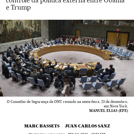
controle da política externa entre Obama
e Trump
O Conselho de Segurança da ONU reunido na sexta-feira, 23 de dezembro,
em Nova York.
MANUEL ELIAS (EFE)
MARC BASSETS
JUAN CARLOS SANZ