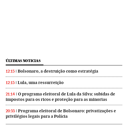
ÚLTIMAS NOTICIAS
Bolsonaro, a destruição como estratégia
12:15
Lula, uma ressurreição
12:15
O programa eleitoral de Lula da Silva: subidas de
21:14
impostos para os ricos e proteção para as minorias
Programa eleitoral de Bolsonaro: privatizações e
20:55
privilégios legais para a Polícia