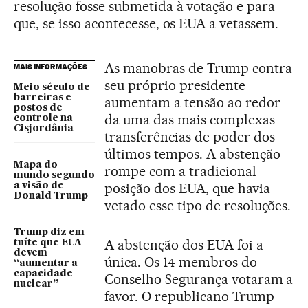
resolução fosse submetida à votação e para
que, se isso acontecesse, os EUA a vetassem.
As manobras de Trump contra
MAIS INFORMAÇÕES
seu próprio presidente
Meio século de
barreiras e
aumentam a tensão ao redor
postos de
da uma das mais complexas
controle na
Cisjordânia
transferências de poder dos
últimos tempos. A abstenção
Mapa do
rompe com a tradicional
mundo segundo
posição dos EUA, que havia
a visão de
Donald Trump
vetado esse tipo de resoluções.
Trump diz em
A abstenção dos EUA foi a
tuíte que EUA
devem
única. Os 14 membros do
“aumentar a
capacidade
Conselho Segurança votaram a
nuclear”
favor. O republicano Trump