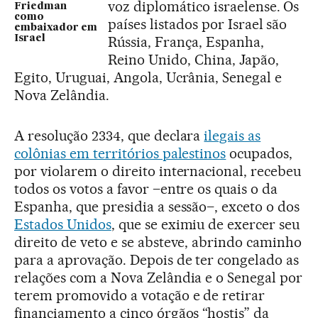
voz diplomático israelense. Os
Friedman
como
países listados por Israel são
embaixador em
Israel
Rússia, França, Espanha,
Reino Unido, China, Japão,
Egito, Uruguai, Angola, Ucrânia, Senegal e
Nova Zelândia.
A resolução 2334, que declara
ilegais as
colônias em territórios palestinos
ocupados,
por violarem o direito internacional, recebeu
todos os votos a favor –entre os quais o da
Espanha, que presidia a sessão–, exceto o dos
Estados Unidos
, que se eximiu de exercer seu
direito de veto e se absteve, abrindo caminho
para a aprovação. Depois de ter congelado as
relações com a Nova Zelândia e o Senegal por
terem promovido a votação e de retirar
financiamento a cinco órgãos “hostis” da