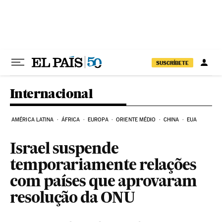
Pular para o conteúdo
SUSCRÍBETE
Internacional
AMÉRICA LATINA
ÁFRICA
EUROPA
ORIENTE MÉDIO
CHINA
EUA
Israel suspende
temporariamente relações
com países que aprovaram
resolução da ONU