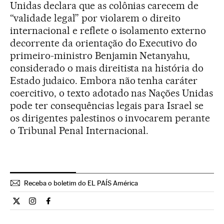
Unidas declara que as colônias carecem de
“validade legal” por violarem o direito
internacional e reflete o isolamento externo
decorrente da orientação do Executivo do
primeiro-ministro Benjamin Netanyahu,
considerado o mais direitista na história do
Estado judaico. Embora não tenha caráter
coercitivo, o texto adotado nas Nações Unidas
pode ter consequências legais para Israel se
os dirigentes palestinos o invocarem perante
o Tribunal Penal Internacional.
Receba o boletim do EL PAÍS América
Internacional El País Brasil en Twitter
Internacional El País Brasil en Instagram
Internacional El País Brasil en Facebook