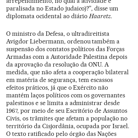
arrependimento, no qual a atividade é
paralisada no Estado judaico)?”, disse um
diplomata ocidental ao diário
Haaretz
.
O ministro da Defesa, o ultradireitista
Avigdor Liebermann, ordenou também a
suspensão dos contatos políticos das Forças
Armadas com a Autoridade Palestina depois
da aprovação da resolução da ONU. A
medida, que não afeta a cooperação bilateral
em matéria de segurança, tem escassos
efeitos práticos, já que o Exército não
mantém laços políticos com os governantes
palestinos e se limita a administrar desde
1967, por meio de seu Escritório de Assuntos
Civis, os trâmites que afetam a população no
território da Cisjordânia, ocupada por Israel.
O texto ratificado pelo órgão das Nações