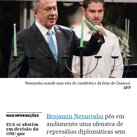
Netanyahu acende uma vela do candelabro da festa de Chanucá.
AFP
Benjamin Netanyahu
pôs em
MAIS INFORMAÇÕES
andamento uma ofensiva de
EUA se abstêm
em decisão da
represálias diplomáticas sem
ONU que