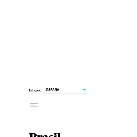
Pular para o conteúdo
ESPAÑA
Edição: