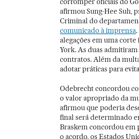
corromper oficiais do Go
afirmou Sung-Hee Suh, pr
Criminal do departament
comunicado à imprensa
alegações em uma corte 
York. As duas admitiram 
contratos. Além da mult
adotar práticas para evit
Odebrecht concordou co
o valor apropriado da mul
afirmou que poderia dese
final será determinado e
Braskem concordou em p
o acordo, os Estados Uni