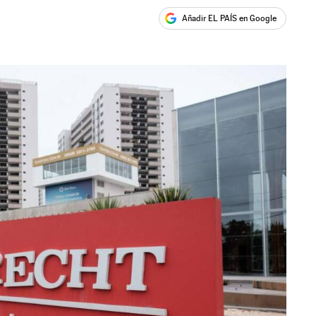
Añadir EL PAÍS en Google
ales