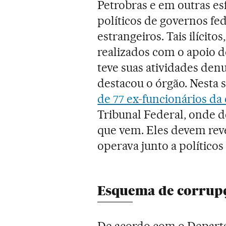
Petrobras e em outras es
políticos de governos fed
estrangeiros. Tais ilícit
realizados com o apoio d
teve suas atividades den
destacou o órgão. Nesta
de 77 ex-funcionários d
Tribunal Federal, onde 
que vem. Eles devem re
operava junto a políticos
Esquema de corrup
De acordo com o Departa