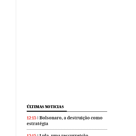
ÚLTIMAS NOTICIAS
Bolsonaro, a destruição como
12:15
estratégia
Lula, uma ressurreição
12:15