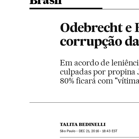
Brasil
Odebrecht e 
corrupção da
Em acordo de leniênci
culpadas por propina Ju
80% ficará com "vítima
TALITA BEDINELLI
São Paulo -
DEC
21, 2016 - 18:43
EST