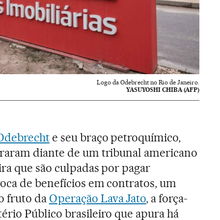
Logo da Odebrecht no Rio de Janeiro.
YASUYOSHI CHIBA (AFP)
 Odebrecht
e seu braço petroquímico,
raram diante de um tribunal americano
ira que são culpadas por pagar
oca de benefícios em contratos, um
 fruto da
Operação Lava Jato
, a força-
tério Público brasileiro que apura há