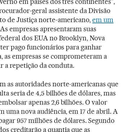
verno em países dos três continentes",
ocurador-geral assistente da Divisão
o de Justiça norte-americano,
em um
. As empresas apresentaram suas
federal dos EUA no Brooklyn, Nova
ter pago funcionários para ganhar
a, as empresas se comprometeram a
ar a repetição da conduta.
m as autoridades norte-americanas que
ta seria de 4,5 bilhões de dólares, mas
mbolsar apenas 2,6 bilhões. O valor
m uma nova audiência, em 17 de abril. A
agar 957 milhões de dólares. Segundo
dos creditarão a quantia que as