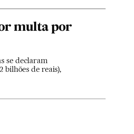
or multa por
as se declaram
 bilhões de reais),