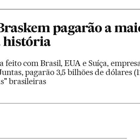
Braskem pagarão a mai
 história
a feito com Brasil, EUA e Suíça, empres
ntas, pagarão 3,5 bilhões de dólares (12
s" brasileiras