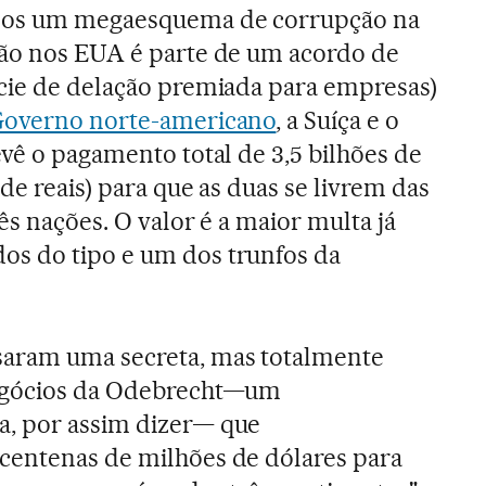
anos um megaesquema de corrupção na
ção nos EUA é parte de um acordo de
écie de delação premiada para empresas)
overno norte-americano
, a Suíça e o
evê o pagamento total de 3,5 bilhões de
 de reais) para que as duas se livrem das
rês nações. O valor é a maior multa já
s do tipo e um dos trunfos da
aram uma secreta, mas totalmente
negócios da Odebrecht—um
, por assim dizer— que
centenas de milhões de dólares para