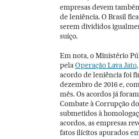
empresas devem também a
de leniência. O Brasil fi
serem divididos igualme
suíço.
Em nota, o Ministério Púb
pela
Operação Lava Jato
acordo de leniência foi 
dezembro de 2016 e, com
mês. Os acordos já fora
Combate à Corrupção do 
submetidos à homologaçã
acordos, as empresas re
fatos ilícitos apurados e