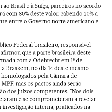
o Brasil e à Suíça, parceiros no acordo
cará com 80% deste valor, cabendo 20% a
nte entre o Governo norte americano e
lico Federal brasileiro, responsável
, afirmou que a parte brasileira deste
firmada com a Odebrecht em 1º de
 a Braskem, no dia 14 deste mesmo
m homologados pela Câmara de
MPF, mas os pactos ainda serão
o dos juízos competentes. "Nos dois
velaram e se comprometeram a revelar
m investigação interna, praticados na