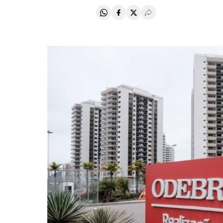
Compartir en Whatsapp
Compartir en Facebook
Compartir en Twitter
Desplegar Redes Soci