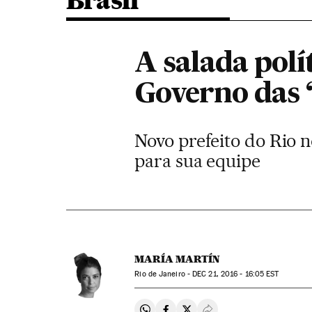
Brasil
A salada polí
Governo das 
Novo prefeito do Rio 
para sua equipe
MARÍA MARTÍN
Rio de Janeiro -
DEC
21, 2016 - 16:05
EST