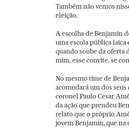
Também não vemos nisso
eleição.
A escolha de Benjamin de
uma escola pública laica 
quando soube da oferta de
mim, esse convite, se co
No mesmo time de Benjam
acomodará um dos seus ca
coronel Paulo Cesar Amên
da ação que prendeu Ben
relato que o próprio Am
jovem Benjamin, que na 