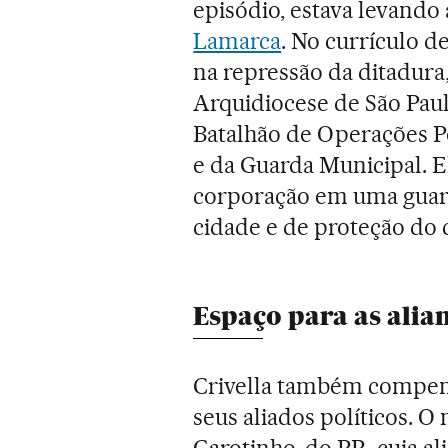
episódio, estava levando
Lamarca
. No currículo 
na repressão da ditadura
Arquidiocese de São Paul
Batalhão de Operações Po
e da Guarda Municipal. E
corporação em uma guard
cidade e de proteção do 
Espaço para as alian
Crivella também compens
seus aliados políticos. O 
Garotinho, do PR, cuja a