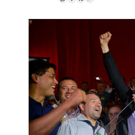
Compartir en Whatsapp
Compartir en Facebook
Compartir en Twitter
Desplegar Redes Soci