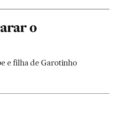
carar o
e e filha de Garotinho