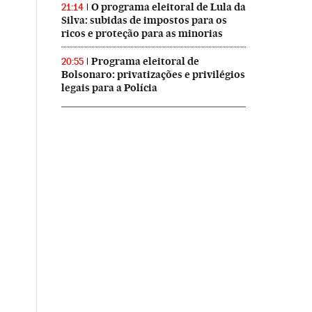
O programa eleitoral de Lula da
21:14
Silva: subidas de impostos para os
ricos e proteção para as minorias
Programa eleitoral de
20:55
Bolsonaro: privatizações e privilégios
legais para a Polícia