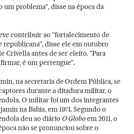
 um problema”, disse na época da
ve contribuir ao “fortalecimento de
e republicana”, disse ele em outubro
 Crivella antes de ser eleito. “Para
nfirmar, é um perrengue”.
in, na secretaria de Ordem Pública, se
ptores durante a ditadura militar, o
dola. O militar foi um dos integrantes
jamin na Bahia, em 1971. Segundo o
êndola deu ao diário
O Globo
em 2011, o
época não se pronunciou sobre o