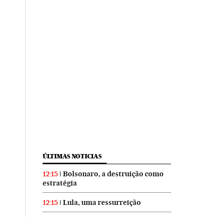
ÚLTIMAS NOTICIAS
Bolsonaro, a destruição como
12:15
estratégia
Lula, uma ressurreição
12:15