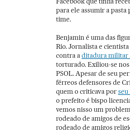
Facebook que tinha receb
para ele assumir a pasta
time.
Benjamin é uma das figur
Rio. Jornalista e cientist
contra a
ditadura militar
torturado. Exiliou-se nos 
PSOL. Apesar de seu perf
férreos defensores de Cr
quem o criticava por
seu 
o prefeito é bispo licenc
vemos nisso um problema
rodeado de amigos de esq
rodeado de amigos religi