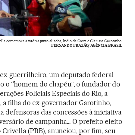
ella comemora a vitória junto aliados, Índio da Costa e Clarissa Garotinho.
FERNANDO FRAZÃO/ AGÊNCIA BRASIL
ex-guerrilheiro, um deputado federal
o o “homem do chapéu”, o fundador do
rações Policiais Especiais do Rio, a
, a filha do ex-governador Garotinho,
 defensoras das concessões à iniciativa
dversário de campanha… O prefeito eleito
 Crivella (PRB), anunciou, por fim, seu