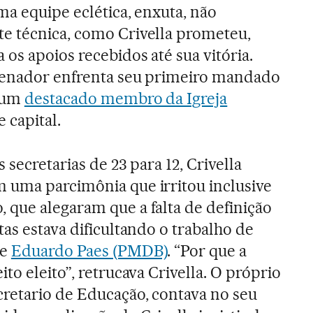
ma equipe eclética, enxuta, não
e técnica, como Crivella prometeu,
os apoios recebidos até sua vitória.
senador enfrenta seu primeiro mandado
e um
destacado membro da Igreja
capital.
 secretarias de 23 para 12, Crivella
 uma parcimônia que irritou inclusive
que alegaram que a falta de definição
as estava dificultando o trabalho de
de
Eduardo Paes (PMDB)
. “Por que a
to eleito”, retrucava Crivella. O próprio
retario de Educação, contava no seu