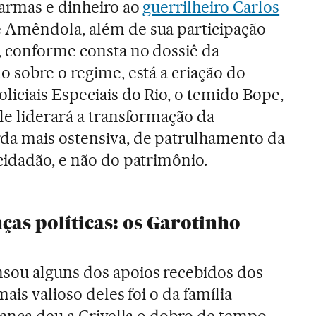
 armas e dinheiro ao
guerrilheiro Carlos
de Amêndola, além de sua participação
, conforme consta no dossiê da
o sobre o regime, está a criação do
liciais Especiais do Rio, o temido Bope,
le liderará a transformação da
a mais ostensiva, de patrulhamento da
cidadão, e não do patrimônio.
ças políticas: os Garotinho
ou alguns dos apoios recebidos dos
mais valioso deles foi o da família
liança deu a Crivella o dobro de tempo