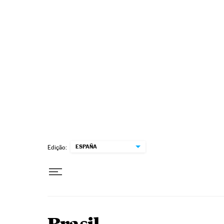
Pular para o conteúdo
ESPAÑA
Edição: