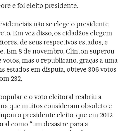
ore e foi eleito presidente.
esidenciais não se elege o presidente
reto. Em vez disso, os cidadãos elegem
itores, de seus respectivos estados, e
te. Em 8 de novembro, Clinton superou
votos, mas o republicano, graças a uma
ns estados em disputa, obteve 306 votos
com 232.
popular e o voto eleitoral reabriu a
ema que muitos consideram obsoleto e
upou o presidente eleito, que em 2012
toral como “um desastre para a