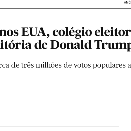
AMÉ
os EUA, colégio eleitor
 vitória de Donald Trum
erca de três milhões de votos populares 