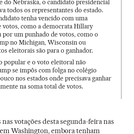
 do Nebraska, o candidato presidencial
eva todos os representantes do estado.
ndidato tenha vencido com uma
 votos, como a democrata Hillary
ou por um punhado de votos, como o
ump no Michigan, Wisconsin ou
tos eleitorais são para o ganhador.
 popular e o voto eleitoral não
ump se impôs com folga no colégio
pouco nos estados onde precisava ganhar
amente na soma total de votos.
 nas votações desta segunda-feira nas
 e em Washington, embora tenham