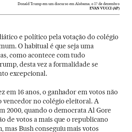
Donald Trump em um discurso em Alabama, o 17 de dezembro
EVAN VUCCI (AP)
iático e político pela votação do colégio
omum. O habitual é que seja uma
as, como acontece com tudo
Trump, desta vez a formalidade se
to excepcional.
ez em 16 anos, o ganhador em votos não
 vencedor no colégio eleitoral. A
 em 2000, quando o democrata Al Gore
ão de votos a mais que o republicano
, mas Bush conseguiu mais votos