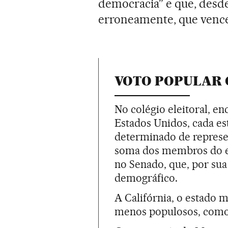
democracia” e que, desde 
erroneamente, que venc
VOTO POPULAR 
No colégio eleitoral, e
Estados Unidos, cada e
determinado de represe
soma dos membros do e
no Senado, que, por sua
demográfico.
A Califórnia, o estado 
menos populosos, como