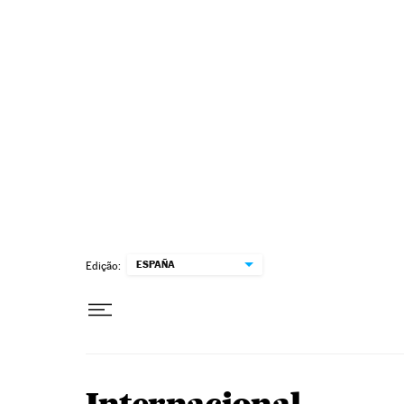
Pular para o conteúdo
ESPAÑA
Edição: