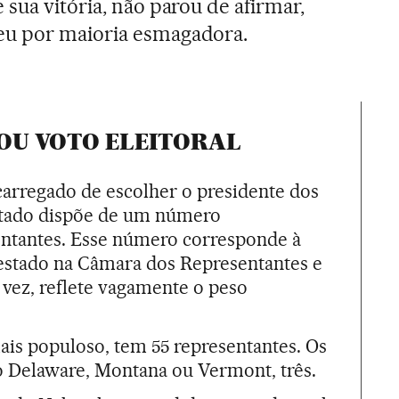
sua vitória, não parou de afirmar,
eu por maioria esmagadora.
OU VOTO ELEITORAL
ncarregado de escolher o presidente dos
stado dispõe de um número
ntantes. Esse número corresponde à
stado na Câmara dos Representantes e
 vez, reflete vagamente o peso
mais populoso, tem 55 representantes. Os
 Delaware, Montana ou Vermont, três.