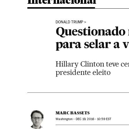
Internacional
DONALD TRUMP
Questionado n
para selar a
Hillary Clinton teve c
presidente eleito
MARC BASSETS
Washington -
DEC
19, 2016 - 10:59
EST