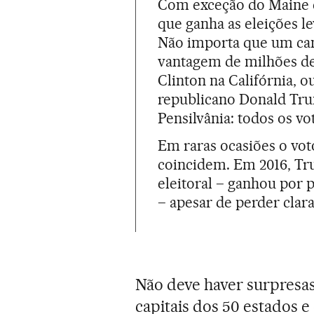
Com exceção do Maine e
que ganha as eleições l
Não importa que um ca
vantagem de milhões de
Clinton na Califórnia, 
republicano Donald Tr
Pensilvânia: todos os vo
Em raras ocasiões o voto
coincidem. Em 2016, Tr
eleitoral – ganhou por 
– apesar de perder clar
Não deve haver surpresas
capitais dos 50 estados