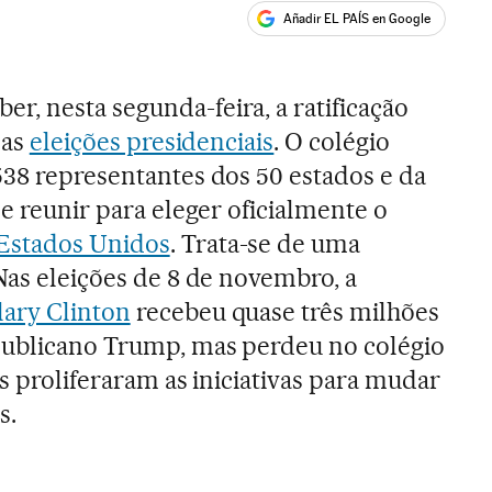
Añadir EL PAÍS en Google
ales
er, nesta segunda-feira, a ratificação
nas
eleições presidenciais
. O colégio
538 representantes dos 50 estados e da
se reunir para eleger oficialmente o
Estados Unidos
. Trata-se de uma
Nas eleições de 8 de novembro, a
lary Clinton
recebeu quase três milhões
epublicano Trump, mas perdeu no colégio
as proliferaram as iniciativas para mudar
s.