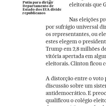
Putin para dirigir
eleitorais que G
Departamento de
Estado dos EUA divide
republicanos
Nas eleições pr
por sufrágio universal di
os representantes, ou ele
estes elegem o presiden
Trump em 2,8 milhões de 
vitória apertada em algu
eleitorais. Clinton ficou 
A distorção entre o voto 
discussão sobre um sist
antidemocrático. E preoc
qualificou o colégio elei