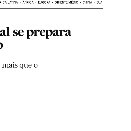
RICA LATINA
ÁFRICA
EUROPA
ORIENTE MÉDIO
CHINA
EUA
al se prepara
p
a mais que o