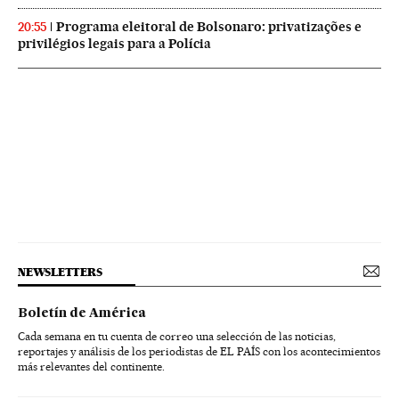
Programa eleitoral de Bolsonaro: privatizações e
20:55
privilégios legais para a Polícia
NEWSLETTERS
Boletín de América
Cada semana en tu cuenta de correo una selección de las noticias,
reportajes y análisis de los periodistas de EL PAÍS con los acontecimientos
más relevantes del continente.