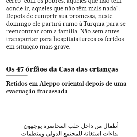
cerco “com os pobres, aqueles que não têm
aonde ir, aqueles que não têm mais nada”.
Depois de cumprir sua promessa, neste
domingo ele partirá rumo à Turquia para se
reencontrar com a família. Não sem antes
transportar para hospitais turcos os feridos
em situação mais grave.
Os 47 órfãos da Casa das crianças
Retidos em Aleppo oriental depois de uma
evacuação fracassada
أطفال من داخل حلب المحاصرة يوجهون
نداءات استغاثة للمجتمع الدولي ومنظمات