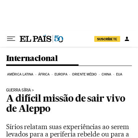
Pular para o conteúdo
SUSCRÍBETE
Internacional
AMÉRICA LATINA
ÁFRICA
EUROPA
ORIENTE MÉDIO
CHINA
EUA
GUERRA SÍRIA
A difícil missão de sair vivo
de Aleppo
Sírios relatam suas experiências ao serem
levados para a periferia rebelde ou para a