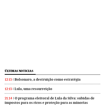
ÚLTIMAS NOTICIAS
Bolsonaro, a destruição como estratégia
12:15
Lula, uma ressurreição
12:15
O programa eleitoral de Lula da Silva: subidas de
21:14
impostos para os ricos e proteção para as minorias