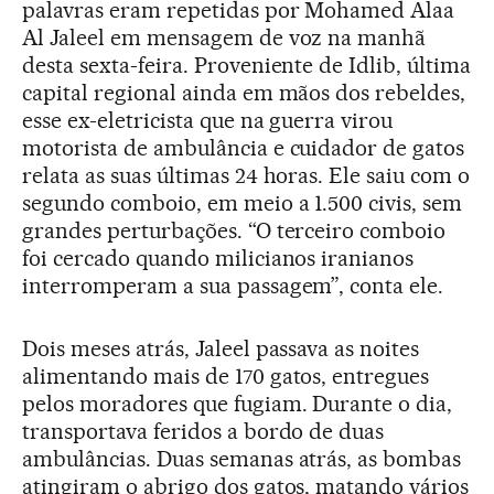
palavras eram repetidas por Mohamed Alaa
Al Jaleel em mensagem de voz na manhã
desta sexta-feira. Proveniente de Idlib, última
capital regional ainda em mãos dos rebeldes,
esse ex-eletricista que na guerra virou
motorista de ambulância e cuidador de gatos
relata as suas últimas 24 horas. Ele saiu com o
segundo comboio, em meio a 1.500 civis, sem
grandes perturbações. “O terceiro comboio
foi cercado quando milicianos iranianos
interromperam a sua passagem”, conta ele.
Dois meses atrás, Jaleel passava as noites
alimentando mais de 170 gatos, entregues
pelos moradores que fugiam. Durante o dia,
transportava feridos a bordo de duas
ambulâncias. Duas semanas atrás, as bombas
atingiram o abrigo dos gatos, matando vários