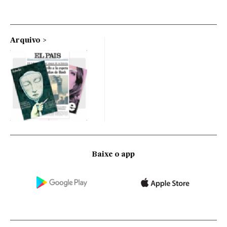
Arquivo
Baixe o app