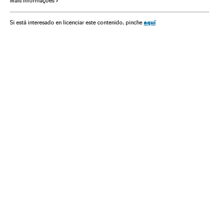
Mais informações
Política
Sociedade
aquí
Si está interesado en licenciar este contenido, pinche