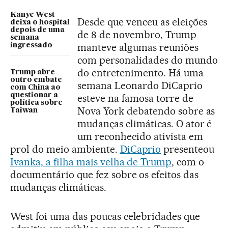
Kanye West
Desde que venceu as eleições
deixa o hospital
depois de uma
de 8 de novembro, Trump
semana
manteve algumas reuniões
ingressado
com personalidades do mundo
do entretenimento. Há uma
Trump abre
outro embate
semana Leonardo DiCaprio
com China ao
questionar a
esteve na famosa torre de
política sobre
Nova York debatendo sobre as
Taiwan
mudanças climáticas. O ator é
um reconhecido ativista em
prol do meio ambiente.
DiCaprio
presenteou
Ivanka, a filha mais velha de Trump
, com o
documentário que fez sobre os efeitos das
mudanças climáticas.
West foi uma das poucas celebridades que