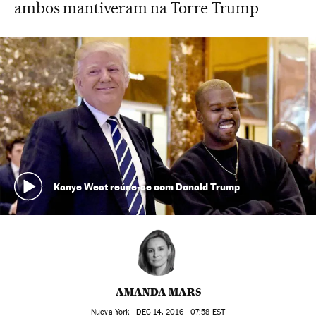
ambos mantiveram na Torre Trump
Kanye West reúne-se com Donald Trump
AMANDA MARS
Nueva York -
DEC
14, 2016 - 07:58
EST