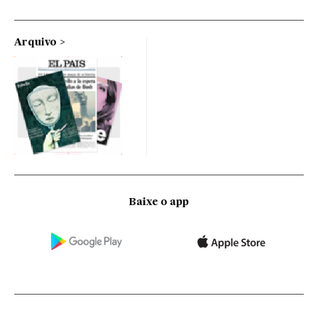
Arquivo
Baixe o app