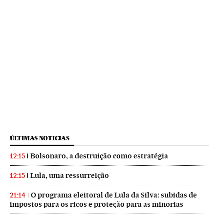
ÚLTIMAS NOTICIAS
Bolsonaro, a destruição como estratégia
12:15
Lula, uma ressurreição
12:15
O programa eleitoral de Lula da Silva: subidas de
21:14
impostos para os ricos e proteção para as minorias