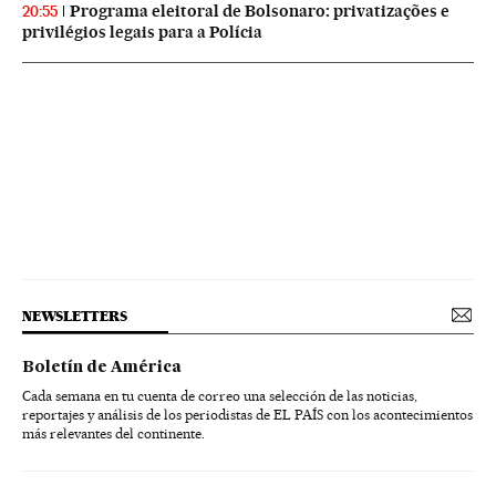
Programa eleitoral de Bolsonaro: privatizações e
20:55
privilégios legais para a Polícia
NEWSLETTERS
Boletín de América
Cada semana en tu cuenta de correo una selección de las noticias,
reportajes y análisis de los periodistas de EL PAÍS con los acontecimientos
más relevantes del continente.