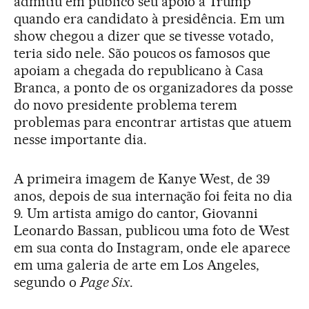
admitiu em público seu apoio a Trump
quando era candidato à presidência. Em um
show chegou a dizer que se tivesse votado,
teria sido nele. São poucos os famosos que
apoiam a chegada do republicano à Casa
Branca, a ponto de os organizadores da posse
do novo presidente problema terem
problemas para encontrar artistas que atuem
nesse importante dia.
A primeira imagem de Kanye West, de 39
anos, depois de sua internação foi feita no dia
9. Um artista amigo do cantor, Giovanni
Leonardo Bassan, publicou uma foto de West
em sua conta do Instagram, onde ele aparece
em uma galeria de arte em Los Angeles,
segundo o
Page Six
.