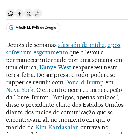
Compartir en Whatsapp
Compartir en Facebook
Compartir en Twitter
Desplegar Redes Sociales
Añadir EL PAÍS en Google
Depois de semanas
afastado da mídia, após
sofrer um esgotamento
que o levou a
permanecer internado por uma semana em
uma clínica,
Kanye West
reapareceu nesta
terça-feira. De surpresa, o todo-poderoso
rapper se reuniu com
Donald Trump
em
Nova York
. O encontro ocorreu na recepção
da Torre Trump. “Amigos, apenas amigos”,
disse o presidente eleito dos Estados Unidos
diante dos meios de comunicação que se
encontravam ali no momento em que o
marido de
Kim Kardashian
entrava no