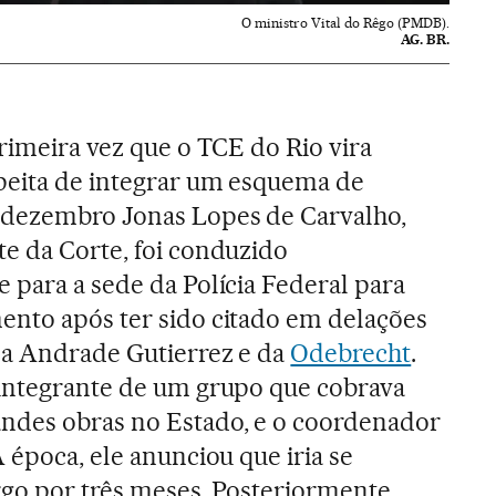
O ministro Vital do Rêgo (PMDB).
AG. BR.
primeira vez que o TCE do Rio vira
speita de integrar um esquema de
dezembro Jonas Lopes de Carvalho,
te da Corte, foi conduzido
 para a sede da Polícia Federal para
ento após ter sido citado em delações
da Andrade Gutierrez e da
Odebrecht
.
 integrante de um grupo que cobrava
ndes obras no Estado, e o coordenador
À época, ele anunciou que iria se
rgo por três meses. Posteriormente,