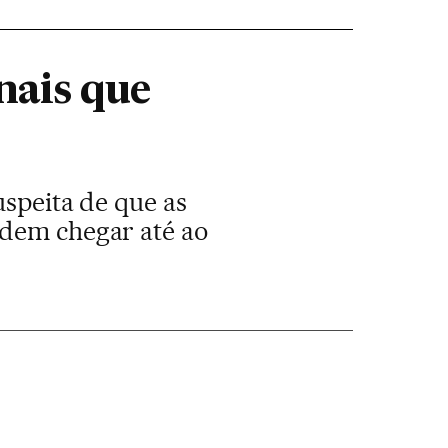
nais que
uspeita de que as
odem chegar até ao