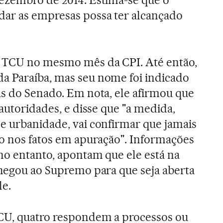
dar as empresas possa ter alcançado
 TCU no mesmo mês da CPI. Até então,
a Paraíba, mas seu nome foi indicado
as do Senado. Em nota, ele afirmou que
 autoridades, e disse que "a medida,
e urbanidade, vai confirmar que jamais
ão nos fatos em apuração". Informações
 no entanto, apontam que ele está na
chegou ao Supremo para que seja aberta
le.
CU, quatro respondem a processos ou