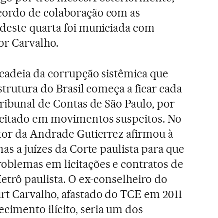
ordo de colaboração com as
deste quarta foi municiada com
or Carvalho.
 cadeia da corrupção sistêmica que
strutura do Brasil começa a ficar cada
Tribunal de Contas de São Paulo, por
citado em movimentos suspeitos. No
tor da Andrade Gutierrez afirmou à
as a juízes da Corte paulista para que
oblemas em licitações e contratos de
etrô paulista. O ex-conselheiro do
rt Carvalho, afastado do TCE em 2011
cimento ilícito, seria um dos