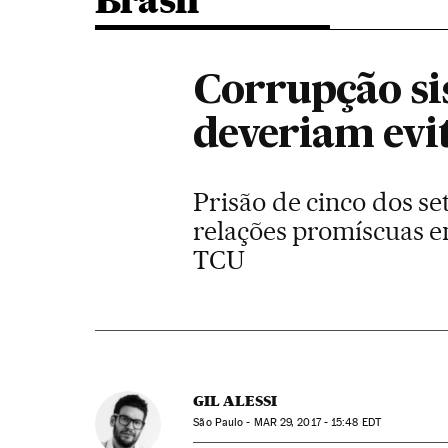
Brasil
Corrupção si
deveriam evi
Prisão de cinco dos se
relações promíscuas e
TCU
GIL ALESSI
São Paulo -
MAR
29, 2017 - 15:48
EDT