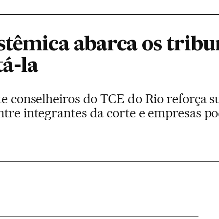
stêmica abarca os tribu
tá-la
te conselheiros do TCE do Rio reforça s
ntre integrantes da corte e empresas p