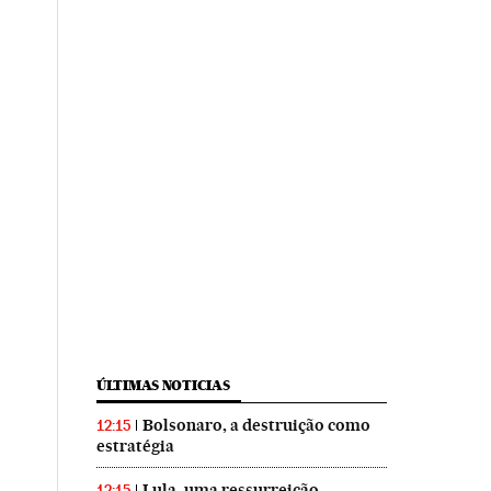
ÚLTIMAS NOTICIAS
Bolsonaro, a destruição como
12:15
estratégia
Lula, uma ressurreição
12:15