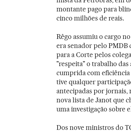
montante pago para blin
cinco milhões de reais.
Rêgo assumiu o cargo no
era senador pelo PMDB d
para a Corte pelos coleg
"respeita" o trabalho das
cumprida com eficiência 
tive qualquer participaç
antecipadas por jornais,
nova lista de Janot que 
uma investigação sobre e
Dos nove ministros do T