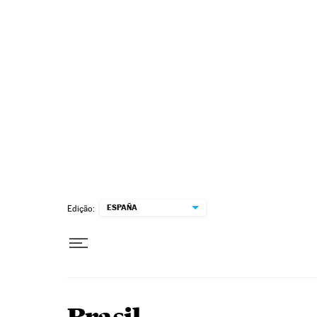
Pular para o conteúdo
ESPAÑA
Edição: