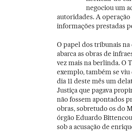
negociou um ac
autoridades. A operação 
informações prestadas p
O papel dos tribunais na
abarca as obras de infrae
vez mais na berlinda. O 
exemplo, também se viu 
dia 11 deste mês um dela
Justiça que pagava propin
não fossem apontados pr
obras, sobretudo os do M
órgão Eduardo Bittencou
sob a acusação de enrique