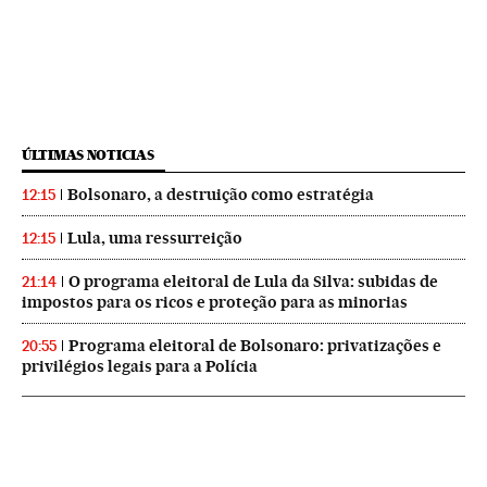
ÚLTIMAS NOTICIAS
Bolsonaro, a destruição como estratégia
12:15
Lula, uma ressurreição
12:15
O programa eleitoral de Lula da Silva: subidas de
21:14
impostos para os ricos e proteção para as minorias
Programa eleitoral de Bolsonaro: privatizações e
20:55
privilégios legais para a Polícia