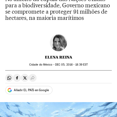
para a biodiversidade, Governo mexicano
se compromete a proteger 91 milhões de
hectares, na maioria marítimos
ELENA REINA
Cidade do México -
DEC
05, 2016 - 18:39
EST
Compartir en Whatsapp
Compartir en Facebook
Compartir en Twitter
Desplegar Redes Sociales
Añadir EL PAÍS en Google