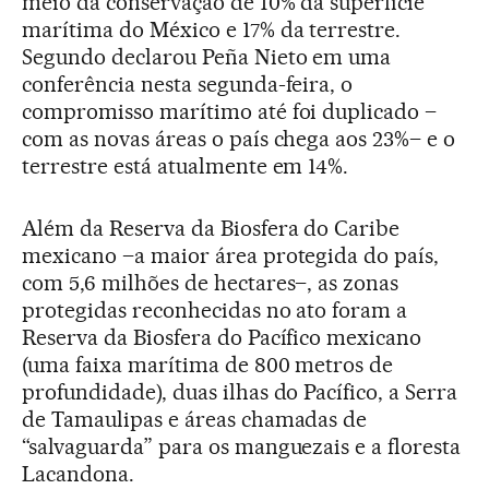
meio da conservação de 10% da superfície
marítima do México e 17% da terrestre.
Segundo declarou Peña Nieto em uma
conferência nesta segunda-feira, o
compromisso marítimo até foi duplicado –
com as novas áreas o país chega aos 23%– e o
terrestre está atualmente em 14%.
Além da Reserva da Biosfera do Caribe
mexicano –a maior área protegida do país,
com 5,6 milhões de hectares–, as zonas
protegidas reconhecidas no ato foram a
Reserva da Biosfera do Pacífico mexicano
(uma faixa marítima de 800 metros de
profundidade), duas ilhas do Pacífico, a Serra
de Tamaulipas e áreas chamadas de
“salvaguarda” para os manguezais e a floresta
Lacandona.