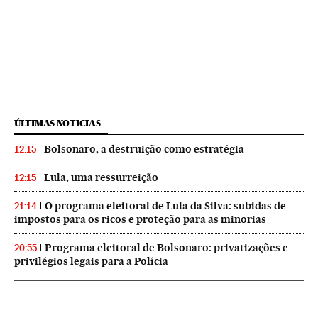
ÚLTIMAS NOTICIAS
Bolsonaro, a destruição como estratégia
12:15
Lula, uma ressurreição
12:15
O programa eleitoral de Lula da Silva: subidas de
21:14
impostos para os ricos e proteção para as minorias
Programa eleitoral de Bolsonaro: privatizações e
20:55
privilégios legais para a Polícia