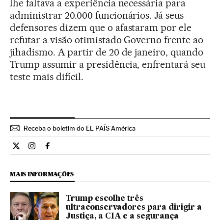
lhe faltava a experiência necessária para
administrar 20.000 funcionários. Já seus
defensores dizem que o afastaram por ele
refutar a visão otimistado Governo frente ao
jihadismo. A partir de 20 de janeiro, quando
Trump assumir a presidência, enfrentará seu
teste mais difícil.
Receba o boletim do EL PAÍS América
Internacional El País Brasil en Twitter
Internacional El País Brasil en Instagram
Internacional El País Brasil en Facebook
MAIS INFORMAÇÕES
Trump escolhe três
ultraconservadores para dirigir a
Justiça, a CIA e a segurança