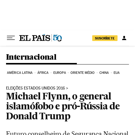
Pular para o conteúdo
SUSCRÍBETE
Internacional
AMÉRICA LATINA
ÁFRICA
EUROPA
ORIENTE MÉDIO
CHINA
EUA
ELEIÇÕES ESTADOS UNIDOS 2016
Michael Flynn, o general
islamófobo e pró-Rússia de
Donald Trump
Futuro conselheiro de Segurança Nacional