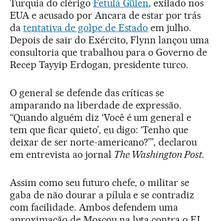
Turquia do clérigo
Fetulá Gülen
, exilado nos
EUA e acusado por Ancara de estar por trás
da
tentativa de golpe de Estado
em julho.
Depois de sair do Exército, Flynn lançou uma
consultoria que trabalhou para o Governo de
Recep Tayyip Erdogan, presidente turco.
O general se defende das críticas se
amparando na liberdade de expressão.
“Quando alguém diz ‘Você é um general e
tem que ficar quieto’, eu digo: ‘Tenho que
deixar de ser norte-americano?’”, declarou
em entrevista ao jornal
The Washington Post
.
Assim como seu futuro chefe, o militar se
gaba de não dourar a pílula e se contradiz
com facilidade. Ambos defendem uma
aproximação de Moscou na luta contra o EI.