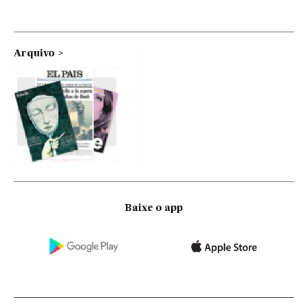
Arquivo
Baixe o app