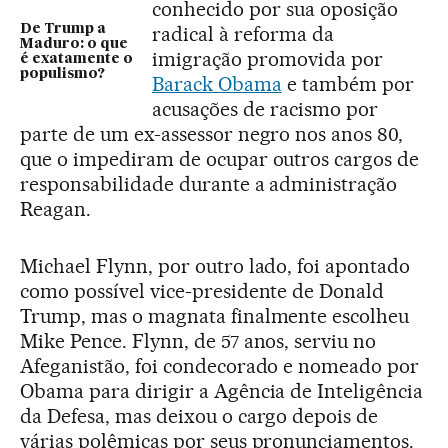
conhecido por sua oposição
De Trump a
radical à reforma da
Maduro: o que
imigração promovida por
é exatamente o
populismo?
Barack Obama
e também por
acusações de racismo por
parte de um ex-assessor negro nos anos 80,
que o impediram de ocupar outros cargos de
responsabilidade durante a administração
Reagan.
Michael Flynn, por outro lado, foi apontado
como possível vice-presidente de Donald
Trump, mas o magnata finalmente escolheu
Mike Pence. Flynn, de 57 anos, serviu no
Afeganistão, foi condecorado e nomeado por
Obama para dirigir a Agência de Inteligência
da Defesa, mas deixou o cargo depois de
várias polêmicas por seus pronunciamentos.