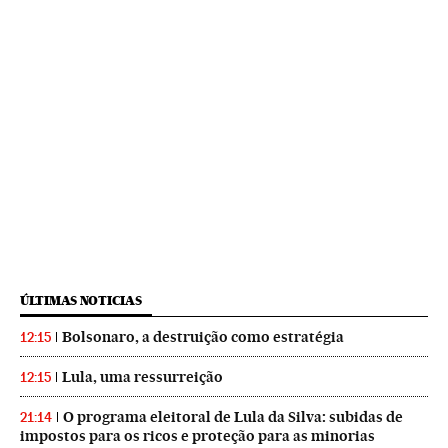
ÚLTIMAS NOTICIAS
Bolsonaro, a destruição como estratégia
12:15
Lula, uma ressurreição
12:15
O programa eleitoral de Lula da Silva: subidas de
21:14
impostos para os ricos e proteção para as minorias