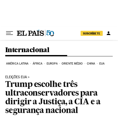
Pular para o conteúdo
SUSCRÍBETE
Internacional
AMÉRICA LATINA
ÁFRICA
EUROPA
ORIENTE MÉDIO
CHINA
EUA
ELEIÇÕES EUA
Trump escolhe três
ultraconservadores para
dirigir a Justiça, a CIA e a
segurança nacional