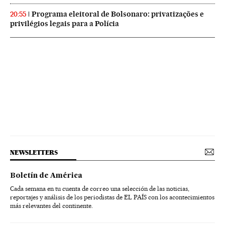
Programa eleitoral de Bolsonaro: privatizações e
20:55
privilégios legais para a Polícia
NEWSLETTERS
Boletín de América
Cada semana en tu cuenta de correo una selección de las noticias,
reportajes y análisis de los periodistas de EL PAÍS con los acontecimientos
más relevantes del continente.